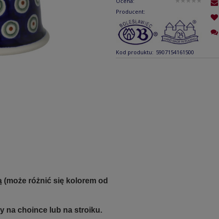
Ocena:
Producent:
Kod produktu:
5907154161500
 (może różnić się kolorem od
na choince lub na stroiku.