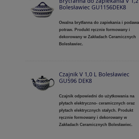
Brytfanna do zapiekania V 1,2
Bolesławiec GU1156DEK8
Owalna brytfanna do zapiekania i podawa
potraw. Produkt ręcznie formowany i
dekorowany w Zakładach Ceramicznych
Bolesławiec.
Czajnik V 1,0 L Bolesławiec
GU596 DEK8
Czajnik odpowiedni do użytkowania na
płytach elektryczno- ceramicznych oraz
płytach elektrycznych stałych. Produkt
ręcznie formowany i dekorowany w
Zakładach Ceramicznych Bolesławiec.