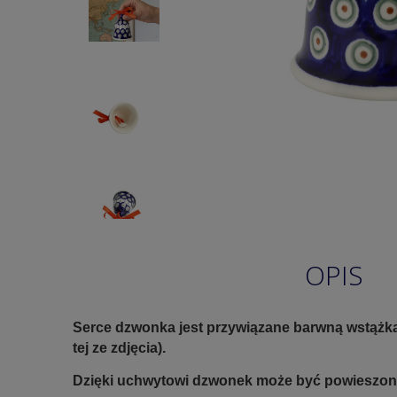
OPIS
Serce dzwonka jest przywiązane barwną wstążką
tej ze zdjęcia).
Dzięki uchwytowi dzwonek może być powieszony 