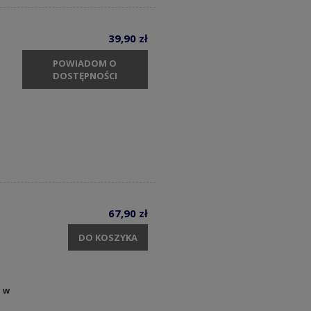
39,90 zł
POWIADOM O
DOSTĘPNOŚCI
67,90 zł
DO KOSZYKA
y w