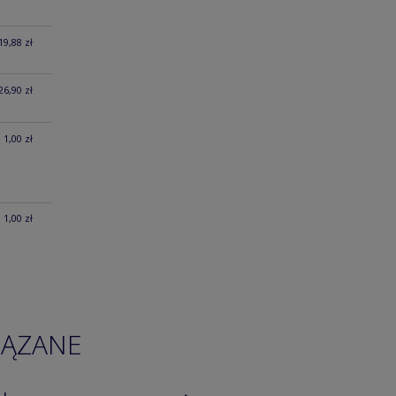
19,88 zł
26,90 zł
1,00 zł
1,00 zł
IĄZANE