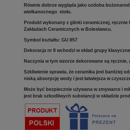
Równie dobrze wygląda jako ozdoba bożonarod
wielkanocnego stołu.
Produkt wykonany z glinki ceramicznej, ręczni
Zakładach Ceramicznych w Bolesławcu.
Symbol kształtu: GU 857
Dekoracja nr 8 wchodzi w skład grupy klasycznej
Naczynia w tym wzorze dekorowane są ręcznie, z
Szkliwienie sprawia, że ceramika jest bardziej 
niską absorpcję wody i jest łatwiejsza w czyszcz
Może być bezpiecznie używana w zmywarce i mi
jest brak szkodliwych substancji w składzie pro