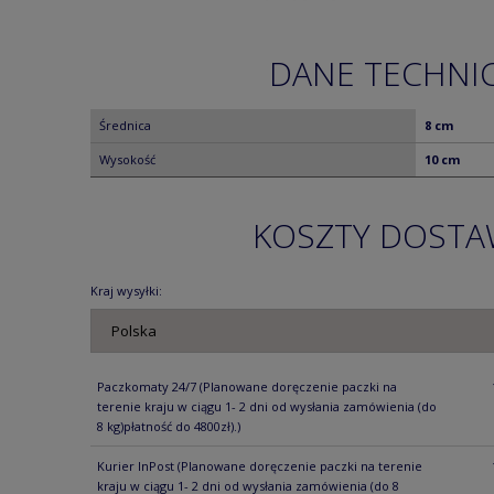
DANE TECHNI
Średnica
8 cm
Wysokość
10 cm
KOSZTY DOST
Kraj wysyłki:
Paczkomaty 24/7
(Planowane doręczenie paczki na
terenie kraju w ciągu 1- 2 dni od wysłania zamówienia (do
8 kg)płatność do 4800zł).)
Kurier InPost
(Planowane doręczenie paczki na terenie
kraju w ciągu 1- 2 dni od wysłania zamówienia (do 8