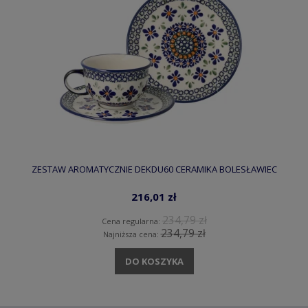
ZESTAW AROMATYCZNIE DEKDU60 CERAMIKA BOLESŁAWIEC
216,01 zł
234,79 zł
Cena regularna:
234,79 zł
Najniższa cena:
DO KOSZYKA