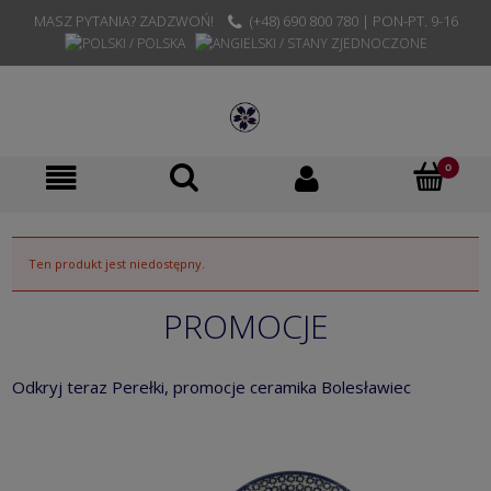
MASZ PYTANIA? ZADZWOŃ!
(+48) 690 800 780 | PON-PT. 9-16
Ten produkt jest niedostępny.
PROMOCJE
Odkryj teraz Perełki, promocje ceramika Bolesławiec