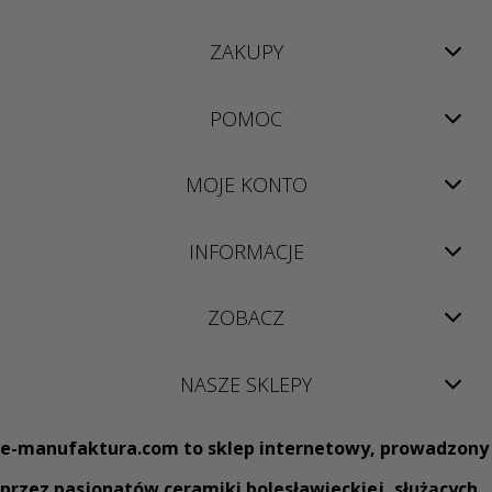
ZAKUPY
POMOC
MOJE KONTO
INFORMACJE
ZOBACZ
NASZE SKLEPY
e
-manufaktura.com
to sklep internetowy, prowadzony
przez pasjonatów ceramiki bolesławieckiej, służących