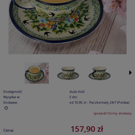
Dostępność:
duża ilość
Wysyłka w:
3 dni
Dostawa:
od 10,90 zł
- Paczkomaty 24/7
(Polska)
sprawdź formy dostawy
Cena nie zawiera ewentualnych kosztów płatności
157,90 zł
Cena: