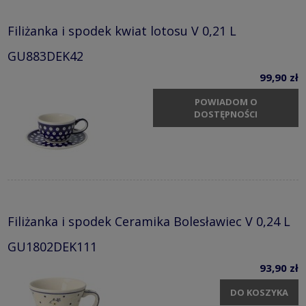
Filiżanka i spodek kwiat lotosu V 0,21 L
GU883DEK42
99,90 zł
POWIADOM O
DOSTĘPNOŚCI
Filiżanka i spodek Ceramika Bolesławiec V 0,24 L
GU1802DEK111
93,90 zł
DO KOSZYKA