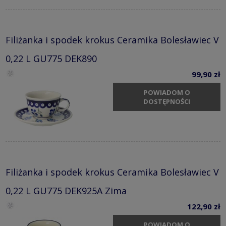
Filiżanka i spodek krokus Ceramika Bolesławiec V
0,22 L GU775 DEK890
99,90 zł
POWIADOM O
DOSTĘPNOŚCI
Filiżanka i spodek krokus Ceramika Bolesławiec V
0,22 L GU775 DEK925A Zima
122,90 zł
POWIADOM O