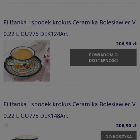
Filiżanka i spodek krokus Ceramika Bolesławiec V
0,22 L GU775 DEK124Art
206,90 zł
POWIADOM O
DOSTĘPNOŚCI
Filiżanka i spodek krokus Ceramika Bolesławiec V
0,22 L GU775 DEK148Art
206,90 zł
DO KOSZYKA