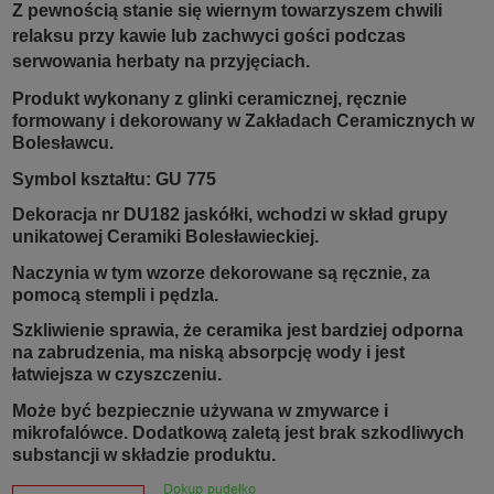
Z pewnością stanie się wiernym towarzyszem chwili
relaksu przy kawie lub zachwyci gości podczas
serwowania herbaty na przyjęciach.
Produkt wykonany z glinki ceramicznej, ręcznie
formowany i dekorowany w Zakładach Ceramicznych w
Bolesławcu.
Symbol kształtu: GU 775
Dekoracja nr DU182 jaskółki, wchodzi w skład grupy
unikatowej Ceramiki Bolesławieckiej.
Naczynia w tym wzorze dekorowane są ręcznie, za
pomocą stempli i pędzla.
Szkliwienie sprawia, że ceramika jest bardziej odporna
na zabrudzenia, ma niską absorpcję wody i jest
łatwiejsza w czyszczeniu.
Może być bezpiecznie używana w zmywarce i
mikrofalówce. Dodatkową zaletą jest brak szkodliwych
substancji w składzie produktu.