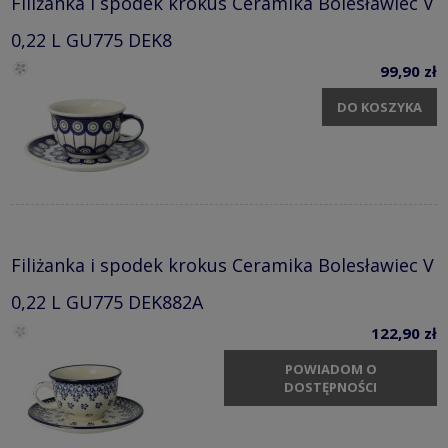
Filiżanka i spodek krokus Ceramika Bolesławiec V
0,22 L GU775 DEK8
99,90 zł
DO KOSZYKA
Filiżanka i spodek krokus Ceramika Bolesławiec V
0,22 L GU775 DEK882A
122,90 zł
POWIADOM O
DOSTĘPNOŚCI