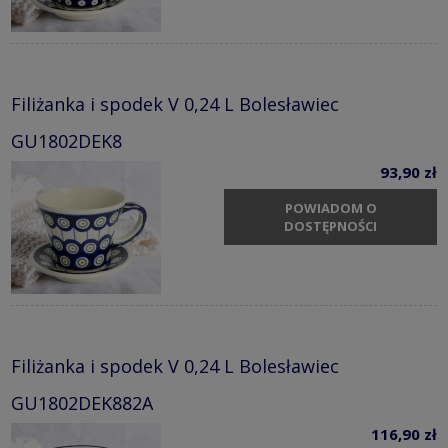
Filiżanka i spodek V 0,24 L Bolesławiec
GU1802DEK8
93,90 zł
POWIADOM O
DOSTĘPNOŚCI
Filiżanka i spodek V 0,24 L Bolesławiec
GU1802DEK882A
116,90 zł