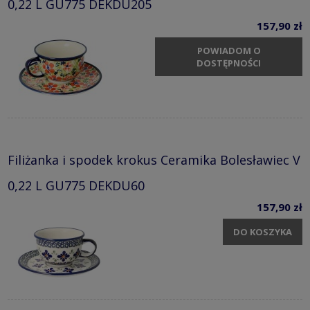
0,22 L GU775 DEKDU205
157,90 zł
POWIADOM O
DOSTĘPNOŚCI
Filiżanka i spodek krokus Ceramika Bolesławiec V
0,22 L GU775 DEKDU60
157,90 zł
DO KOSZYKA