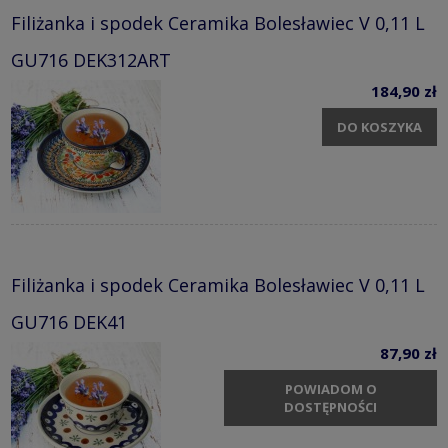
Filiżanka i spodek Ceramika Bolesławiec V 0,11 L
GU716 DEK312ART
184,90 zł
DO KOSZYKA
Filiżanka i spodek Ceramika Bolesławiec V 0,11 L
GU716 DEK41
87,90 zł
POWIADOM O
DOSTĘPNOŚCI