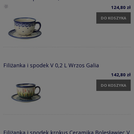
124,80 zł
DO KOSZYKA
Filiżanka i spodek V 0,2 L Wrzos Galia
142,80 zł
DO KOSZYKA
Filiżanka i spodek krokus Ceramika Bolesławiec V