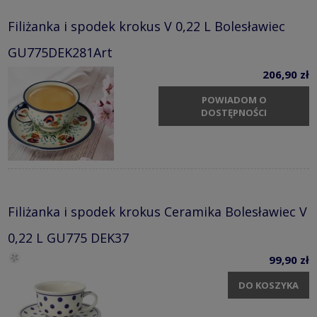
Filiżanka i spodek krokus V 0,22 L Bolesławiec
GU775DEK281Art
206,90 zł
POWIADOM O
DOSTĘPNOŚCI
Filiżanka i spodek krokus Ceramika Bolesławiec V
0,22 L GU775 DEK37
99,90 zł
DO KOSZYKA