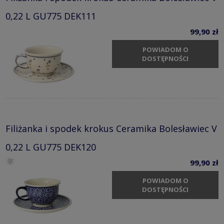
0,22 L GU775 DEK111
99,90 zł
POWIADOM O
DOSTĘPNOŚCI
Filiżanka i spodek krokus Ceramika Bolesławiec V
0,22 L GU775 DEK120
99,90 zł
POWIADOM O
DOSTĘPNOŚCI