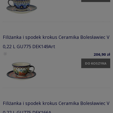
Filiżanka i spodek krokus Ceramika Bolesławiec V
0,22 L GU775 DEK149Art
206,90 zł
DO KOSZYKA
Filiżanka i spodek krokus Ceramika Bolesławiec V
0,22 L GU775 DEK166A