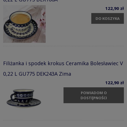
122,90 zł
DO KOSZYKA
Filiżanka i spodek krokus Ceramika Bolesławiec V
0,22 L GU775 DEK243A Zima
122,90 zł
POWIADOM O
DOSTĘPNOŚCI