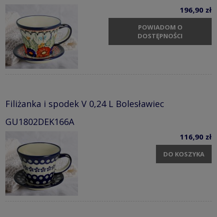
196,90 zł
POWIADOM O
DOSTĘPNOŚCI
Filiżanka i spodek V 0,24 L Bolesławiec
GU1802DEK166A
116,90 zł
DO KOSZYKA