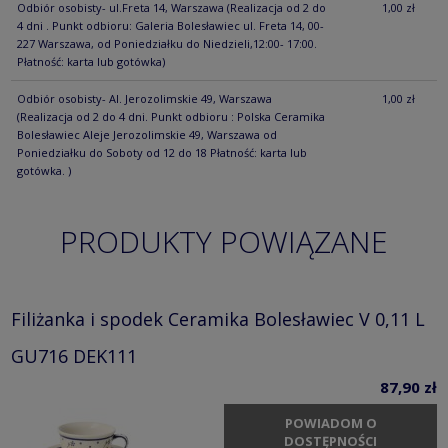
Odbiór osobisty- ul.Freta 14, Warszawa
(Realizacja od 2 do
1,00 zł
4 dni . Punkt odbioru: Galeria Bolesławiec ul. Freta 14, 00-
227 Warszawa, od Poniedziałku do Niedzieli,12:00- 17:00.
Płatność: karta lub gotówka)
Odbiór osobisty- Al. Jerozolimskie 49, Warszawa
1,00 zł
(Realizacja od 2 do 4 dni. Punkt odbioru : Polska Ceramika
Bolesławiec Aleje Jerozolimskie 49, Warszawa od
Poniedziałku do Soboty od 12 do 18 Płatność: karta lub
gotówka. )
PRODUKTY POWIĄZANE
Filiżanka i spodek Ceramika Bolesławiec V 0,11 L
GU716 DEK111
87,90 zł
POWIADOM O
DOSTĘPNOŚCI