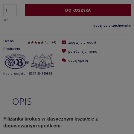
DO KOSZYKA
szt.
dodaj do przechowalni
Ocena:
zapytaj o produkt
Producent:
poleć znajomemu
dodaj opinię
Kod produktu:
5907154559888
OPIS
Filiżanka krokus w klasycznym kształcie z
dopasowanym spodkiem.