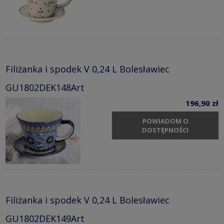
Filiżanka i spodek V 0,24 L Bolesławiec
GU1802DEK148Art
196,90 zł
POWIADOM O
DOSTĘPNOŚCI
Filiżanka i spodek V 0,24 L Bolesławiec
GU1802DEK149Art