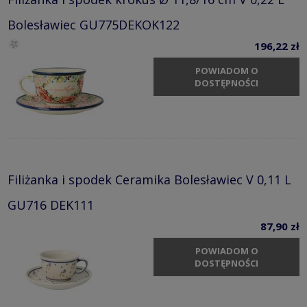
Bolesławiec GU775DEKOK122
196,22 zł
POWIADOM O
DOSTĘPNOŚCI
Filiżanka i spodek Ceramika Bolesławiec V 0,11 L
GU716 DEK111
87,90 zł
POWIADOM O
DOSTĘPNOŚCI