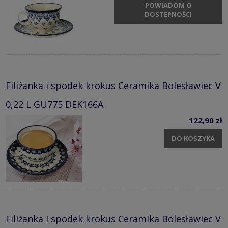
POWIADOM O
DOSTĘPNOŚCI
Filiżanka i spodek krokus Ceramika Bolesławiec V
0,22 L GU775 DEK166A
122,90 zł
DO KOSZYKA
Filiżanka i spodek krokus Ceramika Bolesławiec V