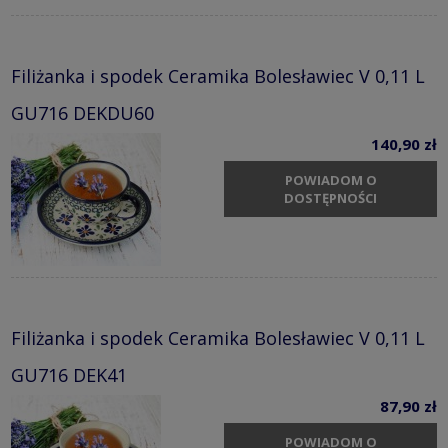
Filiżanka i spodek Ceramika Bolesławiec V 0,11 L
GU716 DEKDU60
140,90 zł
POWIADOM O
DOSTĘPNOŚCI
Filiżanka i spodek Ceramika Bolesławiec V 0,11 L
GU716 DEK41
87,90 zł
POWIADOM O