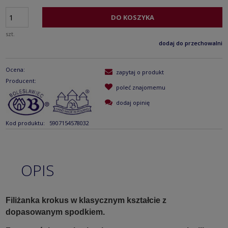
DO KOSZYKA
szt.
dodaj do przechowalni
Ocena:
zapytaj o produkt
Producent:
poleć znajomemu
dodaj opinię
Kod produktu:
5907154578032
OPIS
Filiżanka
krokus
w klasycznym kształcie z
dopasowanym spodkiem.