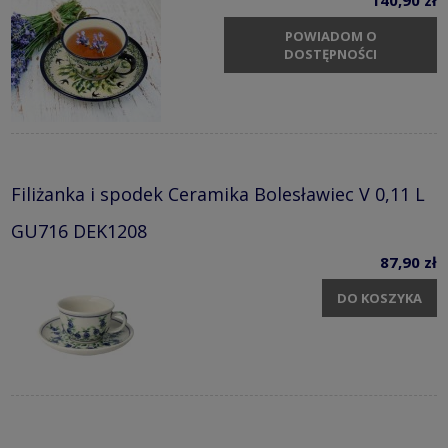
140,90 zł
POWIADOM O
DOSTĘPNOŚCI
Filiżanka i spodek Ceramika Bolesławiec V 0,11 L
GU716 DEK1208
87,90 zł
DO KOSZYKA