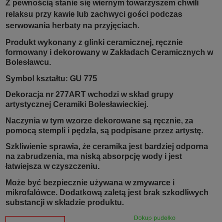
Z pewnością stanie się wiernym towarzyszem chwili
relaksu przy kawie lub zachwyci gości podczas
serwowania herbaty na przyjęciach.
Produkt wykonany z glinki ceramicznej, ręcznie
formowany i dekorowany w Zakładach Ceramicznych w
Bolesławcu.
Symbol kształtu: GU 775
Dekoracja nr 277ART wchodzi w skład grupy
artystycznej Ceramiki Bolesławieckiej.
Naczynia w tym wzorze dekorowane są ręcznie, za
pomocą stempli i pędzla, są podpisane przez artystę.
Szkliwienie sprawia, że ceramika jest bardziej odporna
na zabrudzenia, ma niską absorpcję wody i jest
łatwiejsza w czyszczeniu.
Może być bezpiecznie używana w zmywarce i
mikrofalówce. Dodatkową zaletą jest brak szkodliwych
substancji w składzie produktu.