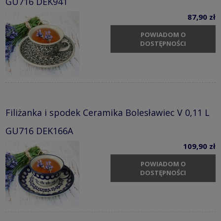
GU716 DEK941
87,90 zł
POWIADOM O
DOSTĘPNOŚCI
Filiżanka i spodek Ceramika Bolesławiec V 0,11 L
GU716 DEK166A
109,90 zł
POWIADOM O
DOSTĘPNOŚCI