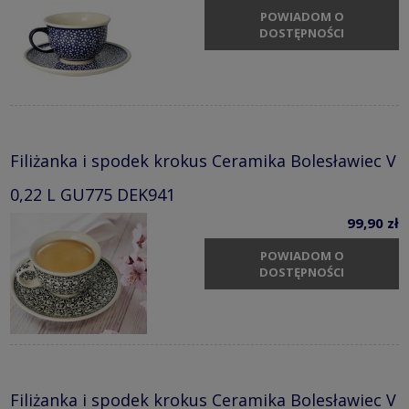
POWIADOM O
DOSTĘPNOŚCI
Filiżanka i spodek krokus Ceramika Bolesławiec V
0,22 L GU775 DEK941
99,90 zł
POWIADOM O
DOSTĘPNOŚCI
Filiżanka i spodek krokus Ceramika Bolesławiec V