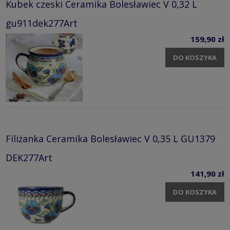
Kubek czeski Ceramika Bolesławiec V 0,32 L
gu911dek277Art
159,90 zł
DO KOSZYKA
Filiżanka Ceramika Bolesławiec V 0,35 L GU1379
DEK277Art
141,90 zł
DO KOSZYKA