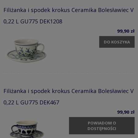
Filiżanka i spodek krokus Ceramika Bolesławiec V
0,22 L GU775 DEK1208
99,90 zł
DO KOSZYKA
Filiżanka i spodek krokus Ceramika Bolesławiec V
0,22 L GU775 DEK467
99,90 zł
POWIADOM O
DOSTĘPNOŚCI