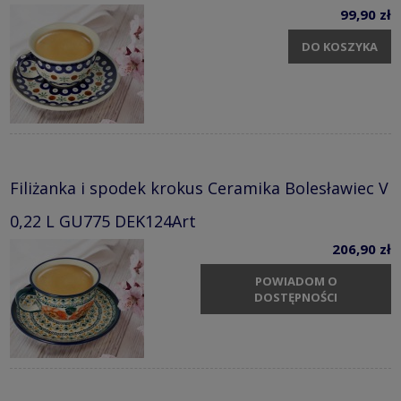
99,90 zł
DO KOSZYKA
Filiżanka i spodek krokus Ceramika Bolesławiec V
0,22 L GU775 DEK124Art
206,90 zł
POWIADOM O
DOSTĘPNOŚCI