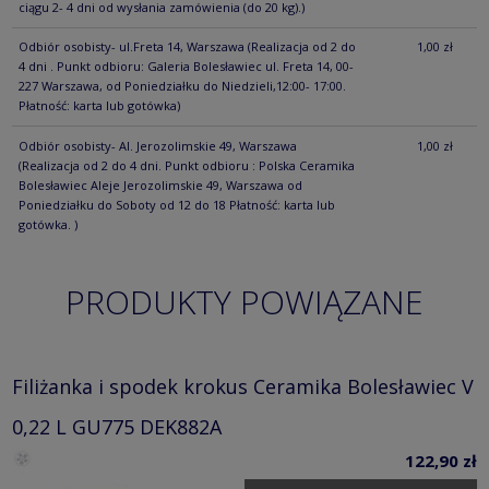
ciągu 2- 4 dni od wysłania zamówienia (do 20 kg).)
Odbiór osobisty- ul.Freta 14, Warszawa
(Realizacja od 2 do
1,00 zł
4 dni . Punkt odbioru: Galeria Bolesławiec ul. Freta 14, 00-
227 Warszawa, od Poniedziałku do Niedzieli,12:00- 17:00.
Płatność: karta lub gotówka)
Odbiór osobisty- Al. Jerozolimskie 49, Warszawa
1,00 zł
(Realizacja od 2 do 4 dni. Punkt odbioru : Polska Ceramika
Bolesławiec Aleje Jerozolimskie 49, Warszawa od
Poniedziałku do Soboty od 12 do 18 Płatność: karta lub
gotówka. )
PRODUKTY POWIĄZANE
Filiżanka i spodek krokus Ceramika Bolesławiec V
0,22 L GU775 DEK882A
122,90 zł