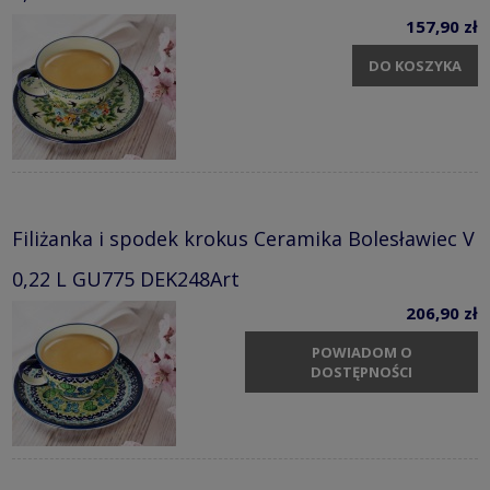
157,90 zł
DO KOSZYKA
Filiżanka i spodek krokus Ceramika Bolesławiec V
0,22 L GU775 DEK248Art
206,90 zł
POWIADOM O
DOSTĘPNOŚCI