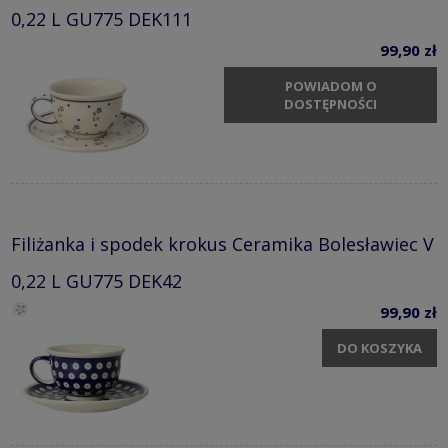
0,22 L GU775 DEK111
99,90 zł
POWIADOM O
DOSTĘPNOŚCI
Filiżanka i spodek krokus Ceramika Bolesławiec V
0,22 L GU775 DEK42
99,90 zł
DO KOSZYKA