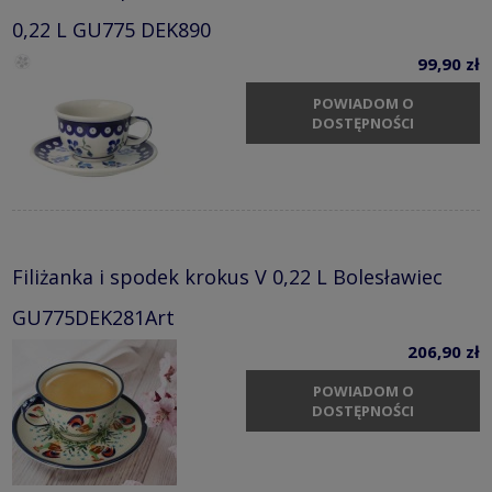
0,22 L GU775 DEK890
99,90 zł
POWIADOM O
DOSTĘPNOŚCI
Filiżanka i spodek krokus V 0,22 L Bolesławiec
GU775DEK281Art
206,90 zł
POWIADOM O
DOSTĘPNOŚCI