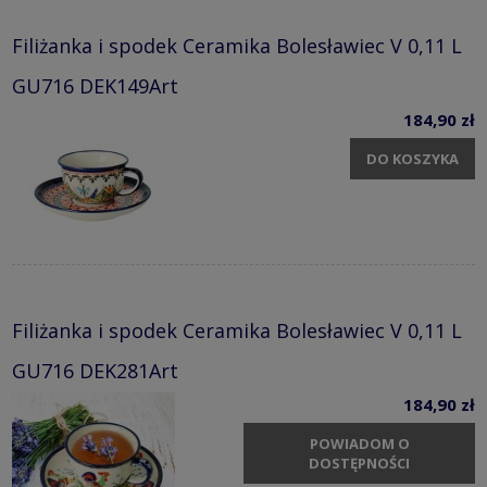
Filiżanka i spodek Ceramika Bolesławiec V 0,11 L
GU716 DEK149Art
184,90 zł
DO KOSZYKA
Filiżanka i spodek Ceramika Bolesławiec V 0,11 L
GU716 DEK281Art
184,90 zł
POWIADOM O
DOSTĘPNOŚCI