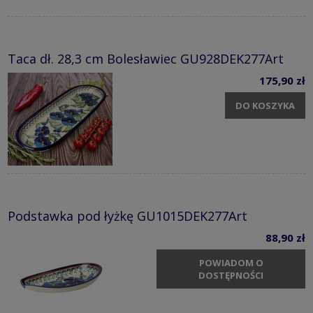
Taca dł. 28,3 cm Bolesławiec GU928DEK277Art
175,90 zł
DO KOSZYKA
Podstawka pod łyżkę GU1015DEK277Art
88,90 zł
POWIADOM O
DOSTĘPNOŚCI