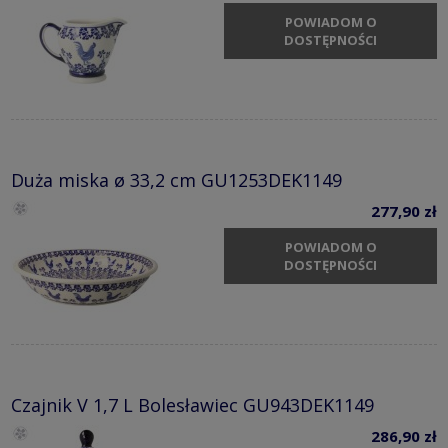
POWIADOM O
DOSTĘPNOŚCI
Duża miska ø 33,2 cm GU1253DEK1149
277,90 zł
POWIADOM O
DOSTĘPNOŚCI
Czajnik V 1,7 L Bolesławiec GU943DEK1149
286,90 zł