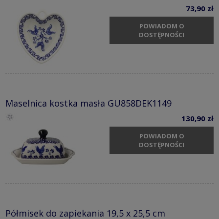
73,90 zł
POWIADOM O
DOSTĘPNOŚCI
Maselnica kostka masła GU858DEK1149
130,90 zł
POWIADOM O
DOSTĘPNOŚCI
Półmisek do zapiekania 19,5 x 25,5 cm