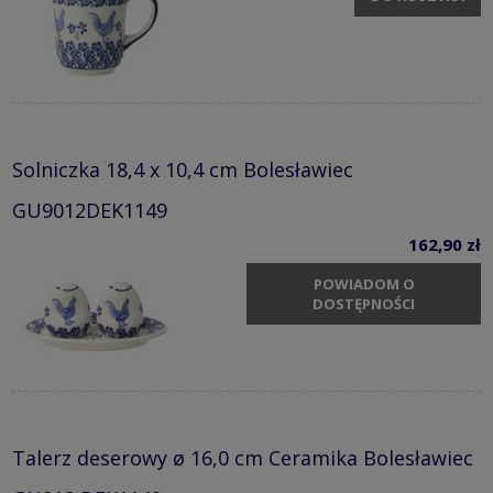
Solniczka 18,4 x 10,4 cm Bolesławiec
GU9012DEK1149
162,90 zł
POWIADOM O
DOSTĘPNOŚCI
Talerz deserowy ø 16,0 cm Ceramika Bolesławiec