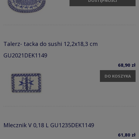
DOSTĘPNOŚCI
Talerz- tacka do sushi 12,2x18,3 cm
GU2021DEK1149
68,90 zł
DO KOSZYKA
Mlecznik V 0,18 L GU1235DEK1149
61,80 zł