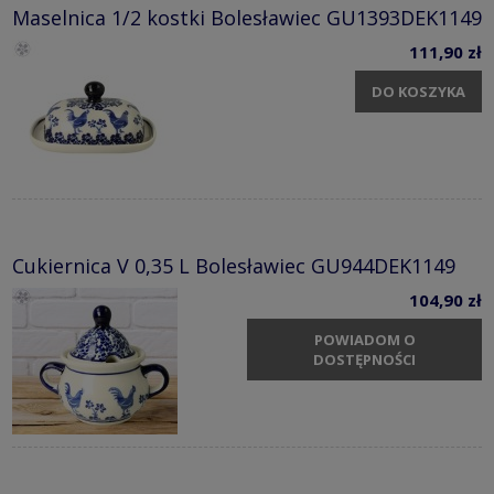
Maselnica 1/2 kostki Bolesławiec GU1393DEK1149
111,90 zł
DO KOSZYKA
Cukiernica V 0,35 L Bolesławiec GU944DEK1149
104,90 zł
POWIADOM O
DOSTĘPNOŚCI