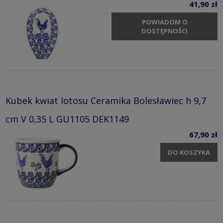
41,90 zł
POWIADOM O
DOSTĘPNOŚCI
Kubek kwiat lotosu Ceramika Bolesławiec h 9,7
cm V 0,35 L GU1105 DEK1149
67,90 zł
DO KOSZYKA