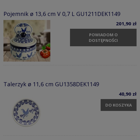
Pojemnik ø 13,6 cm V 0,7 L GU1211DEK1149
201,90 zł
POWIADOM O
DOSTĘPNOŚCI
Talerzyk ø 11,6 cm GU1358DEK1149
40,90 zł
DO KOSZYKA