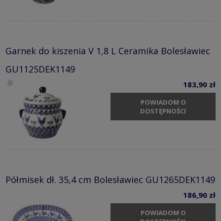
Garnek do kiszenia V 1,8 L Ceramika Bolesławiec
GU1125DEK1149
183,90 zł
POWIADOM O
DOSTĘPNOŚCI
Półmisek dł. 35,4 cm Bolesławiec GU1265DEK1149
186,90 zł
POWIADOM O