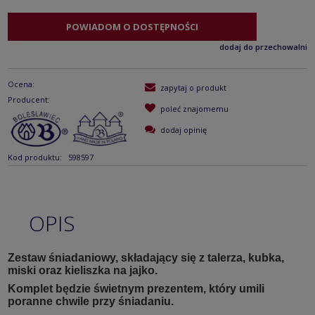
POWIADOM O DOSTĘPNOŚCI
dodaj do przechowalni
Ocena:
zapytaj o produkt
Producent:
poleć znajomemu
dodaj opinię
Kod produktu:
598597
OPIS
Zestaw śniadaniowy, składający się z talerza, kubka,
miski oraz kieliszka na jajko.
Komplet będzie świetnym prezentem, który umili
poranne chwile przy śniadaniu.