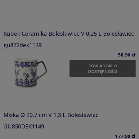
Kubek Ceramika Bolesławiec V 0,25 L Bolesławiec
gu872dek1149
58,90 zł
POWIADOM O
DOSTĘPNOŚCI
Miska Ø 20,7 cm V 1,3 L Bolesławiec
GU850DEK1149
177,90 zł