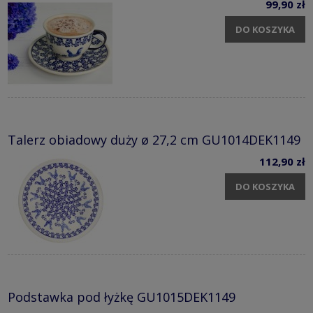
99,90 zł
DO KOSZYKA
Talerz obiadowy duży ø 27,2 cm GU1014DEK1149
112,90 zł
DO KOSZYKA
Podstawka pod łyżkę GU1015DEK1149