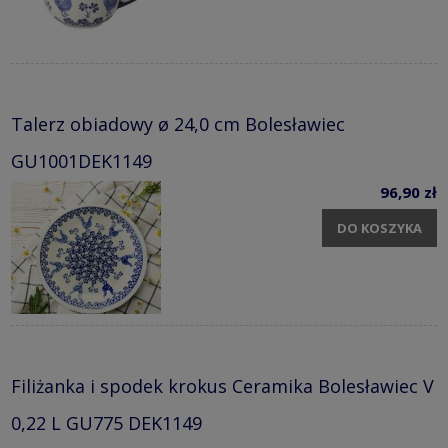
Talerz obiadowy ø 24,0 cm Bolesławiec
GU1001DEK1149
96,90 zł
DO KOSZYKA
Filiżanka i spodek krokus Ceramika Bolesławiec V
0,22 L GU775 DEK1149