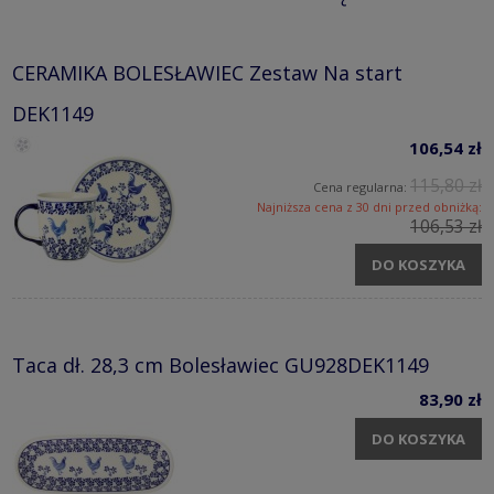
CERAMIKA BOLESŁAWIEC Zestaw Na start
DEK1149
106,54 zł
115,80 zł
Cena regularna:
Najniższa cena z 30 dni przed obniżką:
106,53 zł
DO KOSZYKA
Taca dł. 28,3 cm Bolesławiec GU928DEK1149
83,90 zł
DO KOSZYKA