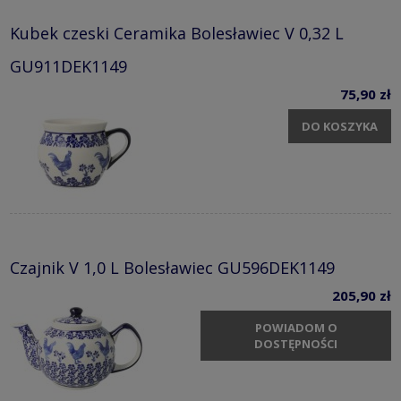
Kubek czeski Ceramika Bolesławiec V 0,32 L
GU911DEK1149
75,90 zł
DO KOSZYKA
Czajnik V 1,0 L Bolesławiec GU596DEK1149
205,90 zł
POWIADOM O
DOSTĘPNOŚCI