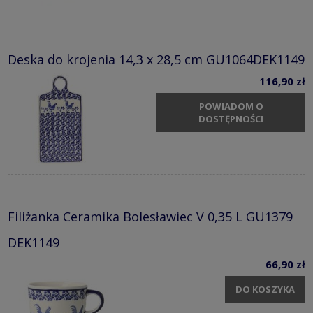
Deska do krojenia 14,3 x 28,5 cm GU1064DEK1149
116,90 zł
POWIADOM O
DOSTĘPNOŚCI
Filiżanka Ceramika Bolesławiec V 0,35 L GU1379
DEK1149
66,90 zł
DO KOSZYKA