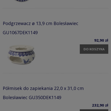
Podgrzewacz ø 13,9 cm Bolesławiec
GU1067DEK1149
92,90 zł
DO KOSZYKA
Półmisek do zapiekania 22,0 x 31,0 cm
Bolesławiec GU350DEK1149
232,90 zł