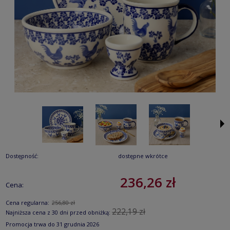
Dostępność:
dostępne wkrótce
236,26 zł
Cena:
Cena regularna:
256,80 zł
222,19 zł
Najniższa cena z 30 dni przed obniżką:
Promocja trwa do 31 grudnia 2026