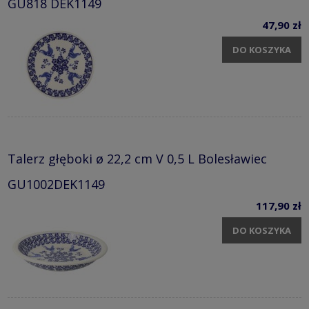
GU818 DEK1149
47,90 zł
DO KOSZYKA
Talerz głęboki ø 22,2 cm V 0,5 L Bolesławiec
GU1002DEK1149
117,90 zł
DO KOSZYKA