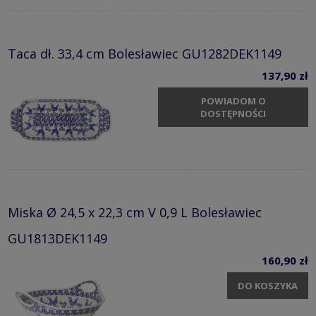
Taca dł. 33,4 cm Bolesławiec GU1282DEK1149
137,90 zł
POWIADOM O
DOSTĘPNOŚCI
Miska Ø 24,5 x 22,3 cm V 0,9 L Bolesławiec
GU1813DEK1149
160,90 zł
DO KOSZYKA