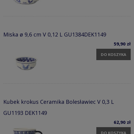
Miska ø 9,6 cm V 0,12 L GU1384DEK1149
59,90 zł
DO KOSZYKA
Kubek krokus Ceramika Bolesławiec V 0,3 L
GU1193 DEK1149
62,90 zł
DO KOSZYKA