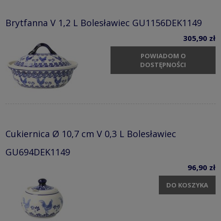
Brytfanna V 1,2 L Bolesławiec GU1156DEK1149
305,90 zł
POWIADOM O
DOSTĘPNOŚCI
Cukiernica Ø 10,7 cm V 0,3 L Bolesławiec
GU694DEK1149
96,90 zł
DO KOSZYKA