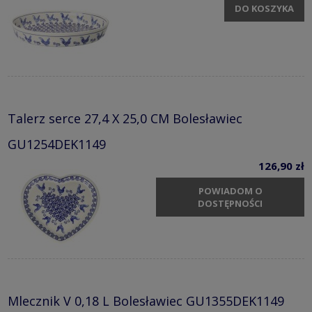
DO KOSZYKA
Talerz serce 27,4 X 25,0 CM Bolesławiec
GU1254DEK1149
126,90 zł
POWIADOM O
DOSTĘPNOŚCI
Mlecznik V 0,18 L Bolesławiec GU1355DEK1149