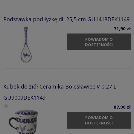
Podstawka pod łyżkę dł. 25,5 cm GU1418DEK1149
71,90 zł
POWIADOM O
DOSTĘPNOŚCI
Kubek do ziół Ceramika Bolesławiec V 0,27 L
GU9009DEK1149
87,90 zł
POWIADOM O
DOSTĘPNOŚCI