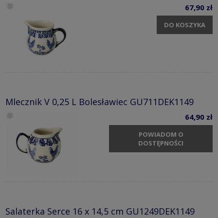
67,90 zł
DO KOSZYKA
Mlecznik V 0,25 L Bolesławiec GU711DEK1149
64,90 zł
POWIADOM O
DOSTĘPNOŚCI
Salaterka Serce 16 x 14,5 cm GU1249DEK1149