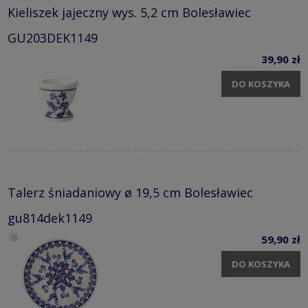
Kieliszek jajeczny wys. 5,2 cm Bolesławiec
GU203DEK1149
39,90 zł
DO KOSZYKA
Talerz śniadaniowy ø 19,5 cm Bolesławiec
gu814dek1149
59,90 zł
DO KOSZYKA