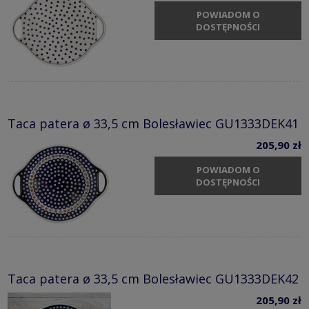
POWIADOM O
DOSTĘPNOŚCI
Taca patera ø 33,5 cm Bolesławiec GU1333DEK41
205,90 zł
POWIADOM O
DOSTĘPNOŚCI
Taca patera ø 33,5 cm Bolesławiec GU1333DEK42
205,90 zł