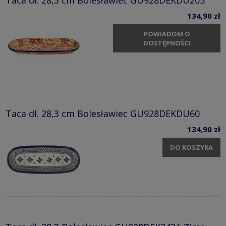
Taca dł. 28,3 cm Bolesławiec GU928DEKDU205
134,90 zł
POWIADOM O
DOSTĘPNOŚCI
Taca dł. 28,3 cm Bolesławiec GU928DEKDU60
134,90 zł
DO KOSZYKA