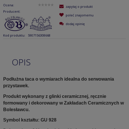
Ocena:
zapytaj o produkt
Producent:
poleć znajomemu
dodaj opinię
Kod produktu:
5907156308668
OPIS
Podłużna taca o wymiarach idealna do serwowania
przystawek.
Produkt wykonany z glinki ceramicznej, ręcznie
formowany i dekorowany w Zakładach Ceramicznych w
Bolesławcu.
Symbol kształtu: GU 928