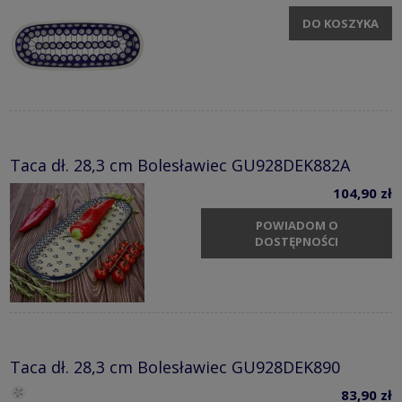
DO KOSZYKA
Taca dł. 28,3 cm Bolesławiec GU928DEK882A
104,90 zł
POWIADOM O
DOSTĘPNOŚCI
Taca dł. 28,3 cm Bolesławiec GU928DEK890
83,90 zł