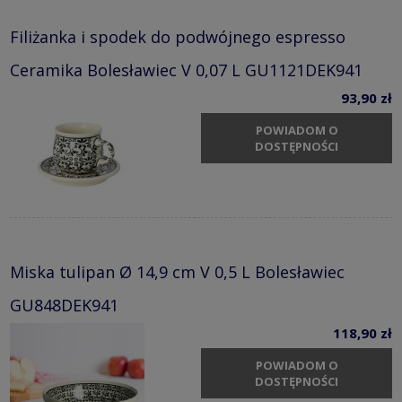
Filiżanka i spodek do podwójnego espresso
Ceramika Bolesławiec V 0,07 L GU1121DEK941
93,90 zł
POWIADOM O
DOSTĘPNOŚCI
Miska tulipan Ø 14,9 cm V 0,5 L Bolesławiec
GU848DEK941
118,90 zł
POWIADOM O
DOSTĘPNOŚCI