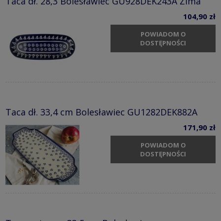
Taca dł. 28,3 Bolesławiec GU928DEK243A Zima
104,90 zł
POWIADOM O
DOSTĘPNOŚCI
Taca dł. 33,4 cm Bolesławiec GU1282DEK882A
171,90 zł
POWIADOM O
DOSTĘPNOŚCI