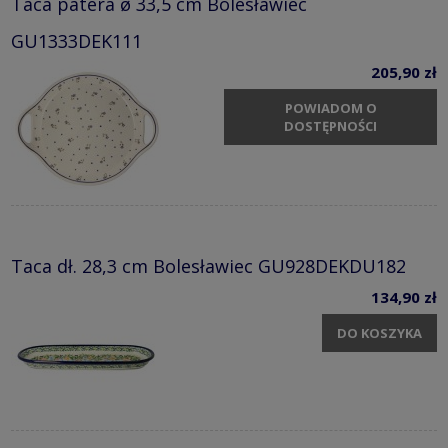
Taca patera ø 33,5 cm Bolesławiec
GU1333DEK111
205,90 zł
POWIADOM O
DOSTĘPNOŚCI
Taca dł. 28,3 cm Bolesławiec GU928DEKDU182
134,90 zł
DO KOSZYKA