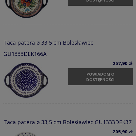
Taca patera ø 33,5 cm Bolesławiec
GU1333DEK166A
257,90 zł
POWIADOM O
DOSTĘPNOŚCI
Taca patera ø 33,5 cm Bolesławiec GU1333DEK37
205,90 zł