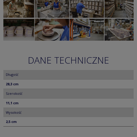
DANE TECHNICZNE
Długość
28,3 cm
Szerokość
11,1 cm
Wysokość
2,5 cm