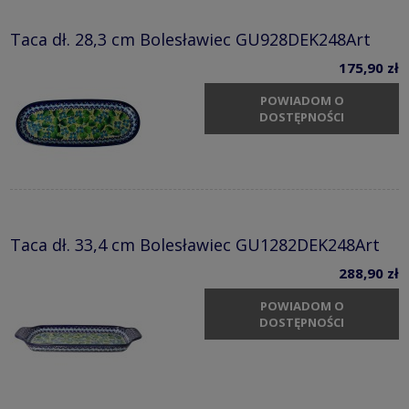
Taca dł. 28,3 cm Bolesławiec GU928DEK248Art
175,90 zł
POWIADOM O
DOSTĘPNOŚCI
Taca dł. 33,4 cm Bolesławiec GU1282DEK248Art
288,90 zł
POWIADOM O
DOSTĘPNOŚCI