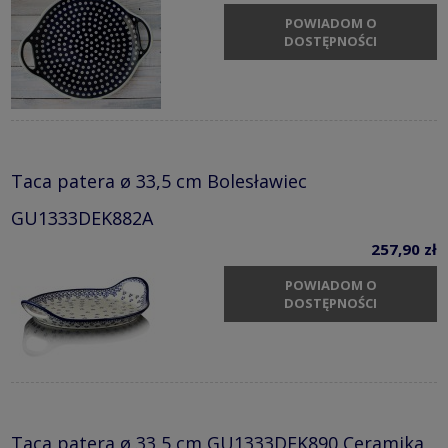
POWIADOM O
DOSTĘPNOŚCI
Taca patera ø 33,5 cm Bolesławiec
GU1333DEK882A
257,90 zł
POWIADOM O
DOSTĘPNOŚCI
Taca patera ø 33,5 cm GU1333DEK890 Ceramika