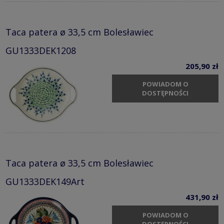
Taca patera ø 33,5 cm Bolesławiec
GU1333DEK1208
205,90 zł
POWIADOM O
DOSTĘPNOŚCI
Taca patera ø 33,5 cm Bolesławiec
GU1333DEK149Art
431,90 zł
POWIADOM O
DOSTĘPNOŚCI