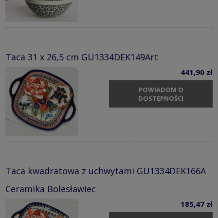
Taca 31 x 26,5 cm GU1334DEK149Art
441,90 zł
POWIADOM O
DOSTĘPNOŚCI
Taca kwadratowa z uchwytami GU1334DEK166A
Ceramika Bolesławiec
185,47 zł