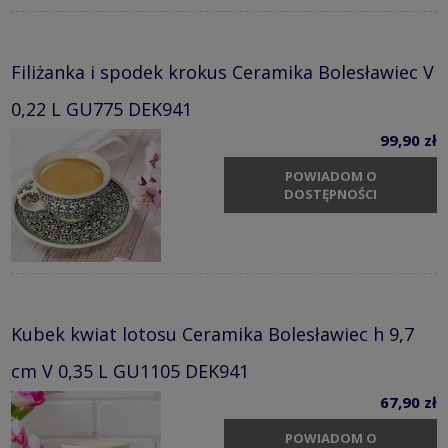
Filiżanka i spodek krokus Ceramika Bolesławiec V
0,22 L GU775 DEK941
99,90 zł
POWIADOM O
DOSTĘPNOŚCI
Kubek kwiat lotosu Ceramika Bolesławiec h 9,7
cm V 0,35 L GU1105 DEK941
67,90 zł
POWIADOM O