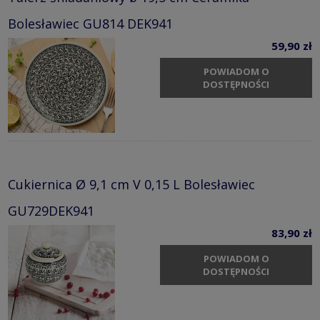
Bolesławiec GU814 DEK941
59,90 zł
POWIADOM O
DOSTĘPNOŚCI
Cukiernica Ø 9,1 cm V 0,15 L Bolesławiec
GU729DEK941
83,90 zł
POWIADOM O
DOSTĘPNOŚCI