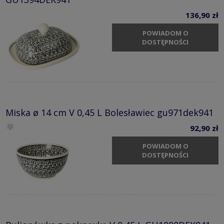
136,90 zł
POWIADOM O
DOSTĘPNOŚCI
Miska ø 14 cm V 0,45 L Bolesławiec gu971dek941
92,90 zł
POWIADOM O
DOSTĘPNOŚCI