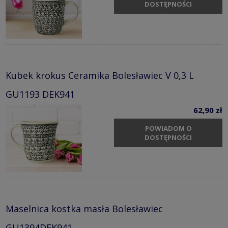
DOSTĘPNOŚCI
Kubek krokus Ceramika Bolesławiec V 0,3 L
GU1193 DEK941
62,90 zł
POWIADOM O
DOSTĘPNOŚCI
Maselnica kostka masła Bolesławiec
GU1394DEK941