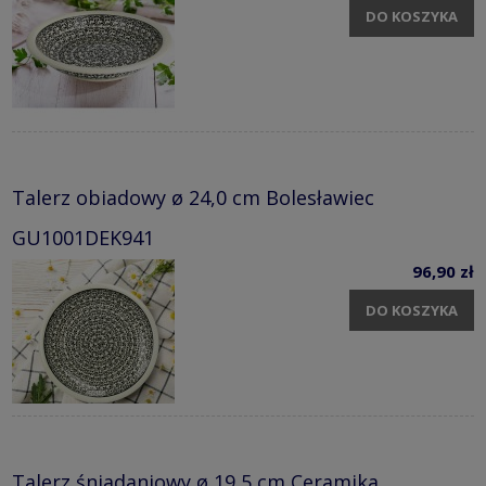
DO KOSZYKA
Talerz obiadowy ø 24,0 cm Bolesławiec
GU1001DEK941
96,90 zł
DO KOSZYKA
Talerz śniadaniowy ø 19,5 cm Ceramika