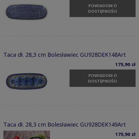
POWIADOM O
DOSTĘPNOŚCI
Taca dł. 28,3 cm Bolesławiec GU928DEK148Art
175,90 zł
POWIADOM O
DOSTĘPNOŚCI
Taca dł. 28,3 cm Bolesławiec GU928DEK149Art
175,90 zł