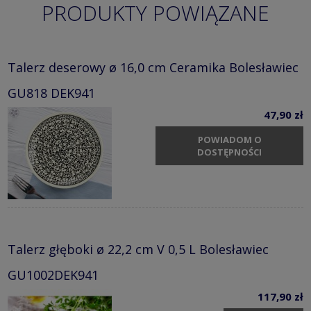
PRODUKTY POWIĄZANE
Talerz deserowy ø 16,0 cm Ceramika Bolesławiec
GU818 DEK941
47,90 zł
POWIADOM O
DOSTĘPNOŚCI
Talerz głęboki ø 22,2 cm V 0,5 L Bolesławiec
GU1002DEK941
117,90 zł