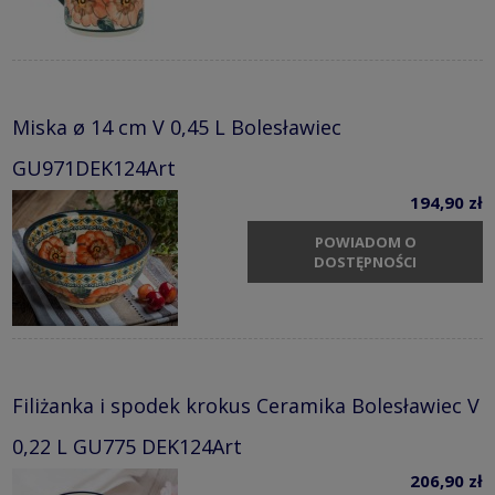
Miska ø 14 cm V 0,45 L Bolesławiec
GU971DEK124Art
194,90 zł
POWIADOM O
DOSTĘPNOŚCI
Filiżanka i spodek krokus Ceramika Bolesławiec V
0,22 L GU775 DEK124Art
206,90 zł