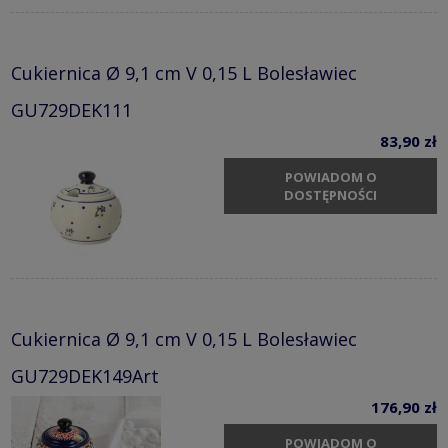
Cukiernica Ø 9,1 cm V 0,15 L Bolesławiec
GU729DEK111
83,90 zł
POWIADOM O
DOSTĘPNOŚCI
Cukiernica Ø 9,1 cm V 0,15 L Bolesławiec
GU729DEK149Art
176,90 zł
POWIADOM O