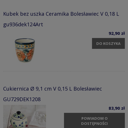
Kubek bez uszka Ceramika Bolesławiec V 0,18 L
gu936dek124Art
92,90 zł
DO KOSZYKA
Cukiernica Ø 9,1 cm V 0,15 L Bolesławiec
GU729DEK1208
83,90 zł
POWIADOM O
DOSTĘPNOŚCI