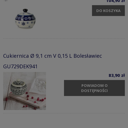
104,90 zł
DO KOSZYKA
Cukiernica Ø 9,1 cm V 0,15 L Bolesławiec
GU729DEK941
83,90 zł
POWIADOM O
DOSTĘPNOŚCI