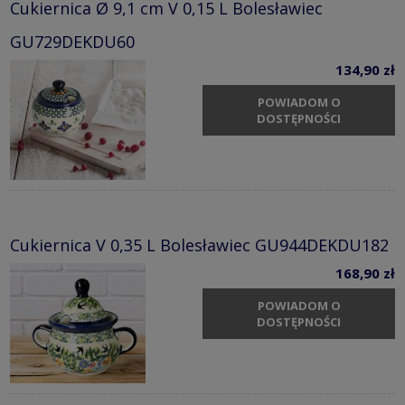
Cukiernica Ø 9,1 cm V 0,15 L Bolesławiec
GU729DEKDU60
134,90 zł
POWIADOM O
DOSTĘPNOŚCI
Cukiernica V 0,35 L Bolesławiec GU944DEKDU182
168,90 zł
POWIADOM O
DOSTĘPNOŚCI