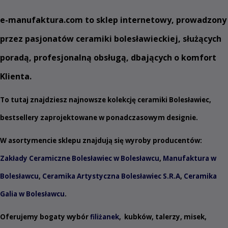
e
-manufaktura.com
to sklep internetowy, prowadzony
przez pasjonatów ceramiki bolesławieckiej, służących
poradą, profesjonalną obsługą, dbających o komfort
Klienta.
To tutaj znajdziesz najnowsze kolekcję ceramiki Bolesławiec,
bestsellery zaprojektowane w ponadczasowym designie.
W asortymencie sklepu znajdują się wyroby producentów:
Zakłady Ceramiczne Bolesławiec w Bolesławcu
,
Manufaktura w
Bolesławcu
,
Ceramika Artystyczna Bolesławiec S.R.A
,
Ceramika
Galia w Bolesławcu
.
Oferujemy bogaty wybór
filiżanek
,
kubków
,
talerzy
,
misek
,