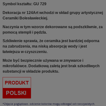
Symbol kształtu: GU 729
Dekoracja nr 124Art wchodzi w skład grupy artystycznej
Ceramiki Bolesławieckiej.
Naczynia w tym wzorze dekorowane są podszkliwnie, za
pomocą stempli i pędzla.
Szkliwienie sprawia, że ceramika jest bardziej odporna
na zabrudzenia, ma niską absorpcję wody i jest
łatwiejsza w czyszczeniu.
Może być bezpiecznie używana w zmywarce i
mikrofalówce. Dodatkową zaletą jest brak szkodliwych
substancji w składzie produktu.
*Zdjęcie poglądowe- odcienie kolorów mogą odbiegać od rzeczywistych.