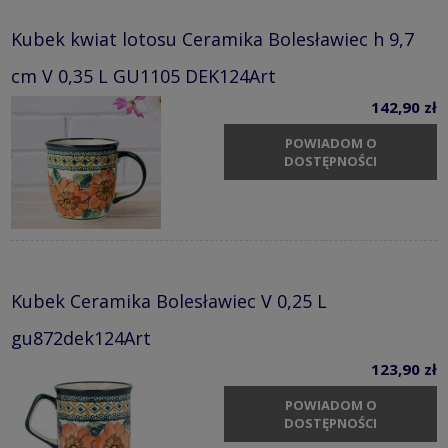
Kubek kwiat lotosu Ceramika Bolesławiec h 9,7
cm V 0,35 L GU1105 DEK124Art
142,90 zł
POWIADOM O
DOSTĘPNOŚCI
Kubek Ceramika Bolesławiec V 0,25 L
gu872dek124Art
123,90 zł
POWIADOM O
DOSTĘPNOŚCI