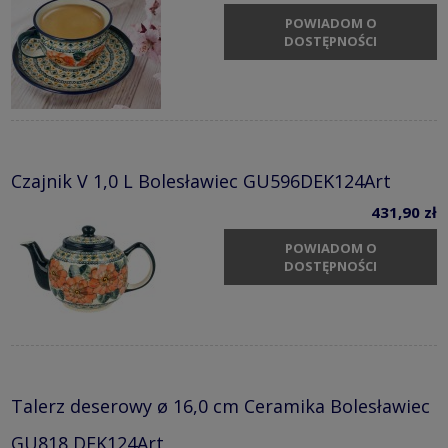
POWIADOM O
DOSTĘPNOŚCI
Czajnik V 1,0 L Bolesławiec GU596DEK124Art
431,90 zł
POWIADOM O
DOSTĘPNOŚCI
Talerz deserowy ø 16,0 cm Ceramika Bolesławiec
GU818 DEK124Art