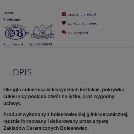
Ocena:
zapytaj o produkt
Producent:
poleć znajomemu
dodaj opinię
Kod produktu:
5907154649961
OPIS
Okrągła cukiernica w klasycznym kształcie, pokrywka
cukiernicy posiada otwór na łyżkę, oraz wygodny
uchwyt.
Produkt wykonany z bolesławieckiej glinki ceramicznej,
ręcznie formowany i dekorowany przez artystę
Zakładów Ceramicznych Bolesławiec.