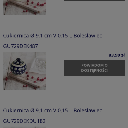
Cukiernica Ø 9,1 cm V 0,15 L Bolesławiec
GU729DEK487
83,90 zł
POWIADOM O
DOSTĘPNOŚCI
Cukiernica Ø 9,1 cm V 0,15 L Bolesławiec
GU729DEKDU182