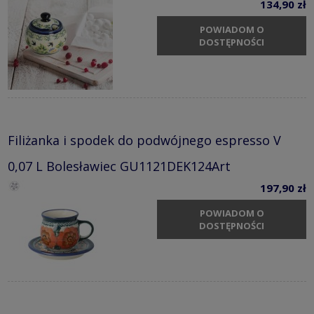
134,90 zł
POWIADOM O
DOSTĘPNOŚCI
Filiżanka i spodek do podwójnego espresso V
0,07 L Bolesławiec GU1121DEK124Art
197,90 zł
POWIADOM O
DOSTĘPNOŚCI