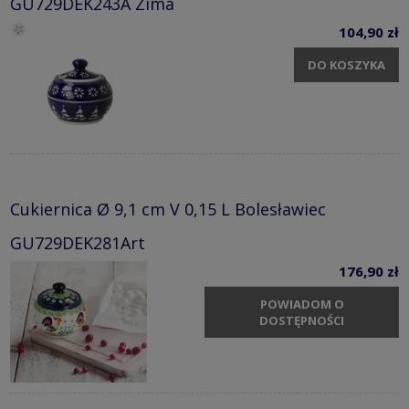
GU729DEK243A Zima
104,90 zł
DO KOSZYKA
Cukiernica Ø 9,1 cm V 0,15 L Bolesławiec
GU729DEK281Art
176,90 zł
POWIADOM O
DOSTĘPNOŚCI