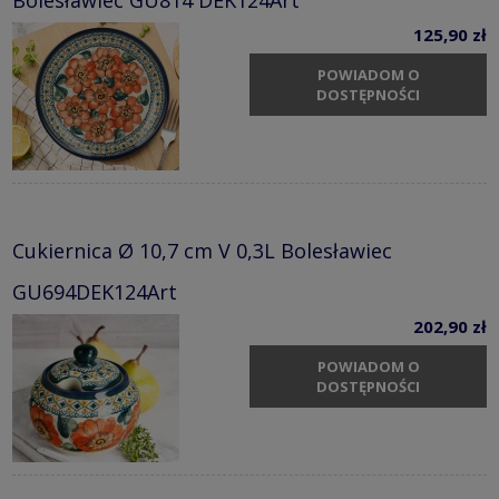
Bolesławiec GU814 DEK124Art
125,90 zł
POWIADOM O
DOSTĘPNOŚCI
Cukiernica Ø 10,7 cm V 0,3L Bolesławiec
GU694DEK124Art
202,90 zł
POWIADOM O
DOSTĘPNOŚCI