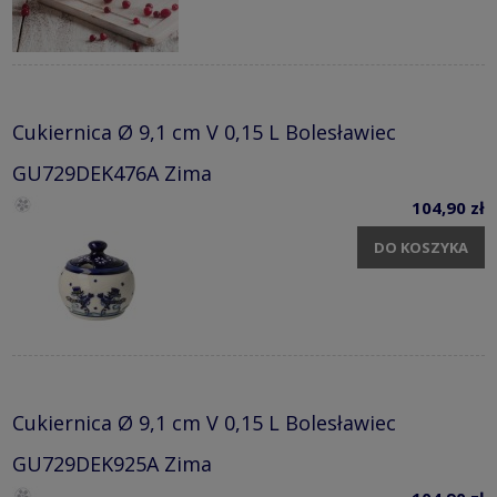
Cukiernica Ø 9,1 cm V 0,15 L Bolesławiec
GU729DEK476A Zima
104,90 zł
DO KOSZYKA
Cukiernica Ø 9,1 cm V 0,15 L Bolesławiec
GU729DEK925A Zima