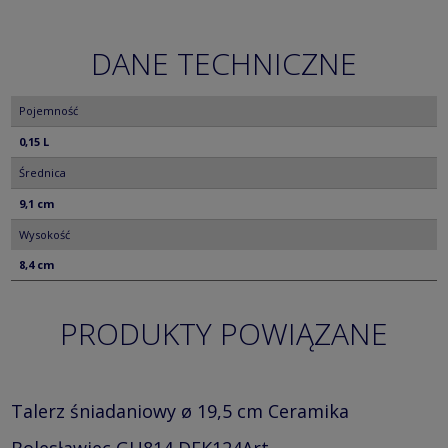
DANE TECHNICZNE
Pojemność
0,15 L
Średnica
9,1 cm
Wysokość
8,4 cm
PRODUKTY POWIĄZANE
Talerz śniadaniowy ø 19,5 cm Ceramika