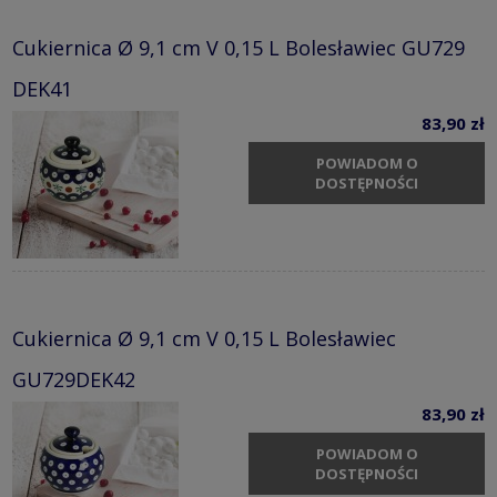
Cukiernica Ø 9,1 cm V 0,15 L Bolesławiec GU729
DEK41
83,90 zł
POWIADOM O
DOSTĘPNOŚCI
Cukiernica Ø 9,1 cm V 0,15 L Bolesławiec
GU729DEK42
83,90 zł
POWIADOM O
DOSTĘPNOŚCI