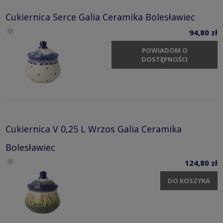
Cukiernica Serce Galia Ceramika Bolesławiec
94,80 zł
POWIADOM O
DOSTĘPNOŚCI
Cukiernica V 0,25 L Wrzos Galia Ceramika
Bolesławiec
124,80 zł
DO KOSZYKA