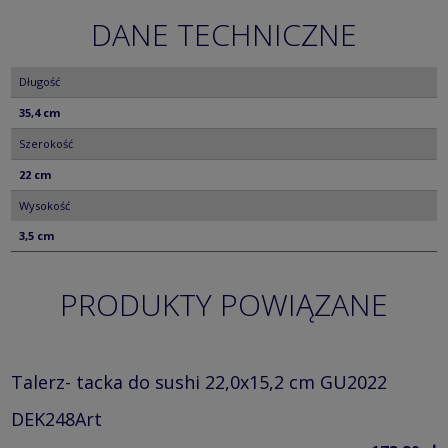
DANE TECHNICZNE
Długość
35,4 cm
Szerokość
22 cm
Wysokość
3,5 cm
PRODUKTY POWIĄZANE
Talerz- tacka do sushi 22,0x15,2 cm GU2022
DEK248Art