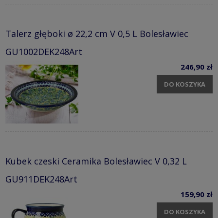
Talerz głęboki ø 22,2 cm V 0,5 L Bolesławiec
GU1002DEK248Art
246,90 zł
DO KOSZYKA
Kubek czeski Ceramika Bolesławiec V 0,32 L
GU911DEK248Art
159,90 zł
DO KOSZYKA