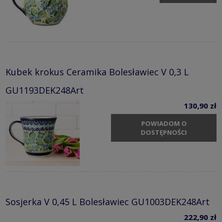
Kubek krokus Ceramika Bolesławiec V 0,3 L
GU1193DEK248Art
130,90 zł
POWIADOM O
DOSTĘPNOŚCI
Sosjerka V 0,45 L Bolesławiec GU1003DEK248Art
222,90 zł