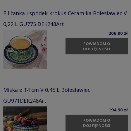
Filiżanka i spodek krokus Ceramika Bolesławiec V
0,22 L GU775 DEK248Art
206,90 zł
POWIADOM O
DOSTĘPNOŚCI
Miska ø 14 cm V 0,45 L Bolesławiec
GU971DEK248Art
194,90 zł
POWIADOM O
DOSTĘPNOŚCI