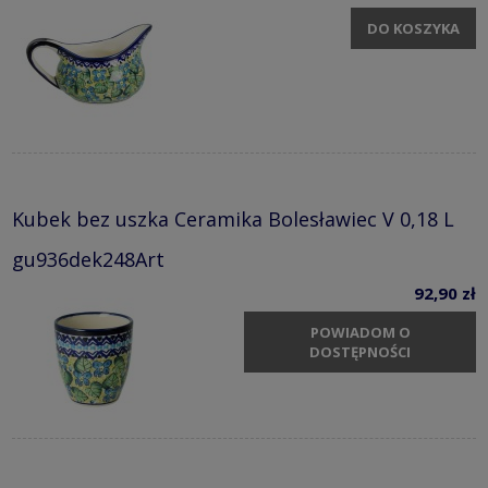
DO KOSZYKA
Kubek bez uszka Ceramika Bolesławiec V 0,18 L
gu936dek248Art
92,90 zł
POWIADOM O
DOSTĘPNOŚCI