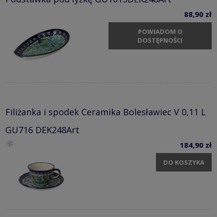
88,90 zł
POWIADOM O
DOSTĘPNOŚCI
Filiżanka i spodek Ceramika Bolesławiec V 0,11 L
GU716 DEK248Art
184,90 zł
DO KOSZYKA