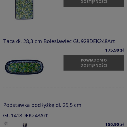
DOSTĘPNOŚCI
Taca dł. 28,3 cm Bolesławiec GU928DEK248Art
175,90 zł
POWIADOM O
DOSTĘPNOŚCI
Podstawka pod łyżkę dł. 25,5 cm
GU1418DEK248Art
150,90 zł