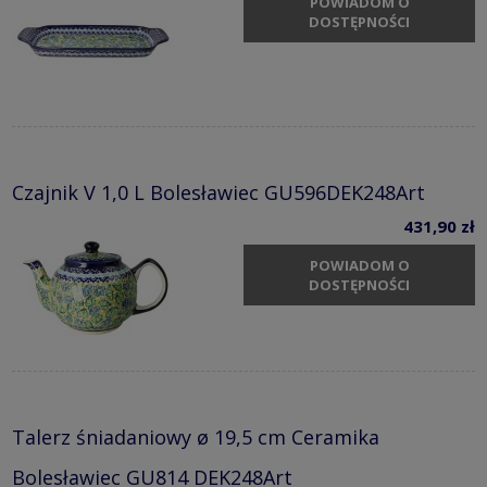
POWIADOM O
DOSTĘPNOŚCI
Czajnik V 1,0 L Bolesławiec GU596DEK248Art
431,90 zł
POWIADOM O
DOSTĘPNOŚCI
Talerz śniadaniowy ø 19,5 cm Ceramika
Bolesławiec GU814 DEK248Art