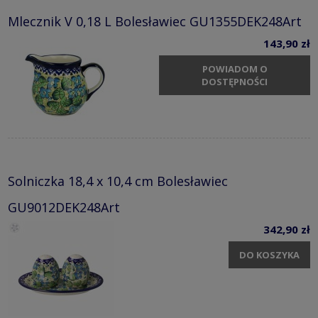
Mlecznik V 0,18 L Bolesławiec GU1355DEK248Art
143,90 zł
POWIADOM O
DOSTĘPNOŚCI
Solniczka 18,4 x 10,4 cm Bolesławiec
GU9012DEK248Art
342,90 zł
DO KOSZYKA