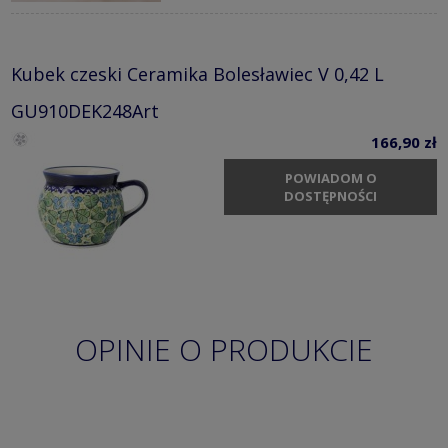
Kubek czeski Ceramika Bolesławiec V 0,42 L
GU910DEK248Art
166,90 zł
POWIADOM O
DOSTĘPNOŚCI
OPINIE O PRODUKCIE