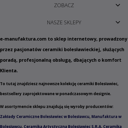
ZOBACZ
NASZE SKLEPY
e
-manufaktura.com
to sklep internetowy, prowadzony
przez pasjonatów ceramiki bolesławieckiej, służących
poradą, profesjonalną obsługą, dbających o komfort
Klienta.
To tutaj znajdziesz najnowsze kolekcję ceramiki Bolesławiec,
bestsellery zaprojektowane w ponadczasowym designie.
W asortymencie sklepu znajdują się wyroby producentów:
Zakłady Ceramiczne Bolesławiec w Bolesławcu
,
Manufaktura w
Bolesławcu
,
Ceramika Artystyczna Bolesławiec S.R.A
,
Ceramika