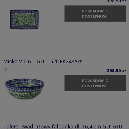
178,90 zł
POWIADOM O
DOSTĘPNOŚCI
Miska V 0,6 L GU1152DEK248Art
255,90 zł
POWIADOM O
DOSTĘPNOŚCI
Talerz kwadratowy falbanka dł. 16,4 cm GU1610