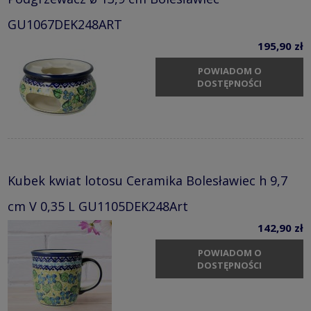
GU1067DEK248ART
195,90 zł
POWIADOM O
DOSTĘPNOŚCI
Kubek kwiat lotosu Ceramika Bolesławiec h 9,7
cm V 0,35 L GU1105DEK248Art
142,90 zł
POWIADOM O
DOSTĘPNOŚCI