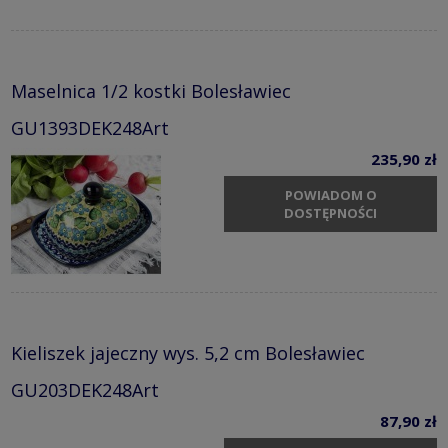
Maselnica 1/2 kostki Bolesławiec
GU1393DEK248Art
235,90 zł
POWIADOM O
DOSTĘPNOŚCI
Kieliszek jajeczny wys. 5,2 cm Bolesławiec
GU203DEK248Art
87,90 zł