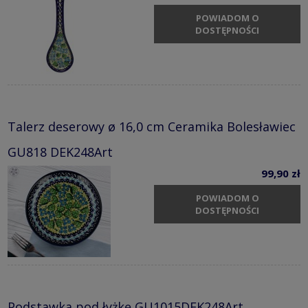
POWIADOM O
DOSTĘPNOŚCI
Talerz deserowy ø 16,0 cm Ceramika Bolesławiec
GU818 DEK248Art
99,90 zł
POWIADOM O
DOSTĘPNOŚCI
Podstawka pod łyżkę GU1015DEK248Art