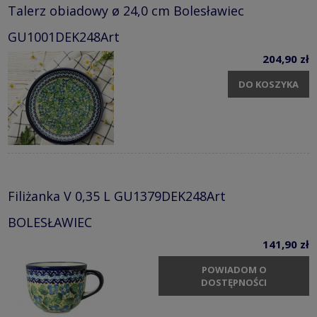
Talerz obiadowy ø 24,0 cm Bolesławiec
GU1001DEK248Art
204,90 zł
DO KOSZYKA
Filiżanka V 0,35 L GU1379DEK248Art
BOLESŁAWIEC
141,90 zł
POWIADOM O
DOSTĘPNOŚCI