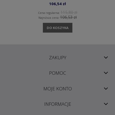
106,54 zł
115,80 zł
Cena regularna:
106,53 zł
Najniższa cena:
DO KOSZYKA
ZAKUPY
POMOC
MOJE KONTO
INFORMACJE