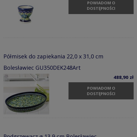
POWIADOM O
DOSTĘPNOŚCI
Półmisek do zapiekania 22,0 x 31,0 cm
Bolesławiec GU350DEK248Art
488,90 zł
POWIADOM O
DOSTĘPNOŚCI
Podgrzewacz ø 13,9 cm Bolesławiec