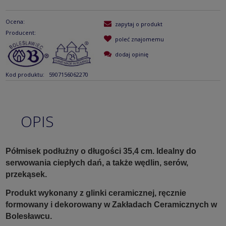
Ocena:
zapytaj o produkt
Producent:
poleć znajomemu
dodaj opinię
Kod produktu:
5907156062270
OPIS
Półmisek podłużny o długości 35,4 cm. Idealny do
serwowania ciepłych dań, a także wędlin, serów,
przekąsek.
Produkt wykonany z glinki ceramicznej, ręcznie
formowany i dekorowany w Zakładach Ceramicznych w
Bolesławcu.