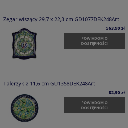
Zegar wiszący 29,7 x 22,3 cm GD1077DEK248Art
563,90 zł
POWIADOM O
DOSTĘPNOŚCI
Talerzyk ø 11,6 cm GU1358DEK248Art
82,90 zł
POWIADOM O
DOSTĘPNOŚCI