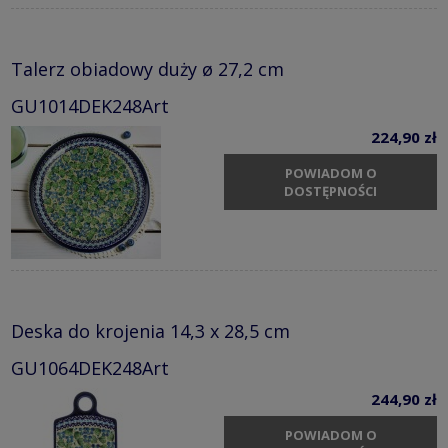
Talerz obiadowy duży ø 27,2 cm
GU1014DEK248Art
224,90 zł
POWIADOM O
DOSTĘPNOŚCI
Deska do krojenia 14,3 x 28,5 cm
GU1064DEK248Art
244,90 zł
POWIADOM O