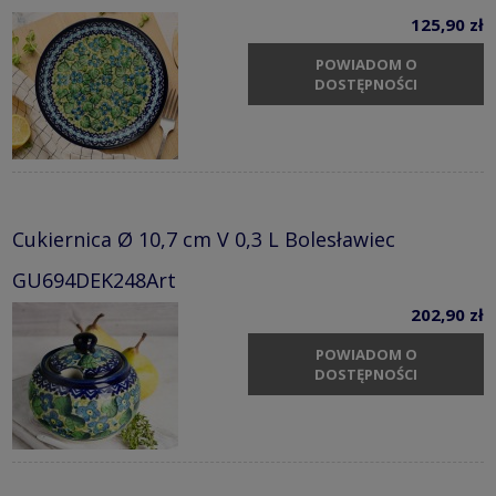
125,90 zł
POWIADOM O
DOSTĘPNOŚCI
Cukiernica Ø 10,7 cm V 0,3 L Bolesławiec
GU694DEK248Art
202,90 zł
POWIADOM O
DOSTĘPNOŚCI