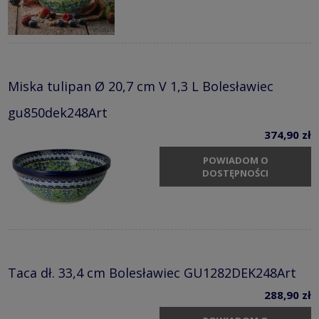
Miska tulipan Ø 20,7 cm V 1,3 L Bolesławiec
gu850dek248Art
374,90 zł
POWIADOM O
DOSTĘPNOŚCI
Taca dł. 33,4 cm Bolesławiec GU1282DEK248Art
288,90 zł