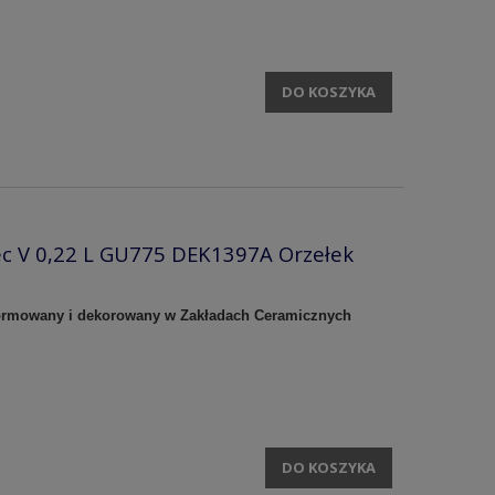
DO KOSZYKA
iec V 0,22 L GU775 DEK1397A Orzełek
 formowany i dekorowany w Zakładach Ceramicznych
DO KOSZYKA