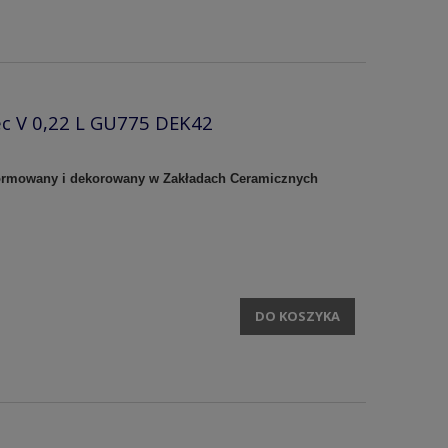
ec V 0,22 L GU775 DEK42
 formowany i dekorowany w Zakładach Ceramicznych
DO KOSZYKA