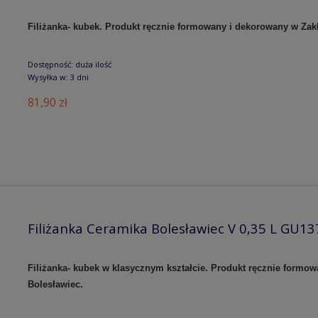
Filiżanka- kubek. Produkt ręcznie formowany i dekorowany w Za
Dostępność:
duża ilość
Wysyłka w:
3 dni
81,90 zł
Filiżanka Ceramika Bolesławiec V 0,35 L GU1
Filiżanka- kubek w klasycznym kształcie. Produkt ręcznie form
Bolesławiec.