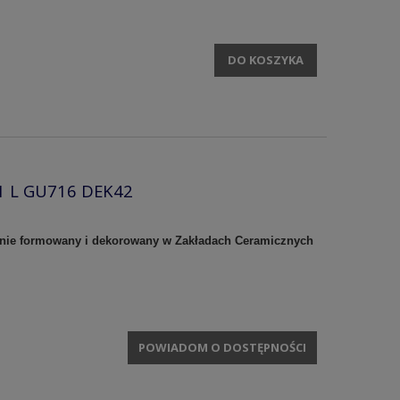
DO KOSZYKA
,11 L GU716 DEK42
ęcznie formowany i dekorowany w Zakładach Ceramicznych
POWIADOM O DOSTĘPNOŚCI