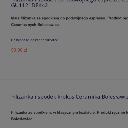
GU1121DEK42
Mała filiżanka ze spodkiem do podwójnego espresso. Produkt rę
Ceramicznych Bolesławiec.
Dostępność:
dostępne wkrótce
93,90 zł
Filiżanka i spodek krokus Ceramika Bolesław
Filiżanka ze spodkiem, w klasycznym kształcie. Produkt ręczni
Bolesławiec.