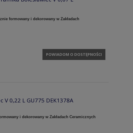
cznie formowany i dekorowany w Zakładach
POWIADOM O DOSTĘPNOŚCI
iec V 0,22 L GU775 DEK1378A
e formowany i dekorowany w Zakładach Ceramicznych