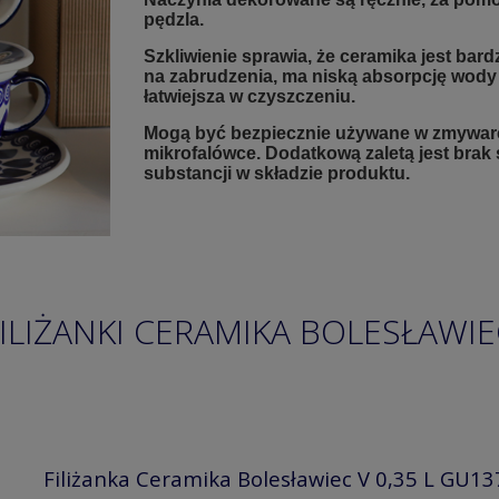
pędzla.
Szkliwienie sprawia, że ceramika jest bard
na zabrudzenia, ma niską absorpcję wody i
łatwiejsza w czyszczeniu.
Mogą być bezpiecznie używane w zmywarc
mikrofalówce. Dodatkową zaletą jest brak
substancji w składzie produktu.
ILIŻANKI CERAMIKA BOLESŁAWIE
Filiżanka Ceramika Bolesławiec V 0,35 L GU