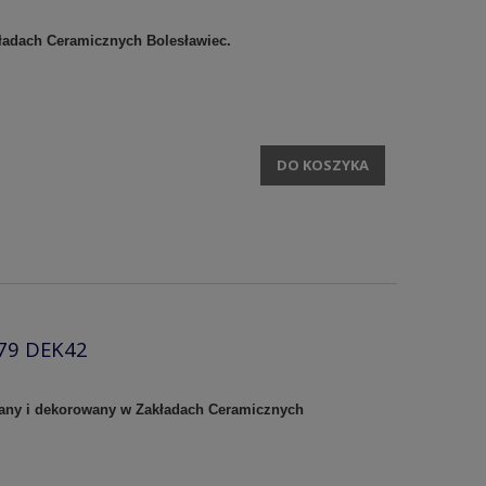
kładach Ceramicznych Bolesławiec.
DO KOSZYKA
379 DEK42
owany i dekorowany w Zakładach Ceramicznych