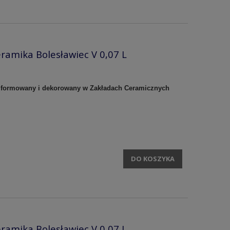
ramika Bolesławiec V 0,07 L
e formowany i dekorowany w Zakładach Ceramicznych
DO KOSZYKA
ramika Bolesławiec V 0,07 L