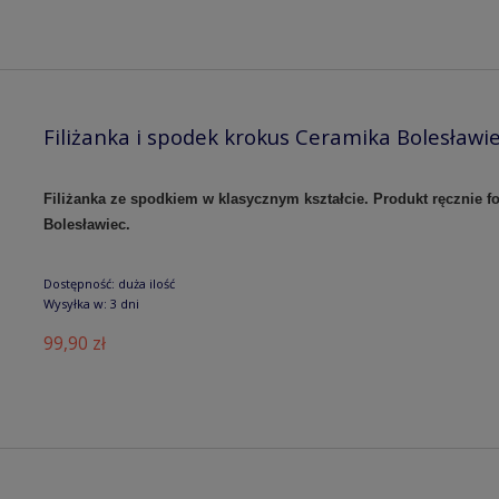
Filiżanka i spodek krokus Ceramika Bolesławi
Filiżanka ze spodkiem w klasycznym kształcie. Produkt ręcznie
Bolesławiec.
Dostępność:
duża ilość
Wysyłka w:
3 dni
99,90 zł