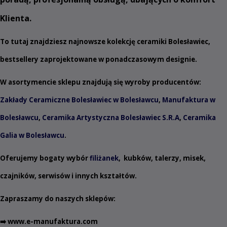
Klienta.
To tutaj znajdziesz najnowsze kolekcję ceramiki Bolesławiec,
bestsellery zaprojektowane w ponadczasowym designie.
W asortymencie sklepu znajdują się wyroby producentów:
Zakłady Ceramiczne Bolesławiec w Bolesławcu
,
Manufaktura w
Bolesławcu
,
Ceramika Artystyczna Bolesławiec S.R.A
,
Ceramika
Galia w Bolesławcu
.
Oferujemy bogaty wybór
filiżanek
,
kubków
,
talerzy
,
misek
,
czajników
,
serwisów
i innych
kształtów
.
Zapraszamy do naszych sklepów:
➡️
www.e-manufaktura.com