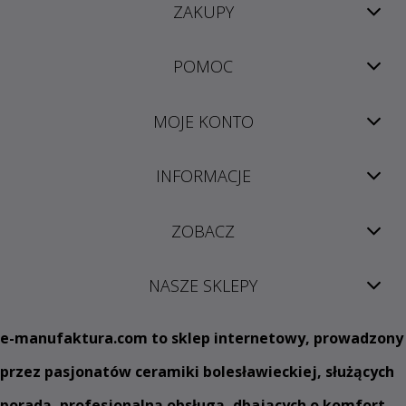
ZAKUPY
POMOC
MOJE KONTO
INFORMACJE
ZOBACZ
NASZE SKLEPY
e
-manufaktura.com
to sklep internetowy, prowadzony
przez pasjonatów ceramiki bolesławieckiej, służących
poradą, profesjonalną obsługą, dbających o komfort