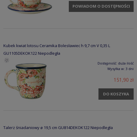
POWIADOM O DOSTĘPNOŚCI
Kubek kwiat lotosu Ceramika Bolesławiec h 9,7 cm V 0,35 L
GU1105DEKOK122 Niepodległa
Dostępność:
duża ilość
Wysyłka w:
3 dni
151,90 zł
DO KOSZYKA
Talerz śniadaniowy ø 19,5 cm GU814DEKOK122 Niepodległa