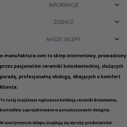
INFORMACJE
ZOBACZ
NASZE SKLEPY
e
-manufaktura.com
to sklep internetowy, prowadzony
przez pasjonatów ceramiki bolesławieckiej, służących
poradą, profesjonalną obsługą, dbających o komfort
Klienta.
To tutaj znajdziesz najnowsze kolekcję ceramiki Bolesławiec,
bestsellery zaprojektowane w ponadczasowym designie.
W asortymencie sklepu znajdują się wyroby producentów: