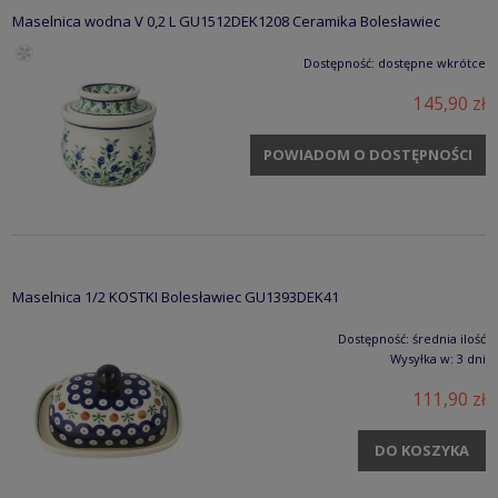
Maselnica wodna V 0,2 L GU1512DEK1208 Ceramika Bolesławiec
Dostępność:
dostępne wkrótce
145,90 zł
POWIADOM O DOSTĘPNOŚCI
Maselnica 1/2 KOSTKI Bolesławiec GU1393DEK41
Dostępność:
średnia ilość
Wysyłka w:
3 dni
111,90 zł
DO KOSZYKA