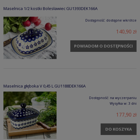
Maselnica 1/2 kostki Bolesławiec GU1393DEK166A
Dostępność:
dostępne wkrótce
140,90 zł
POWIADOM O DOSTĘPNOŚCI
Maselnica głęboka V 0,45 L GU1188DEK166A
Dostępność:
na wyczerpaniu
Wysyłka w:
3 dni
177,90 zł
DO KOSZYKA