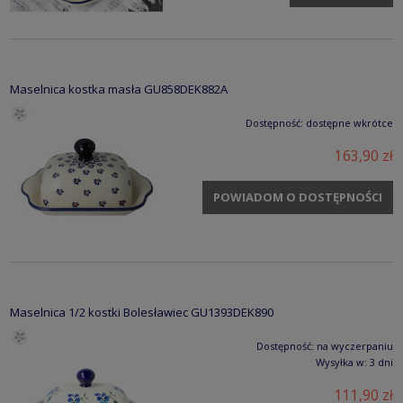
Maselnica kostka masła GU858DEK882A
Dostępność:
dostępne wkrótce
163,90 zł
POWIADOM O DOSTĘPNOŚCI
Maselnica 1/2 kostki Bolesławiec GU1393DEK890
Dostępność:
na wyczerpaniu
Wysyłka w:
3 dni
111,90 zł