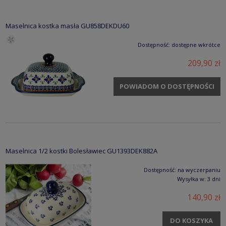
Maselnica kostka masła GU858DEKDU60
Dostępność:
dostępne wkrótce
209,90 zł
POWIADOM O DOSTĘPNOŚCI
Maselnica 1/2 kostki Bolesławiec GU1393DEK882A
Dostępność:
na wyczerpaniu
Wysyłka w:
3 dni
140,90 zł
DO KOSZYKA