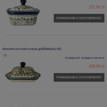
227,90 zł
POWIADOM O DOSTĘPNOŚCI
Maselnica kostka masła gu858dekdu182
Dostępność:
dostępne wkrótce
209,90 zł
POWIADOM O DOSTĘPNOŚCI