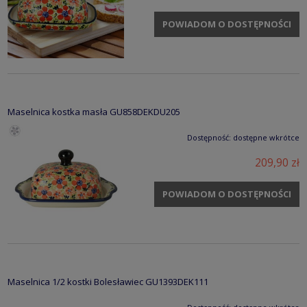
POWIADOM O DOSTĘPNOŚCI
Maselnica kostka masła GU858DEKDU205
Dostępność:
dostępne wkrótce
209,90 zł
POWIADOM O DOSTĘPNOŚCI
Maselnica 1/2 kostki Bolesławiec GU1393DEK111