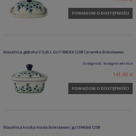
POWIADOM O DOSTĘPNOŚCI
Maselnica głęboka V 0,45 L GU1188DEK1208 Ceramika Bolesławiec
Dostępność:
dostępne wkrótce
141,90 zł
POWIADOM O DOSTĘPNOŚCI
Maselnica kostka masła Bolesławiec gu1394dek1208