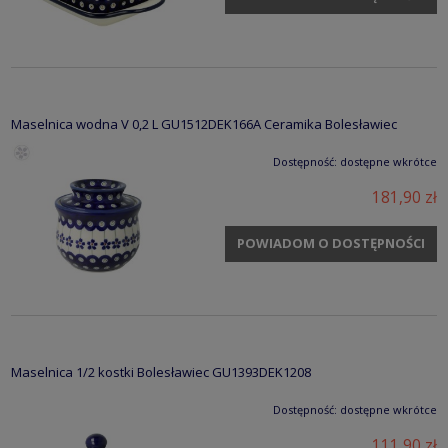
Maselnica wodna V 0,2 L GU1512DEK166A Ceramika Bolesławiec
Dostępność:
dostępne wkrótce
181,90 zł
POWIADOM O DOSTĘPNOŚCI
Maselnica 1/2 kostki Bolesławiec GU1393DEK1208
Dostępność:
dostępne wkrótce
111,90 zł