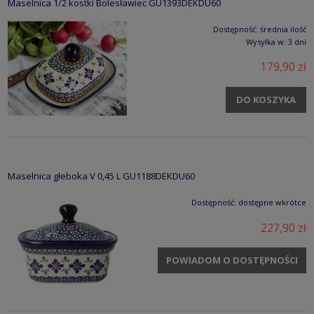
Maselnica 1/2 kostki Bolesławiec GU1393DEKDU60
Dostępność:
średnia ilość
Wysyłka w:
3 dni
179,90 zł
DO KOSZYKA
Maselnica głeboka V 0,45 L GU1188DEKDU60
Dostępność:
dostępne wkrótce
227,90 zł
POWIADOM O DOSTĘPNOŚCI