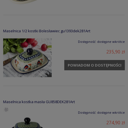
Maselnica 1/2 kostki Bolesławiec gu1393dek281Art
Dostępność:
dostępne wkrótce
235,90 zł
POWIADOM O DOSTĘPNOŚCI
Maselnica kostka masła GU858DEK281Art
Dostępność:
dostępne wkrótce
274,90 zł