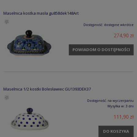
Maselnica kostka masła gu858dek148Art
Dostępność:
dostępne wkrótce
274,90 zł
POWIADOM O DOSTĘPNOŚCI
Maselnica 1/2 kostki Bolesławiec GU1393DEK37
Dostępność:
na wyczerpaniu
Wysyłka w:
3 dni
111,90 zł
DO KOSZYKA