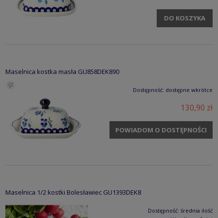
DO KOSZYKA
Maselnica kostka masła GU858DEK890
Dostępność:
dostępne wkrótce
130,90 zł
POWIADOM O DOSTĘPNOŚCI
Maselnica 1/2 kostki Bolesławiec GU1393DEK8
Dostępność:
średnia ilość