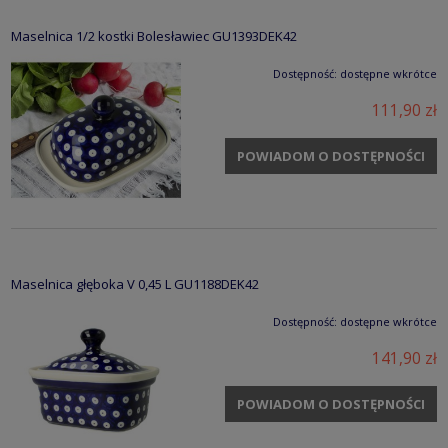
Maselnica 1/2 kostki Bolesławiec GU1393DEK42
Dostępność:
dostępne wkrótce
111,90 zł
POWIADOM O DOSTĘPNOŚCI
Maselnica głęboka V 0,45 L GU1188DEK42
Dostępność:
dostępne wkrótce
141,90 zł
POWIADOM O DOSTĘPNOŚCI