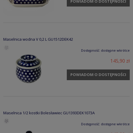
POWIADOM O DOSTĘPNOŚCI
Maselnica wodna V 0,2 L GU1512DEK42
Dostępność:
dostępne wkrótce
145,90 zł
POWIADOM O DOSTĘPNOŚCI
Maselnica 1/2 kostki Bolesławiec GU1393DEK1073A
Dostępność:
dostępne wkrótce