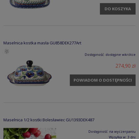
DO KOSZYKA
Maselnica kostka masła GU858DEK277Art
Dostępność:
dostępne wkrótce
274,90 zł
POWIADOM O DOSTĘPNOŚCI
Maselnica 1/2 kostki Bolesławiec GU1393DEK487
Dostępność:
na wyczerpaniu
Wysyłka w:
3 dni