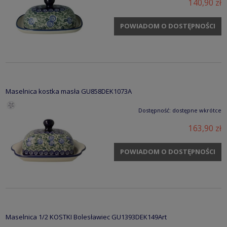
140,90 zł
POWIADOM O DOSTĘPNOŚCI
Maselnica kostka masła GU858DEK1073A
Dostępność:
dostępne wkrótce
163,90 zł
POWIADOM O DOSTĘPNOŚCI
Maselnica 1/2 KOSTKI Bolesławiec GU1393DEK149Art