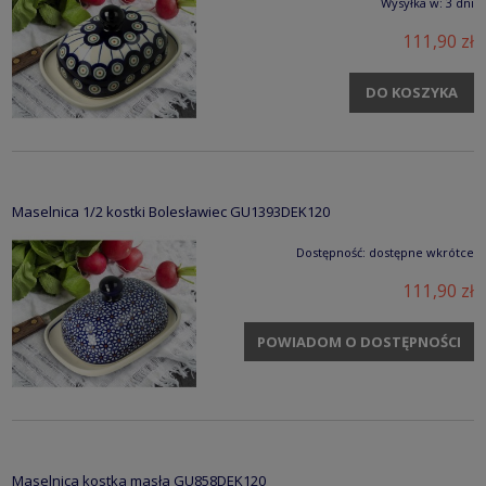
Wysyłka w:
3 dni
111,90 zł
DO KOSZYKA
Maselnica 1/2 kostki Bolesławiec GU1393DEK120
Dostępność:
dostępne wkrótce
111,90 zł
POWIADOM O DOSTĘPNOŚCI
Maselnica kostka masła GU858DEK120