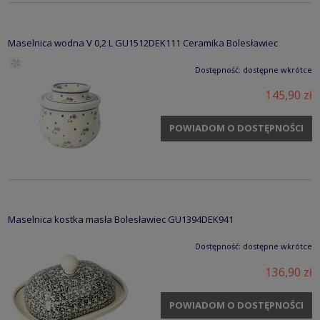
Maselnica wodna V 0,2 L GU1512DEK111 Ceramika Bolesławiec
Dostępność:
dostępne wkrótce
145,90 zł
POWIADOM O DOSTĘPNOŚCI
Maselnica kostka masła Bolesławiec GU1394DEK941
Dostępność:
dostępne wkrótce
136,90 zł
POWIADOM O DOSTĘPNOŚCI