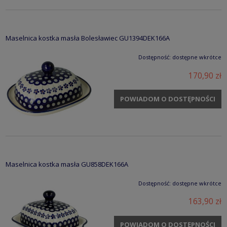
Maselnica kostka masła Bolesławiec GU1394DEK166A
Dostępność:
dostępne wkrótce
170,90 zł
POWIADOM O DOSTĘPNOŚCI
Maselnica kostka masła GU858DEK166A
Dostępność:
dostępne wkrótce
163,90 zł
POWIADOM O DOSTĘPNOŚCI