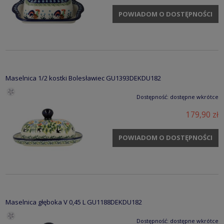
POWIADOM O DOSTĘPNOŚCI
Maselnica 1/2 kostki Bolesławiec GU1393DEKDU182
Dostępność:
dostępne wkrótce
179,90 zł
POWIADOM O DOSTĘPNOŚCI
Maselnica głęboka V 0,45 L GU1188DEKDU182
Dostępność:
dostępne wkrótce