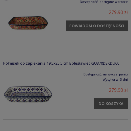
Dostępność:
dostępne wkrótce
279,90 zł
POWIADOM O DOSTĘPNOŚCI
Półmisek do zapiekania 19,5x25,5 cm Bolesławiec GU370DEKDU60
Dostępność:
na wyczerpaniu
Wysyłka w:
3 dni
279,90 zł
DO KOSZYKA