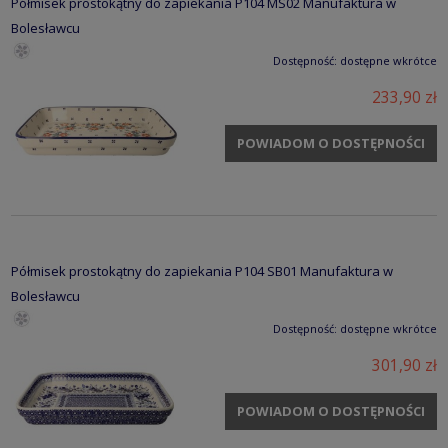
Półmisek prostokątny do zapiekania P104 MS02 Manufaktura w
Bolesławcu
Dostępność:
dostępne wkrótce
233,90 zł
POWIADOM O DOSTĘPNOŚCI
Półmisek prostokątny do zapiekania P104 SB01 Manufaktura w
Bolesławcu
Dostępność:
dostępne wkrótce
301,90 zł
POWIADOM O DOSTĘPNOŚCI