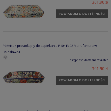
301,90 zł
POWIADOM O DOSTĘPNOŚCI
Półmisek prostokątny do zapiekania P104 IM02 Manufaktura w
Bolesławcu
Dostępność:
dostępne wkrótce
301,90 zł
POWIADOM O DOSTĘPNOŚCI