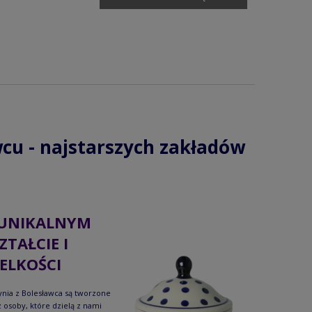
cu - najstarszych zakładów
UNIKALNYM
ZTAŁCIE I
ELKOŚCI
nia z Bolesławca są tworzone
 osoby, które dzielą z nami