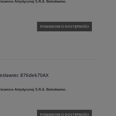
eramice Artystycznej S.R.A. Bolesławiec.
POWIADOM O DOSTĘPNOŚCI
lesławiec 876dek70AX
eramice Artystycznej S.R.A. Bolesławiec.
POWIADOM O DOSTĘPNOŚCI