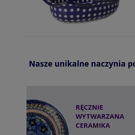
Nasze unikalne naczynia p
RĘCZNIE
WYTWARZANA
CERAMIKA