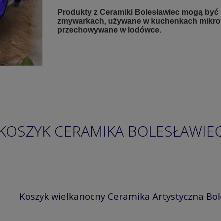
Produkty z Ceramiki Bolesławiec mogą być
zmywarkach, używane w kuchenkach mikrof
przechowywane w lodówce.
KOSZYK CERAMIKA BOLESŁAWIE
Koszyk wielkanocny Ceramika Artystyczna Bo