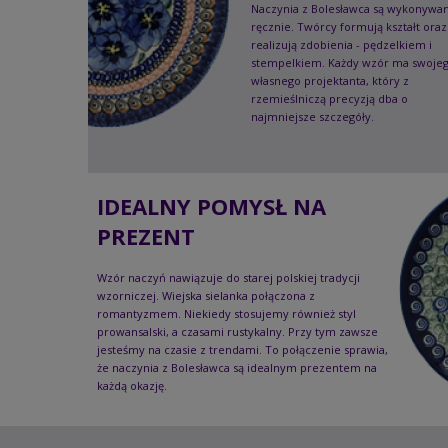
Naczynia z Bolesławca są wykonywa
ręcznie. Twórcy formują kształt oraz
realizują zdobienia - pędzelkiem i
stempelkiem. Każdy wzór ma swoje
własnego projektanta, który z
rzemieślniczą precyzją dba o
najmniejsze szczegóły.
IDEALNY POMYSŁ NA
PREZENT
Wzór naczyń nawiązuje do starej polskiej tradycji
wzorniczej. Wiejska sielanka połączona z
romantyzmem. Niekiedy stosujemy również styl
prowansalski, a czasami rustykalny. Przy tym zawsze
jesteśmy na czasie z trendami. To połączenie sprawia,
że naczynia z Bolesławca są idealnym prezentem na
każdą okazję.