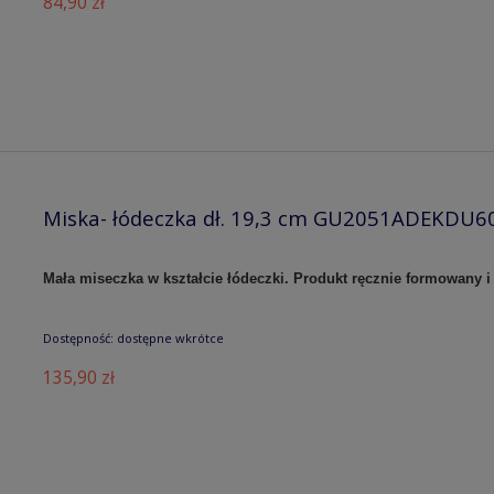
84,90 zł
Miska- łódeczka dł. 19,3 cm GU2051ADEKDU6
Mała miseczka w kształcie łódeczki. Produkt ręcznie formowany
Dostępność:
dostępne wkrótce
135,90 zł