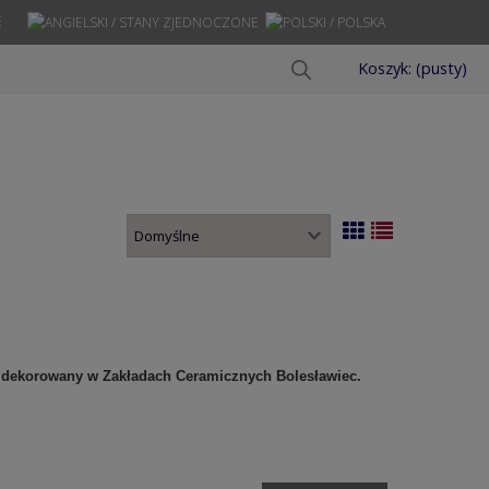
Ę
Koszyk:
(pusty)
 i dekorowany w Zakładach Ceramicznych Bolesławiec.