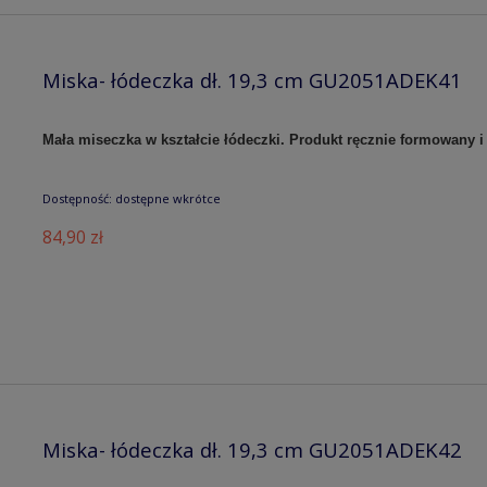
Miska- łódeczka dł. 19,3 cm GU2051ADEK41
Mała miseczka w kształcie łódeczki. Produkt ręcznie formowany
Dostępność:
dostępne wkrótce
84,90 zł
Miska- łódeczka dł. 19,3 cm GU2051ADEK42