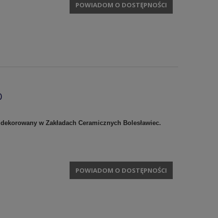
POWIADOM O DOSTĘPNOŚCI
0
 i dekorowany w Zakładach Ceramicznych Bolesławiec.
POWIADOM O DOSTĘPNOŚCI