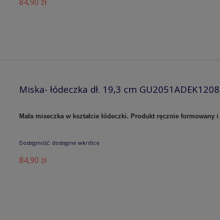
84,90 zł
Miska- łódeczka dł. 19,3 cm GU2051ADEK1208
Mała miseczka w kształcie łódeczki. Produkt ręcznie formowany
Dostępność:
dostępne wkrótce
84,90 zł