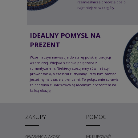
rzemieślniczą precyzją dba o
najmniejsze szczegóły.
IDEALNY POMYSŁ NA
PREZENT
Wzór naczyń nawiązuje do starej polskiej tradycji
wzorniczej. Wiejska sielanka połączona z
romantyzmem. Niekiedy stosujemy również styl
prowansalski, a czasami rustykalny. Przy tym zawsze
jesteśmy na czasie z trendami. To połączenie sprawia,
że naczynia z Bolesławca są idealnym prezentem na
każdą okazję.
ZAKUPY
POMOC
GWARANCJA JAKOŚCI
JAK KUPOWAĆ?