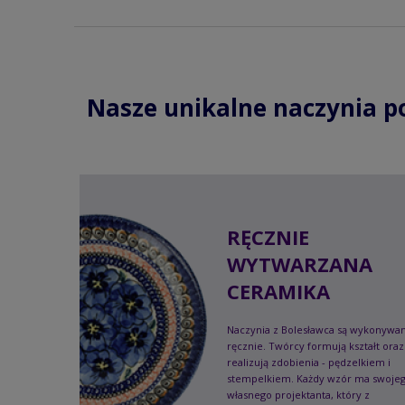
Nasze unikalne naczynia p
RĘCZNIE
WYTWARZANA
CERAMIKA
Naczynia z Bolesławca są wykonywa
ręcznie. Twórcy formują kształt oraz
realizują zdobienia - pędzelkiem i
stempelkiem. Każdy wzór ma swoje
własnego projektanta, który z