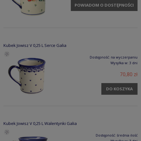
POWIADOM O DOSTĘPNOŚCI
Kubek Jowisz V 0,25 L Serce Galia
Dostępność:
na wyczerpaniu
Wysyłka w:
3 dni
70,80 zł
DO KOSZYKA
Kubek Jowisz V 0,25 L Walentynki Galia
Dostępność:
średnia ilość
Wysyłka w:
3 dni