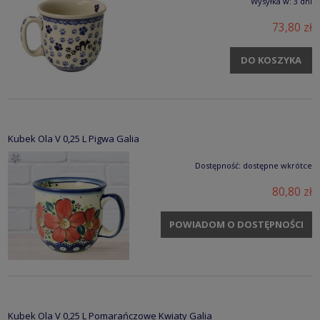
Wysyłka w:
3 dni
73,80 zł
DO KOSZYKA
Kubek Ola V 0,25 L Pigwa Galia
Dostępność:
dostępne wkrótce
80,80 zł
POWIADOM O DOSTĘPNOŚCI
Kubek Ola V 0,25 L Pomarańczowe Kwiaty Galia