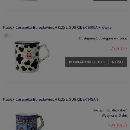
Kubek Ceramika Bolesławiec V 0,25 L GU872DEK1399A Krówka
Dostępność:
dostępne wkrótce
73,90 zł
POWIADOM O DOSTĘPNOŚCI
Kubek Ceramika Bolesławiec V 0,25 L GU872DEK148Art
Dostępność:
duża ilość
Wysyłka w:
3 dni
123,90 zł