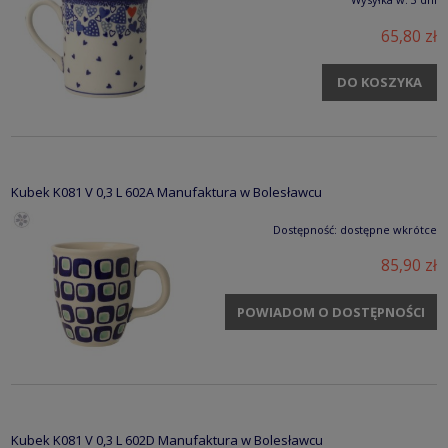
65,80 zł
DO KOSZYKA
Kubek K081 V 0,3 L 602A Manufaktura w Bolesławcu
Dostępność:
dostępne wkrótce
85,90 zł
POWIADOM O DOSTĘPNOŚCI
Kubek K081 V 0,3 L 602D Manufaktura w Bolesławcu