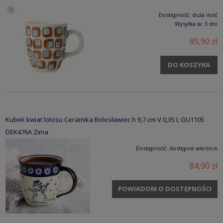
Dostępność:
duża ilość
Wysyłka w:
3 dni
85,90 zł
DO KOSZYKA
Kubek kwiat lotosu Ceramika Bolesławiec h 9,7 cm V 0,35 L GU1105
DEK476A Zima
Dostępność:
dostępne wkrótce
84,90 zł
POWIADOM O DOSTĘPNOŚCI