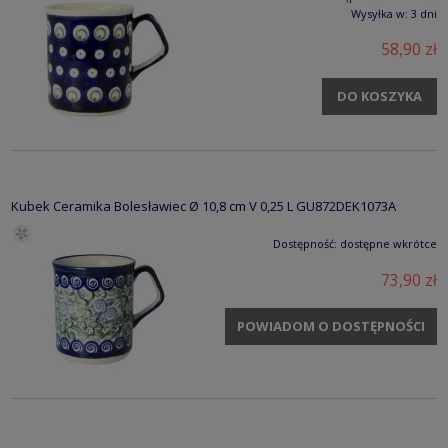
Wysyłka w:
3 dni
58,90 zł
DO KOSZYKA
Kubek Ceramika Bolesławiec Ø 10,8 cm V 0,25 L GU872DEK1073A
Dostępność:
dostępne wkrótce
73,90 zł
POWIADOM O DOSTĘPNOŚCI