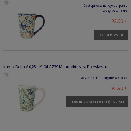
Dostępność:
na wyczerpaniu
Wysyłka w:
3 dni
92,90 zł
DO KOSZYKA
Kubek Delta V 0,25 L K104 GZ39 Manufaktura w Bolesławcu
Dostępność:
dostępne wkrótce
92,90 zł
POWIADOM O DOSTĘPNOŚCI