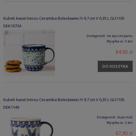
Kubek kwiat lotosu Ceramika Bolesławiec h 9,7 cm V 0,35 L GU1105
DEK1073A
Dostępność:
na wyczerpaniu
Wysyłka w:
3 dni
84,90 zł
DO KOSZYKA
Kubek kwiat lotosu Ceramika Bolesławiec h 9,7 cm V 0,35 L GU1105
DEK1149
Dostępność:
duża ilość
Wysyłka w:
3 dni
67,90 zł