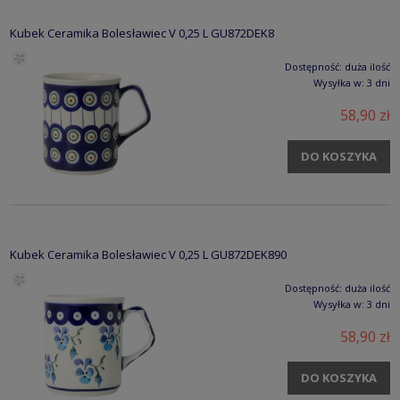
Kubek Ceramika Bolesławiec V 0,25 L GU872DEK8
Dostępność:
duża ilość
Wysyłka w:
3 dni
58,90 zł
DO KOSZYKA
Kubek Ceramika Bolesławiec V 0,25 L GU872DEK890
Dostępność:
duża ilość
Wysyłka w:
3 dni
58,90 zł
DO KOSZYKA