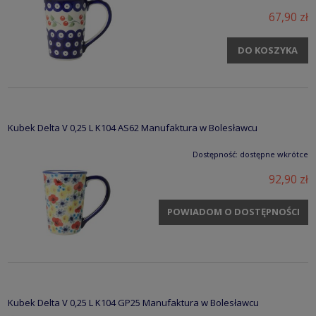
67,90 zł
DO KOSZYKA
Kubek Delta V 0,25 L K104 AS62 Manufaktura w Bolesławcu
Dostępność:
dostępne wkrótce
92,90 zł
POWIADOM O DOSTĘPNOŚCI
Kubek Delta V 0,25 L K104 GP25 Manufaktura w Bolesławcu