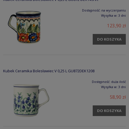
Dostępność:
na wyczerpaniu
Wysyłka w:
3 dni
123,90 zł
DO KOSZYKA
Kubek Ceramika Bolesławiec V 0,25 L GU872DEK1208
Dostępność:
duża ilość
Wysyłka w:
3 dni
58,90 zł
DO KOSZYKA