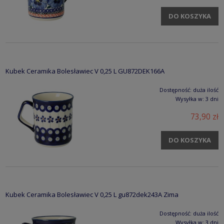
DO KOSZYKA
Kubek Ceramika Bolesławiec V 0,25 L GU872DEK166A
Dostępność:
duża ilość
Wysyłka w:
3 dni
73,90 zł
DO KOSZYKA
Kubek Ceramika Bolesławiec V 0,25 L gu872dek243A Zima
Dostępność:
duża ilość
Wysyłka w:
3 dni