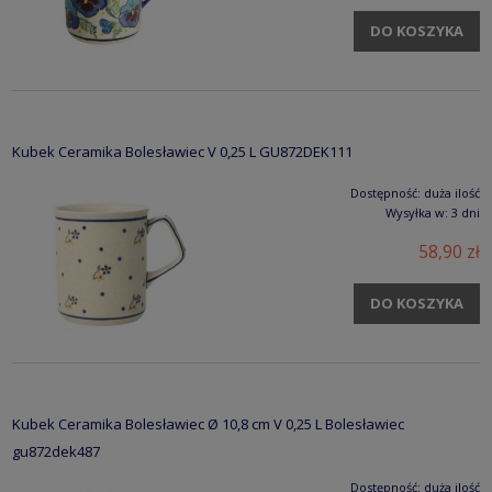
DO KOSZYKA
Kubek Ceramika Bolesławiec V 0,25 L GU872DEK111
Dostępność:
duża ilość
Wysyłka w:
3 dni
58,90 zł
DO KOSZYKA
Kubek Ceramika Bolesławiec Ø 10,8 cm V 0,25 L Bolesławiec
gu872dek487
Dostępność:
duża ilość