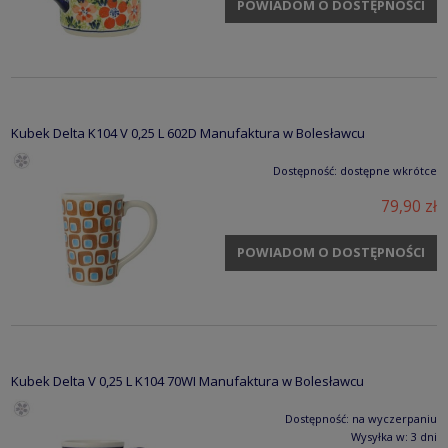
POWIADOM O DOSTĘPNOŚCI
Kubek Delta K104 V 0,25 L 602D Manufaktura w Bolesławcu
Dostępność:
dostępne wkrótce
79,90 zł
POWIADOM O DOSTĘPNOŚCI
Kubek Delta V 0,25 L K104 70WI Manufaktura w Bolesławcu
Dostępność:
na wyczerpaniu
Wysyłka w:
3 dni