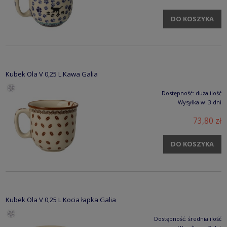
DO KOSZYKA
Kubek Ola V 0,25 L Kawa Galia
Dostępność:
duża ilość
Wysyłka w:
3 dni
73,80 zł
DO KOSZYKA
Kubek Ola V 0,25 L Kocia łapka Galia
Dostępność:
średnia ilość