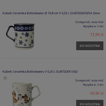
Kubek Ceramika Bolesławiec Ø 10,8 cm V 0,25 L GU872DEK925A Zima
Dostępność:
duża ilość
Wysyłka w:
3 dni
73,90 zł
DO KOSZYKA
Kubek Ceramika Bolesławiec V 0,25 L GU872DEK1302
Dostępność:
duża ilość
Wysyłka w:
3 dni
59,90 zł
DO KOSZYKA