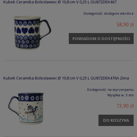
Kubek Ceramika Bolesławiec Ø 10,8 cm V 0,25 L GU872DEK467
Dostępność:
dostępne wkrótce
58,90 zł
POWIADOM O DOSTĘPNOŚCI
Kubek Ceramika Bolesławiec Ø 10,8 cm V 0,25 L GU872DEK476A Zima
Dostępność:
na wyczerpaniu
Wysyłka w:
3 dni
73,90 zł
DO KOSZYKA