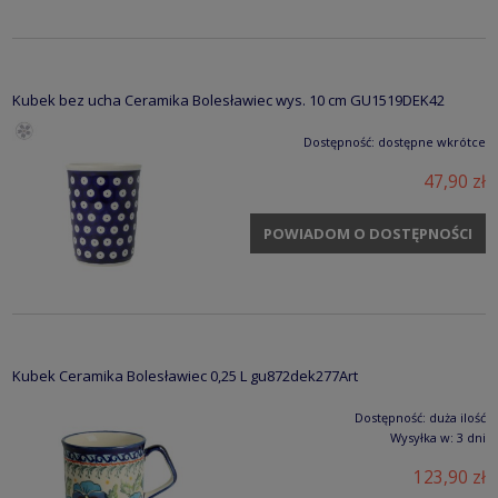
Kubek bez ucha Ceramika Bolesławiec wys. 10 cm GU1519DEK42
Dostępność:
dostępne wkrótce
47,90 zł
POWIADOM O DOSTĘPNOŚCI
Kubek Ceramika Bolesławiec 0,25 L gu872dek277Art
Dostępność:
duża ilość
Wysyłka w:
3 dni
123,90 zł