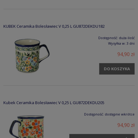
KUBEK Ceramika Bolesławiec V 0,25 L GU872DEKDU182
Dostępność:
duża ilość
Wysyłka w:
3 dni
94,90 zł
DO KOSZYKA
Kubek Ceramika Bolesławiec V 0,25 L GU872DEKDU205
Dostępność:
dostępne wkrótce
94,90 zł