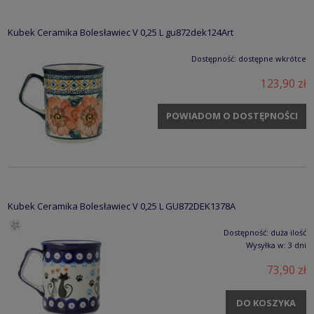
Kubek Ceramika Bolesławiec V 0,25 L gu872dek124Art
Dostępność:
dostępne wkrótce
123,90 zł
POWIADOM O DOSTĘPNOŚCI
Kubek Ceramika Bolesławiec V 0,25 L GU872DEK1378A
Dostępność:
duża ilość
Wysyłka w:
3 dni
73,90 zł
DO KOSZYKA