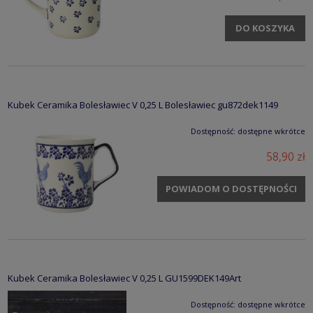
DO KOSZYKA
Kubek Ceramika Bolesławiec V 0,25 L Bolesławiec gu872dek1149
Dostępność:
dostępne wkrótce
58,90 zł
POWIADOM O DOSTĘPNOŚCI
Kubek Ceramika Bolesławiec V 0,25 L GU1599DEK149Art
Dostępność:
dostępne wkrótce