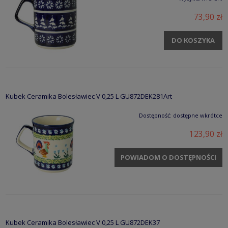
73,90 zł
DO KOSZYKA
Kubek Ceramika Bolesławiec V 0,25 L GU872DEK281Art
Dostępność:
dostępne wkrótce
123,90 zł
POWIADOM O DOSTĘPNOŚCI
Kubek Ceramika Bolesławiec V 0,25 L GU872DEK37