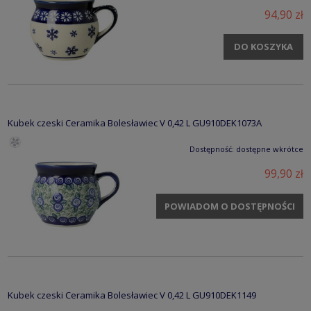
94,90 zł
DO KOSZYKA
Kubek czeski Ceramika Bolesławiec V 0,42 L GU910DEK1073A
Dostępność:
dostępne wkrótce
99,90 zł
POWIADOM O DOSTĘPNOŚCI
Kubek czeski Ceramika Bolesławiec V 0,42 L GU910DEK1149