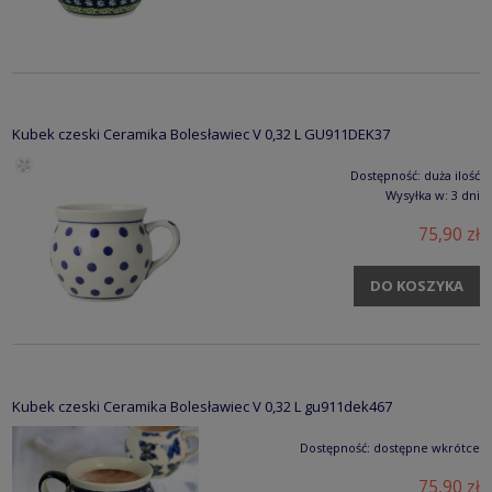
Kubek czeski Ceramika Bolesławiec V 0,32 L GU911DEK37
Dostępność:
duża ilość
Wysyłka w:
3 dni
75,90 zł
DO KOSZYKA
Kubek czeski Ceramika Bolesławiec V 0,32 L gu911dek467
Dostępność:
dostępne wkrótce
75,90 zł