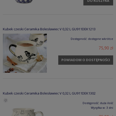
DO KOSZYKA
Kubek czeski Ceramika Bolesławiec V 0,32 L GU911DEK1213
Dostępność:
dostępne wkrótce
75,90 zł
POWIADOM O DOSTĘPNOŚCI
Kubek czeski Ceramika Bolesławiec V 0,32 L GU911DEK1302
Dostępność:
duża ilość
Wysyłka w:
3 dni