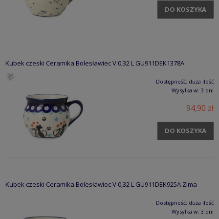
DO KOSZYKA
Kubek czeski Ceramika Bolesławiec V 0,32 L GU911DEK1378A
Dostępność:
duża ilość
Wysyłka w:
3 dni
94,90 zł
DO KOSZYKA
Kubek czeski Ceramika Bolesławiec V 0,32 L GU911DEK925A Zima
Dostępność:
duża ilość
Wysyłka w:
3 dni