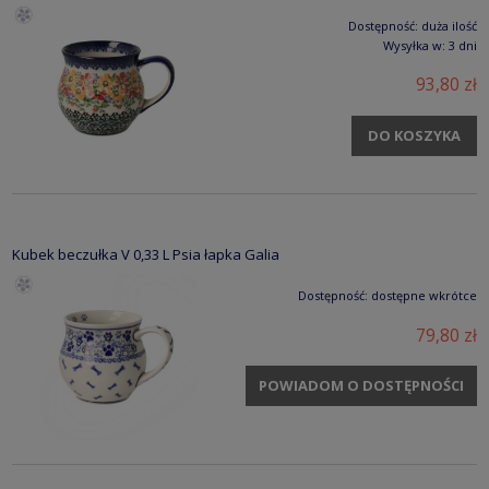
Dostępność:
duża ilość
Wysyłka w:
3 dni
93,80 zł
DO KOSZYKA
Kubek beczułka V 0,33 L Psia łapka Galia
Dostępność:
dostępne wkrótce
79,80 zł
POWIADOM O DOSTĘPNOŚCI