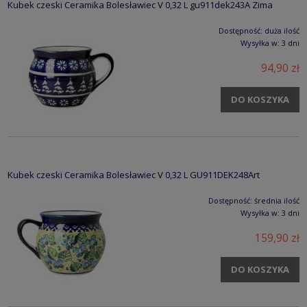
Kubek czeski Ceramika Bolesławiec V 0,32 L gu911dek243A Zima
Dostępność:
duża ilość
Wysyłka w:
3 dni
94,90 zł
DO KOSZYKA
Kubek czeski Ceramika Bolesławiec V 0,32 L GU911DEK248Art
Dostępność:
średnia ilość
Wysyłka w:
3 dni
159,90 zł
DO KOSZYKA