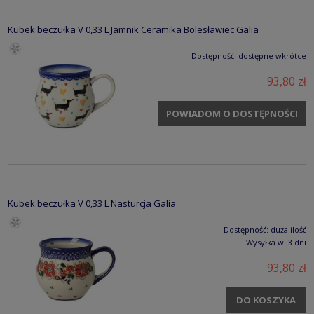
Kubek beczułka V 0,33 L Jamnik Ceramika Bolesławiec Galia
Dostępność:
dostępne wkrótce
93,80 zł
POWIADOM O DOSTĘPNOŚCI
Kubek beczułka V 0,33 L Nasturcja Galia
Dostępność:
duża ilość
Wysyłka w:
3 dni
93,80 zł
DO KOSZYKA