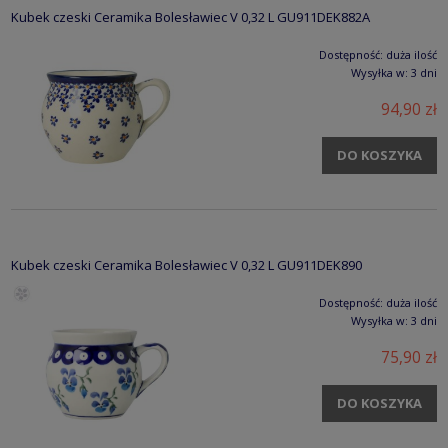
Kubek czeski Ceramika Bolesławiec V 0,32 L GU911DEK882A
Dostępność:
duża ilość
Wysyłka w:
3 dni
94,90 zł
DO KOSZYKA
Kubek czeski Ceramika Bolesławiec V 0,32 L GU911DEK890
Dostępność:
duża ilość
Wysyłka w:
3 dni
75,90 zł
DO KOSZYKA