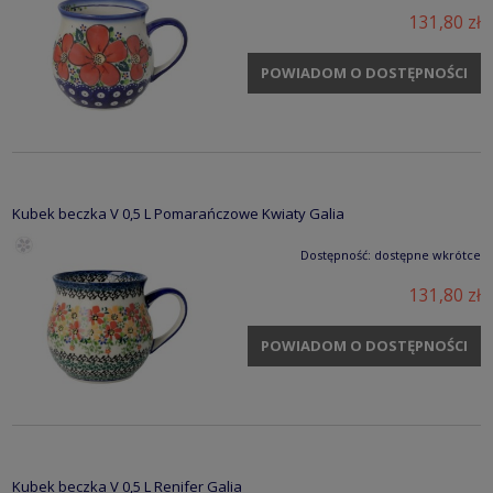
131,80 zł
POWIADOM O DOSTĘPNOŚCI
Kubek beczka V 0,5 L Pomarańczowe Kwiaty Galia
Dostępność:
dostępne wkrótce
131,80 zł
POWIADOM O DOSTĘPNOŚCI
Kubek beczka V 0,5 L Renifer Galia