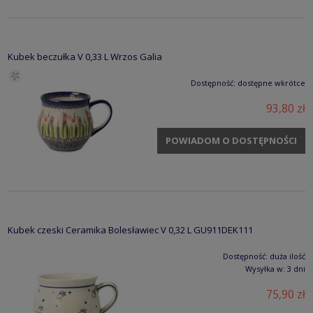
Kubek beczułka V 0,33 L Wrzos Galia
Dostępność:
dostępne wkrótce
93,80 zł
POWIADOM O DOSTĘPNOŚCI
Kubek czeski Ceramika Bolesławiec V 0,32 L GU911DEK111
Dostępność:
duża ilość
Wysyłka w:
3 dni
75,90 zł