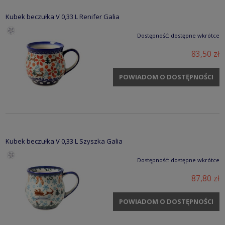
Kubek beczułka V 0,33 L Renifer Galia
Dostępność:
dostępne wkrótce
83,50 zł
POWIADOM O DOSTĘPNOŚCI
Kubek beczułka V 0,33 L Szyszka Galia
Dostępność:
dostępne wkrótce
87,80 zł
POWIADOM O DOSTĘPNOŚCI