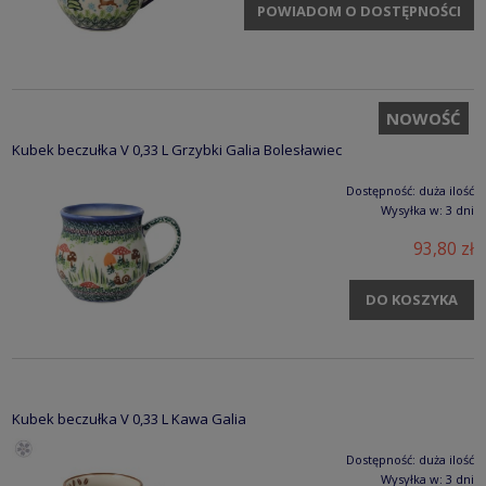
POWIADOM O DOSTĘPNOŚCI
NOWOŚĆ
Kubek beczułka V 0,33 L Grzybki Galia Bolesławiec
Dostępność:
duża ilość
Wysyłka w:
3 dni
93,80 zł
DO KOSZYKA
Kubek beczułka V 0,33 L Kawa Galia
Dostępność:
duża ilość
Wysyłka w:
3 dni