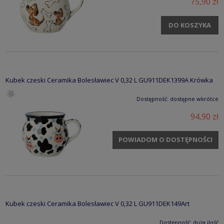
75,90 zł
DO KOSZYKA
Kubek czeski Ceramika Bolesławiec V 0,32 L GU911DEK1399A Krówka
Dostępność:
dostępne wkrótce
94,90 zł
POWIADOM O DOSTĘPNOŚCI
Kubek czeski Ceramika Bolesławiec V 0,32 L GU911DEK149Art
Dostępność:
duża ilość