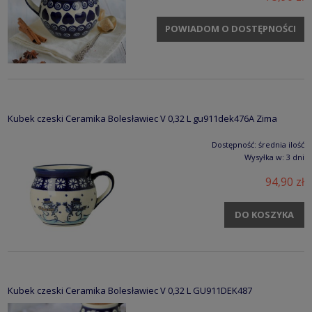
POWIADOM O DOSTĘPNOŚCI
Kubek czeski Ceramika Bolesławiec V 0,32 L gu911dek476A Zima
Dostępność:
średnia ilość
Wysyłka w:
3 dni
94,90 zł
DO KOSZYKA
Kubek czeski Ceramika Bolesławiec V 0,32 L GU911DEK487