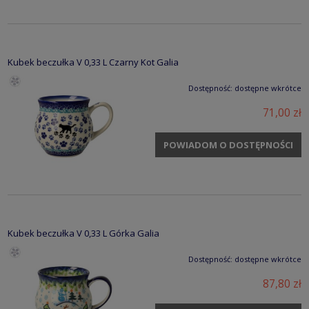
Kubek beczułka V 0,33 L Czarny Kot Galia
Dostępność:
dostępne wkrótce
71,00 zł
POWIADOM O DOSTĘPNOŚCI
Kubek beczułka V 0,33 L Górka Galia
Dostępność:
dostępne wkrótce
87,80 zł