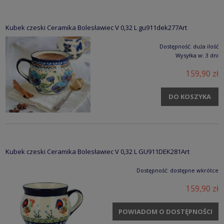
Kubek czeski Ceramika Bolesławiec V 0,32 L gu911dek277Art
Dostępność:
duża ilość
Wysyłka w:
3 dni
159,90 zł
DO KOSZYKA
Kubek czeski Ceramika Bolesławiec V 0,32 L GU911DEK281Art
Dostępność:
dostępne wkrótce
159,90 zł
POWIADOM O DOSTĘPNOŚCI