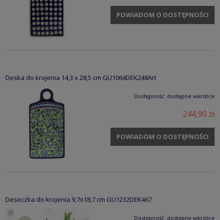
POWIADOM O DOSTĘPNOŚCI
Deska do krojenia 14,3 x 28,5 cm GU1064DEK248Art
Dostępność:
dostępne wkrótce
244,90 zł
POWIADOM O DOSTĘPNOŚCI
Deseczka do krojenia 9,7x18,7 cm GU1232DEK467
Dostępność:
dostępne wkrótce