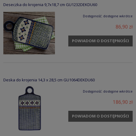
Deseczka do krojenia 9,7x18,7 cm GU1232DEKDU60
Dostępność:
dostępne wkrótce
86,90 zł
POWIADOM O DOSTĘPNOŚCI
Deska do krojenia 14,3 x 28,5 cm GU1064DEKDU60
Dostępność:
dostępne wkrótce
186,90 zł
POWIADOM O DOSTĘPNOŚCI