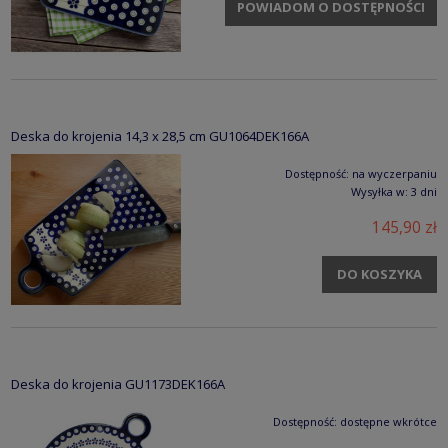
POWIADOM O DOSTĘPNOŚCI
Deska do krojenia 14,3 x 28,5 cm GU1064DEK166A
Dostępność:
na wyczerpaniu
Wysyłka w:
3 dni
145,90 zł
DO KOSZYKA
Deska do krojenia GU1173DEK166A
Dostępność:
dostępne wkrótce