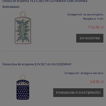
Deska do krojenia 14,3 x 28,5 cm GU1064DEK1208 Ceramika
Bolesławiec
Dostępność:
na wyczerpaniu
Wysyłka w:
3 dni
116,90 zł
DO KOSZYKA
Deseczka do krojenia 9,7x18,7 cm GU1232DEK41
Dostępność:
dostępne wkrótce
54,90 zł
POWIADOM O DOSTĘPNOŚCI