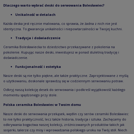
Dlaczego warto wybrać deski do serwowania Bolesławiec?
Unikalność w detalach
Każda deska jest ręcznie malowana, co sprawia, że żadna z nich nie jest
identyczna. To gwarancja unikalności i niepowtarzalności w Twojej kuchni.
Tradycja i doświadczenie
Ceramika Bolesławiecka to dziedzictwo przekazywane z pokolenia na
pokolenie. Kupując nasze deski, inwestujesz w ponad stuletnią tradycję i
doświadczenie.
Funkcjonalność i estetyka
Nasze deski są nie tylko piękne, ale także praktyczne. Zaprojektowane z myślą
o użytkowaniu, doskonale sprawdzą się w codziennym serwowaniu potraw.
Odkryj naszą kolekcję desek do serwowania i podkreśl wyjątkowość każdego
momentu spędzonego przy stole.
Polska ceramika Bolesławiec w Twoim domu
Nasze deski do serwowania przekąsek, wędlin czy serów ceramiki Bolesławiec
to nie tylko praktyczność, lecz także historia, tradycja i sztuka. Zachęcamy do
odkrywania bogactwa naszej kolekcji, zróżnicowanych produktów takich jak
sosjerki
, talerze czy misy i wprowadzania polskiego uroku na Twój stół. Niech