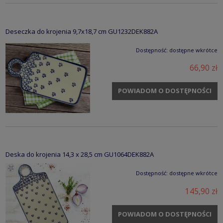
Deseczka do krojenia 9,7x18,7 cm GU1232DEK882A
Dostępność:
dostępne wkrótce
66,90 zł
POWIADOM O DOSTĘPNOŚCI
Deska do krojenia 14,3 x 28,5 cm GU1064DEK882A
Dostępność:
dostępne wkrótce
145,90 zł
POWIADOM O DOSTĘPNOŚCI