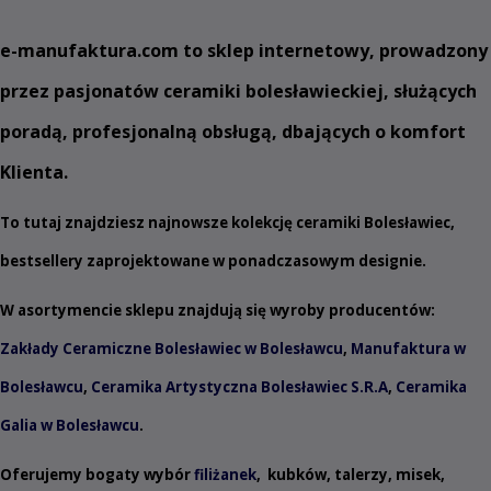
e
-manufaktura.com
to sklep internetowy, prowadzony
przez pasjonatów ceramiki bolesławieckiej, służących
poradą, profesjonalną obsługą, dbających o komfort
Klienta.
To tutaj znajdziesz najnowsze kolekcję ceramiki Bolesławiec,
bestsellery zaprojektowane w ponadczasowym designie.
W asortymencie sklepu znajdują się wyroby producentów:
Zakłady Ceramiczne Bolesławiec w Bolesławcu
,
Manufaktura w
Bolesławcu
,
Ceramika Artystyczna Bolesławiec S.R.A
,
Ceramika
Galia w Bolesławcu
.
Oferujemy bogaty wybór
filiżanek
,
kubków
,
talerzy
,
misek
,