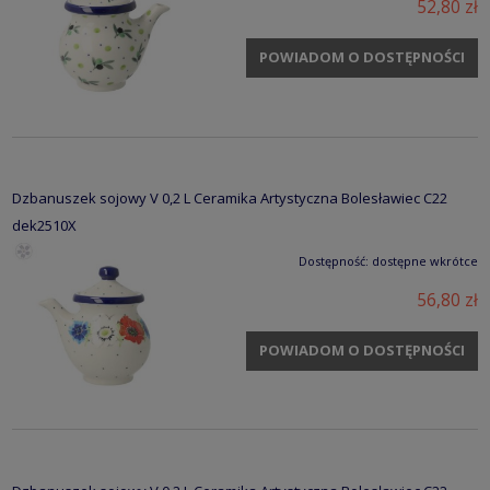
52,80 zł
POWIADOM O DOSTĘPNOŚCI
Dzbanuszek sojowy V 0,2 L Ceramika Artystyczna Bolesławiec C22
dek2510X
Dostępność:
dostępne wkrótce
56,80 zł
POWIADOM O DOSTĘPNOŚCI