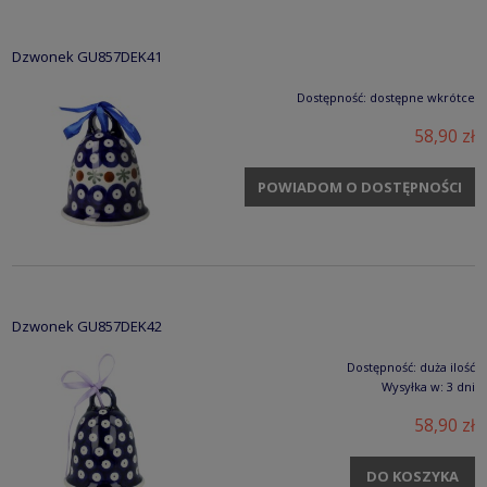
Dzwonek GU857DEK41
Dostępność:
dostępne wkrótce
58,90 zł
POWIADOM O DOSTĘPNOŚCI
Dzwonek GU857DEK42
Dostępność:
duża ilość
Wysyłka w:
3 dni
58,90 zł
DO KOSZYKA