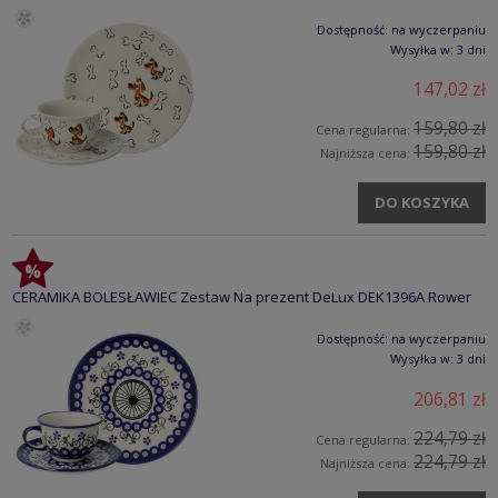
Dostępność:
na wyczerpaniu
Wysyłka w:
3 dni
147,02 zł
159,80 zł
Cena regularna:
159,80 zł
Najniższa cena:
DO KOSZYKA
CERAMIKA BOLESŁAWIEC Zestaw Na prezent DeLux DEK1396A Rower
Dostępność:
na wyczerpaniu
Wysyłka w:
3 dni
206,81 zł
224,79 zł
Cena regularna:
224,79 zł
Najniższa cena: