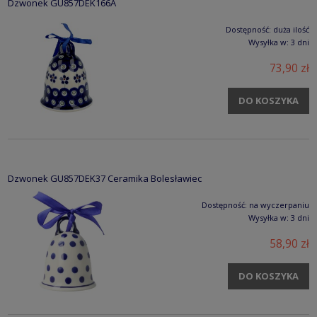
Dzwonek GU857DEK166A
Dostępność:
duża ilość
Wysyłka w:
3 dni
73,90 zł
DO KOSZYKA
Dzwonek GU857DEK37 Ceramika Bolesławiec
Dostępność:
na wyczerpaniu
Wysyłka w:
3 dni
58,90 zł
DO KOSZYKA