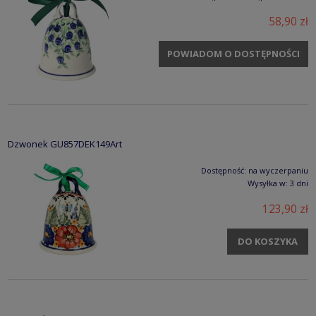
58,90 zł
POWIADOM O DOSTĘPNOŚCI
Dzwonek GU857DEK149Art
Dostępność:
na wyczerpaniu
Wysyłka w:
3 dni
123,90 zł
DO KOSZYKA