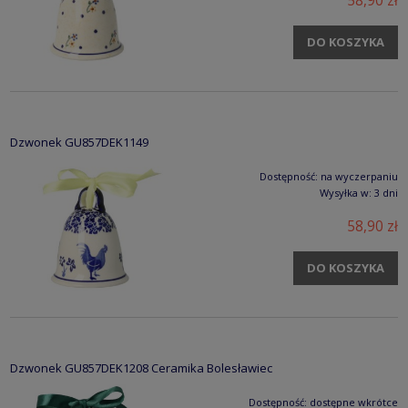
58,90 zł
DO KOSZYKA
Dzwonek GU857DEK1149
Dostępność:
na wyczerpaniu
Wysyłka w:
3 dni
58,90 zł
DO KOSZYKA
Dzwonek GU857DEK1208 Ceramika Bolesławiec
Dostępność:
dostępne wkrótce