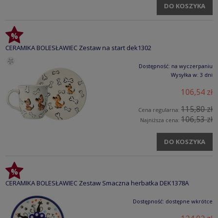
DO KOSZYKA
CERAMIKA BOLESŁAWIEC Zestaw na start dek1302
Dostępność:
na wyczerpaniu
Wysyłka w:
3 dni
106,54 zł
115,80 zł
Cena regularna:
106,53 zł
Najniższa cena:
DO KOSZYKA
CERAMIKA BOLESŁAWIEC Zestaw Smaczna herbatka DEK1378A
Dostępność:
dostępne wkrótce