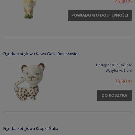
45,80 zł
POWIADOM O DOSTĘPNOŚCI
Figurka kot głowa Kawa Galia Bolesławiec
Dostępność:
duża ilość
Wysyłka w:
3 dni
70,80 zł
DO KOSZYKA
Figurka kot głowa Kropki Galia