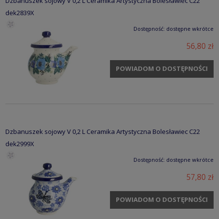
Dzbanuszek sojowy V 0,2 L Ceramika Artystyczna Bolesławiec C22
dek2839X
Dostępność:
dostępne wkrótce
56,80 zł
POWIADOM O DOSTĘPNOŚCI
Dzbanuszek sojowy V 0,2 L Ceramika Artystyczna Bolesławiec C22
dek2999X
Dostępność:
dostępne wkrótce
57,80 zł
POWIADOM O DOSTĘPNOŚCI