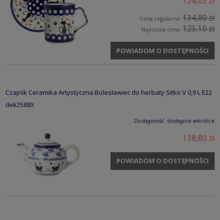
124,02 zł
134,80 zł
Cena regularna:
123,10 zł
Najniższa cena:
POWIADOM O DOSTĘPNOŚCI
Czajnik Ceramika Artystyczna Bolesławiec do herbaty Sitko V 0,9 L E22
dek2588X
Dostępność:
dostępne wkrótce
138,80 zł
POWIADOM O DOSTĘPNOŚCI