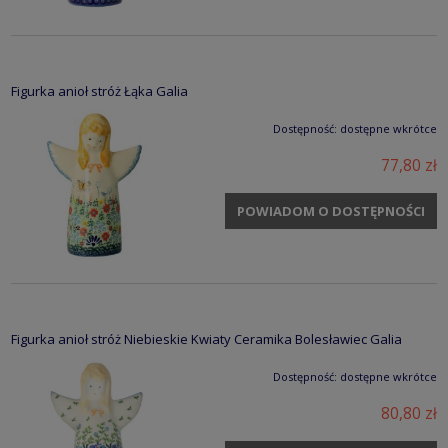
Figurka anioł stróż Łąka Galia
Dostępność:
dostępne wkrótce
77,80 zł
POWIADOM O DOSTĘPNOŚCI
Figurka anioł stróż Niebieskie Kwiaty Ceramika Bolesławiec Galia
Dostępność:
dostępne wkrótce
80,80 zł