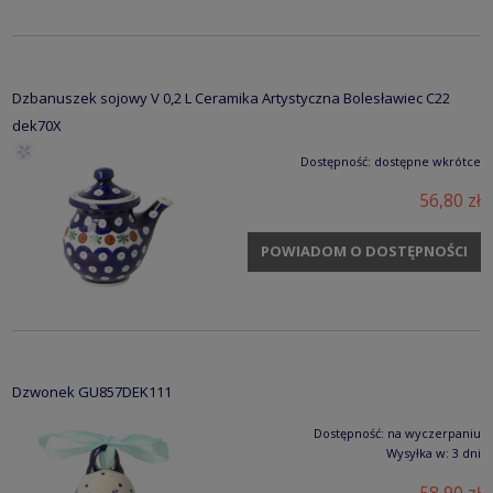
Dzbanuszek sojowy V 0,2 L Ceramika Artystyczna Bolesławiec C22
dek70X
Dostępność:
dostępne wkrótce
56,80 zł
POWIADOM O DOSTĘPNOŚCI
Dzwonek GU857DEK111
Dostępność:
na wyczerpaniu
Wysyłka w:
3 dni