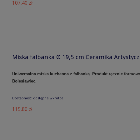
107,40 zł
Miska falbanka Ø 19,5 cm Ceramika Artystyc
Uniwersalna miska kuchenna z falbanką. Produkt ręcznie formow
Bolesławiec.
Dostępność:
dostępne wkrótce
115,80 zł