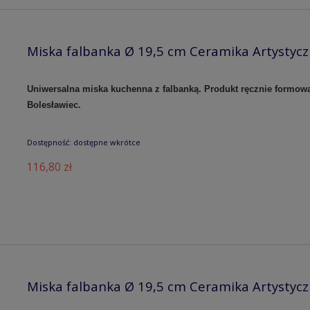
Miska falbanka Ø 19,5 cm Ceramika Artystyc
Uniwersalna miska kuchenna z falbanką. Produkt ręcznie formow
Bolesławiec.
Dostępność:
dostępne wkrótce
116,80 zł
Miska falbanka Ø 19,5 cm Ceramika Artystyc