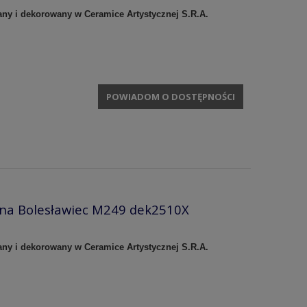
any i dekorowany w Ceramice Artystycznej S.R.A.
POWIADOM O DOSTĘPNOŚCI
zna Bolesławiec M249 dek2510X
any i dekorowany w Ceramice Artystycznej S.R.A.