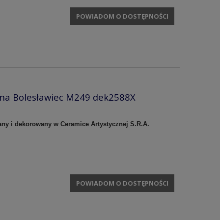
POWIADOM O DOSTĘPNOŚCI
zna Bolesławiec M249 dek2588X
any i dekorowany w Ceramice Artystycznej S.R.A.
POWIADOM O DOSTĘPNOŚCI