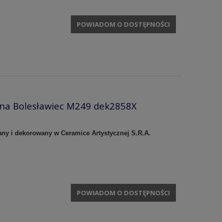
POWIADOM O DOSTĘPNOŚCI
zna Bolesławiec M249 dek2858X
any i dekorowany w Ceramice Artystycznej S.R.A.
POWIADOM O DOSTĘPNOŚCI