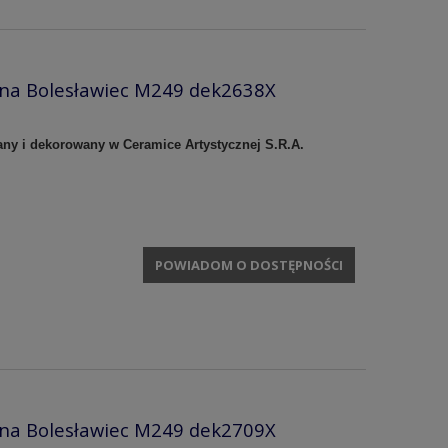
zna Bolesławiec M249 dek2638X
any i dekorowany w Ceramice Artystycznej S.R.A.
POWIADOM O DOSTĘPNOŚCI
zna Bolesławiec M249 dek2709X