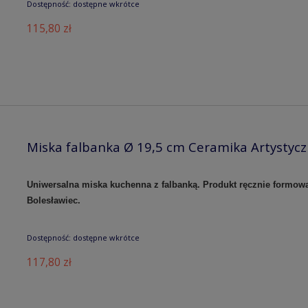
Dostępność:
dostępne wkrótce
115,80 zł
Miska falbanka Ø 19,5 cm Ceramika Artystyc
Uniwersalna miska kuchenna z falbanką. Produkt ręcznie formow
Bolesławiec.
Dostępność:
dostępne wkrótce
117,80 zł