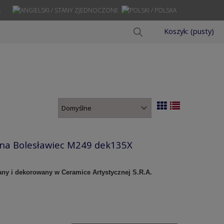
Ę
Koszyk:
(pusty)
zna Bolesławiec M249 dek135X
any i dekorowany w Ceramice Artystycznej S.R.A.