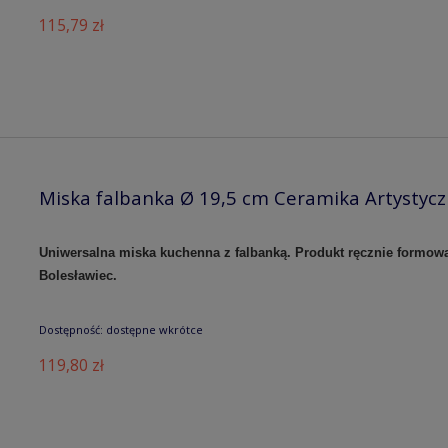
115,79 zł
Miska falbanka Ø 19,5 cm Ceramika Artystyc
Uniwersalna miska kuchenna z falbanką. Produkt ręcznie formow
Bolesławiec.
Dostępność:
dostępne wkrótce
119,80 zł