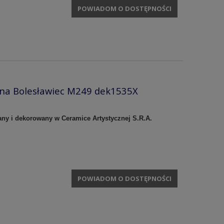
POWIADOM O DOSTĘPNOŚCI
zna Bolesławiec M249 dek1535X
any i dekorowany w Ceramice Artystycznej S.R.A.
POWIADOM O DOSTĘPNOŚCI