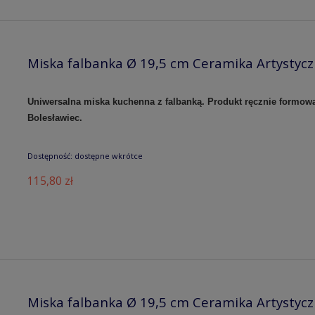
Miska falbanka Ø 19,5 cm Ceramika Artystyc
Uniwersalna miska kuchenna z falbanką. Produkt ręcznie formow
Bolesławiec.
Dostępność:
dostępne wkrótce
115,80 zł
Miska falbanka Ø 19,5 cm Ceramika Artystyc