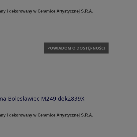
any i dekorowany w Ceramice Artystycznej S.R.A.
POWIADOM O DOSTĘPNOŚCI
zna Bolesławiec M249 dek2839X
any i dekorowany w Ceramice Artystycznej S.R.A.