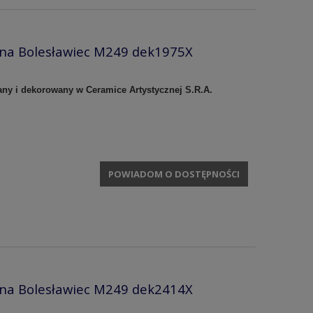
zna Bolesławiec M249 dek1975X
any i dekorowany w Ceramice Artystycznej S.R.A.
POWIADOM O DOSTĘPNOŚCI
zna Bolesławiec M249 dek2414X