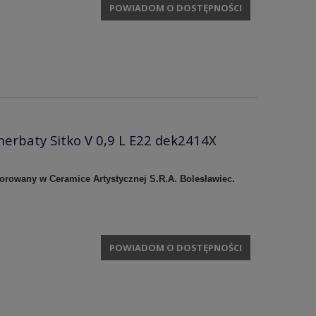
POWIADOM O DOSTĘPNOŚCI
herbaty Sitko V 0,9 L E22 dek2414X
korowany w Ceramice Artystycznej S.R.A. Bolesławiec.
POWIADOM O DOSTĘPNOŚCI