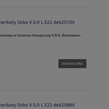
herbaty Sitko V 0,9 L E22 dek2510X
korowany w Ceramice Artystycznej S.R.A. Bolesławiec.
DO KOSZYKA
herbaty Sitko V 0,9 L E22 dek2588X