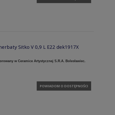
herbaty Sitko V 0,9 L E22 dek1917X
korowany w Ceramice Artystycznej S.R.A. Bolesławiec.
POWIADOM O DOSTĘPNOŚCI