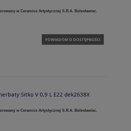
korowany w Ceramice Artystycznej S.R.A. Bolesławiec.
POWIADOM O DOSTĘPNOŚCI
herbaty Sitko V 0,9 L E22 dek2638X
korowany w Ceramice Artystycznej S.R.A. Bolesławiec.