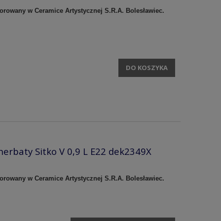
korowany w Ceramice Artystycznej S.R.A. Bolesławiec.
DO KOSZYKA
herbaty Sitko V 0,9 L E22 dek2349X
korowany w Ceramice Artystycznej S.R.A. Bolesławiec.