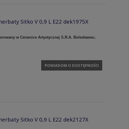
herbaty Sitko V 0,9 L E22 dek1975X
korowany w Ceramice Artystycznej S.R.A. Bolesławiec.
POWIADOM O DOSTĘPNOŚCI
herbaty Sitko V 0,9 L E22 dek2127X