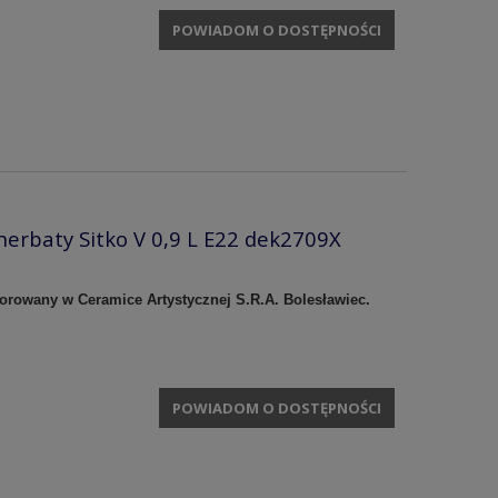
POWIADOM O DOSTĘPNOŚCI
herbaty Sitko V 0,9 L E22 dek2709X
korowany w Ceramice Artystycznej S.R.A. Bolesławiec.
POWIADOM O DOSTĘPNOŚCI