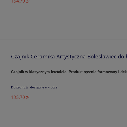
154,70 zł
Czajnik Ceramika Artystyczna Bolesławiec do 
Czajnik w klasycznym kształcie. Produkt ręcznie formowany i de
Dostępność:
dostępne wkrótce
135,70 zł