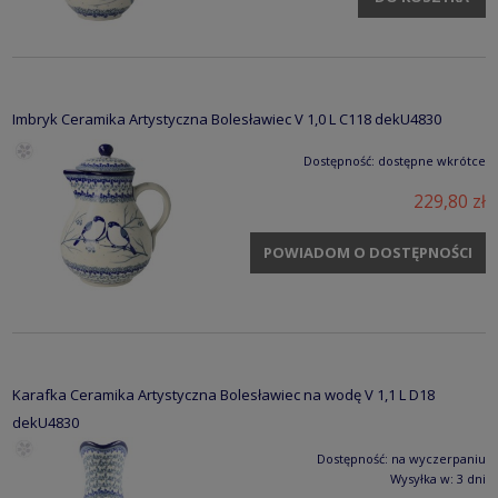
Imbryk Ceramika Artystyczna Bolesławiec V 1,0 L C118 dekU4830
Dostępność:
dostępne wkrótce
229,80 zł
POWIADOM O DOSTĘPNOŚCI
Karafka Ceramika Artystyczna Bolesławiec na wodę V 1,1 L D18
dekU4830
Dostępność:
na wyczerpaniu
Wysyłka w:
3 dni