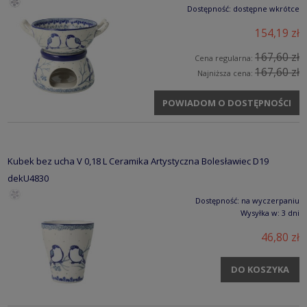
Dostępność:
dostępne wkrótce
154,19 zł
167,60 zł
Cena regularna:
167,60 zł
Najniższa cena:
POWIADOM O DOSTĘPNOŚCI
Kubek bez ucha V 0,18 L Ceramika Artystyczna Bolesławiec D19
dekU4830
Dostępność:
na wyczerpaniu
Wysyłka w:
3 dni
46,80 zł
DO KOSZYKA