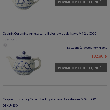
POWIADOM O DOSTĘPNOŚCI
Czajnik Ceramika Artystyczna Bolesławiec do kawy V 1,2 L C060
dekU4830
Dostępność:
dostępne wkrótce
192,80 zł
POWIADOM O DOSTĘPNOŚCI
Czajnik z filiżanką Ceramika Artystyczna Bolesławiec V 0,6 L C01
DEKU4830