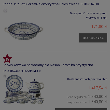
Rondel Ø 23 cm Ceramika Artystyczna Bolesławiec C39 dekU4830
Dostępność:
na wyczerpaniu
Wysyłka w:
3 dni
171,80 zł
DO KOSZYKA
Serwis kawowo herbaciany dla 6 osób Ceramika Artystyczna
Bolesławiec 331dekU4830
Dostępność:
dostępne wkrótce
1 417,54 zł
1 540,80 zł
Cena regularna:
1 540,80 zł
Najniższa cena: