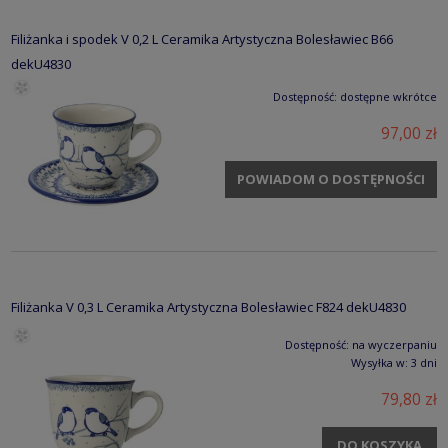
Filiżanka i spodek V 0,2 L Ceramika Artystyczna Bolesławiec B66
dekU4830
Dostępność:
dostępne wkrótce
97,00 zł
POWIADOM O DOSTĘPNOŚCI
Filiżanka V 0,3 L Ceramika Artystyczna Bolesławiec F824 dekU4830
Dostępność:
na wyczerpaniu
Wysyłka w:
3 dni
79,80 zł
DO KOSZYKA