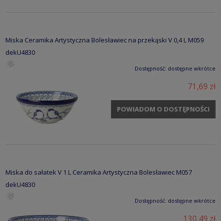
Miska Ceramika Artystyczna Bolesławiec na przekąski V 0,4 L M059
dekU4830
Dostępność:
dostępne wkrótce
71,69 zł
POWIADOM O DOSTĘPNOŚCI
Miska do sałatek V 1 L Ceramika Artystyczna Bolesławiec M057
dekU4830
Dostępność:
dostępne wkrótce
130,49 zł