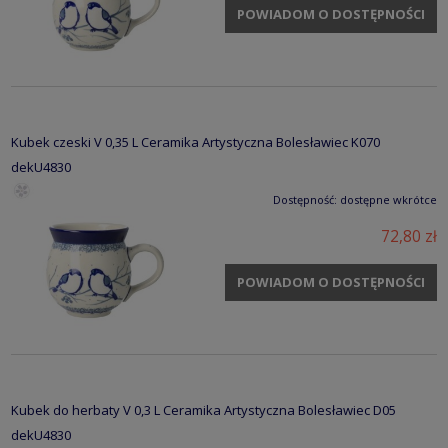
POWIADOM O DOSTĘPNOŚCI
Kubek czeski V 0,35 L Ceramika Artystyczna Bolesławiec K070
dekU4830
Dostępność:
dostępne wkrótce
72,80 zł
POWIADOM O DOSTĘPNOŚCI
Kubek do herbaty V 0,3 L Ceramika Artystyczna Bolesławiec D05
dekU4830