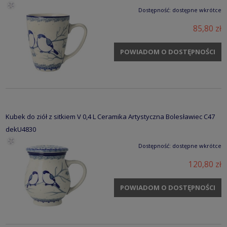
Dostępność:
dostępne wkrótce
85,80 zł
POWIADOM O DOSTĘPNOŚCI
Kubek do ziół z sitkiem V 0,4 L Ceramika Artystyczna Bolesławiec C47
dekU4830
Dostępność:
dostępne wkrótce
120,80 zł
POWIADOM O DOSTĘPNOŚCI