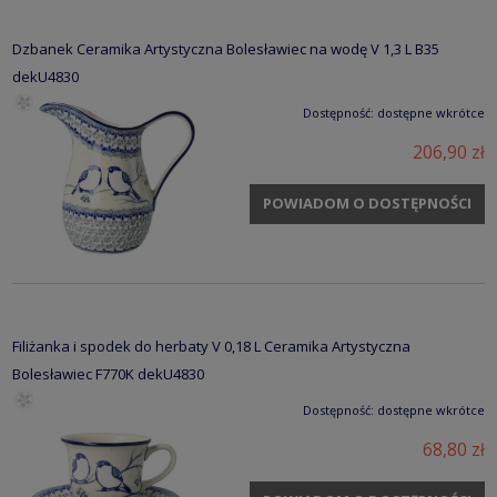
Dzbanek Ceramika Artystyczna Bolesławiec na wodę V 1,3 L B35
dekU4830
Dostępność:
dostępne wkrótce
206,90 zł
POWIADOM O DOSTĘPNOŚCI
Filiżanka i spodek do herbaty V 0,18 L Ceramika Artystyczna
Bolesławiec F770K dekU4830
Dostępność:
dostępne wkrótce
68,80 zł