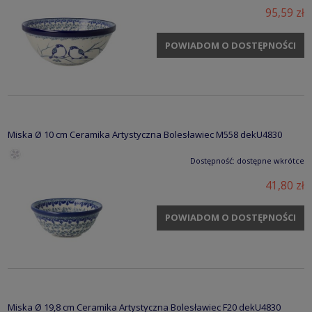
95,59 zł
POWIADOM O DOSTĘPNOŚCI
Miska Ø 10 cm Ceramika Artystyczna Bolesławiec M558 dekU4830
Dostępność:
dostępne wkrótce
41,80 zł
POWIADOM O DOSTĘPNOŚCI
Miska Ø 19,8 cm Ceramika Artystyczna Bolesławiec F20 dekU4830