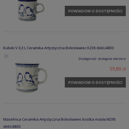
POWIADOM O DOSTĘPNOŚCI
Kubek V 0,3 L Ceramika Artystyczna Bolesławiec K236 dekU4830
Dostępność:
dostępne wkrótce
59,80 zł
POWIADOM O DOSTĘPNOŚCI
Maselnica Ceramika Artystyczna Bolesławiec kostka masła M295
dekU4830