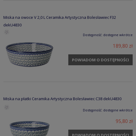
Miska na owoce V 2,0 L Ceramika Artystyczna Bolesławiec F32
dekU4830
Dostępność:
dostępne wkrótce
189,80 zł
POWIADOM O DOSTĘPNOŚCI
Miska na płatki Ceramika Artystyczna Bolesławiec C38 dekU4830
Dostępność:
dostępne wkrótce
95,80 zł
POWIADOM O DOSTĘPNOŚCI