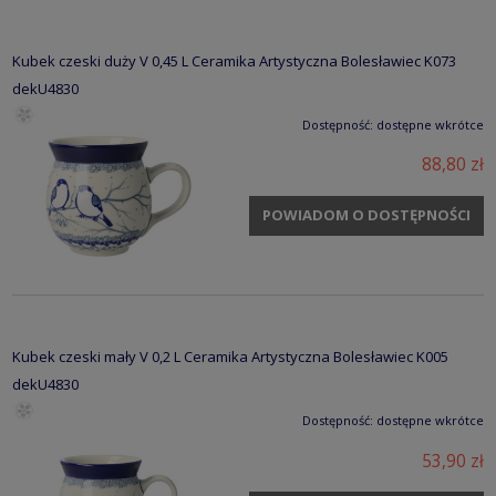
Kubek czeski duży V 0,45 L Ceramika Artystyczna Bolesławiec K073
dekU4830
Dostępność:
dostępne wkrótce
88,80 zł
POWIADOM O DOSTĘPNOŚCI
Kubek czeski mały V 0,2 L Ceramika Artystyczna Bolesławiec K005
dekU4830
Dostępność:
dostępne wkrótce
53,90 zł