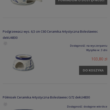
POWIADOM O DOSTĘPNOŚCI
Podgrzewacz wys. 6,5 cm C60 Ceramika Artystyczna Bolesławiec
dekU4830
Dostępność:
na wyczerpaniu
Wysyłka w:
3 dni
103,80 zł
DO KOSZYKA
Półmisek Ceramika Artystyczna Bolesławiec G72 dekU4830
Dostępność:
dostępne wkrótce