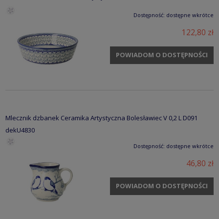
Dostępność:
dostępne wkrótce
122,80 zł
POWIADOM O DOSTĘPNOŚCI
Mlecznik dzbanek Ceramika Artystyczna Bolesławiec V 0,2 L D091
dekU4830
Dostępność:
dostępne wkrótce
46,80 zł
POWIADOM O DOSTĘPNOŚCI