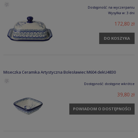
Dostępność:
na wyczerpaniu
Wysyłka w:
3 dni
172,80 zł
DO KOSZYKA
Miseczka Ceramika Artystyczna Bolesławiec M604 dekU4830
Dostępność:
dostępne wkrótce
39,80 zł
POWIADOM O DOSTĘPNOŚCI