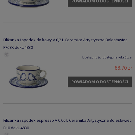
POWIADOM O DOSTĘPNOŚCI
Filiżanka i spodek do kawy V 0,2 L Ceramika Artystyczna Bolesławiec
F768K dekU4830
Dostępność:
dostępne wkrótce
88,70 zł
POWIADOM O DOSTĘPNOŚCI
Filiżanka i spodek espresso V 0,06 L Ceramika Artystyczna Bolesławiec
B10 dekU4830