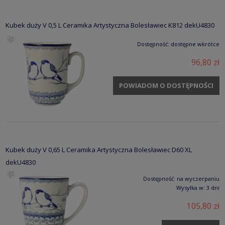
Kubek duży V 0,5 L Ceramika Artystyczna Bolesławiec K812 dekU4830
Dostępność:
dostępne wkrótce
96,80 zł
POWIADOM O DOSTĘPNOŚCI
Kubek duży V 0,65 L Ceramika Artystyczna Bolesławiec D60 XL
dekU4830
Dostępność:
na wyczerpaniu
Wysyłka w:
3 dni
105,80 zł