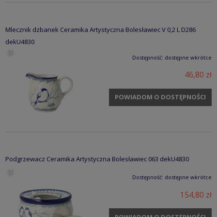
Mlecznik dzbanek Ceramika Artystyczna Bolesławiec V 0,2 L D286
dekU4830
Dostępność:
dostępne wkrótce
46,80 zł
POWIADOM O DOSTĘPNOŚCI
Podgrzewacz Ceramika Artystyczna Bolesławiec 063 dekU4830
Dostępność:
dostępne wkrótce
154,80 zł