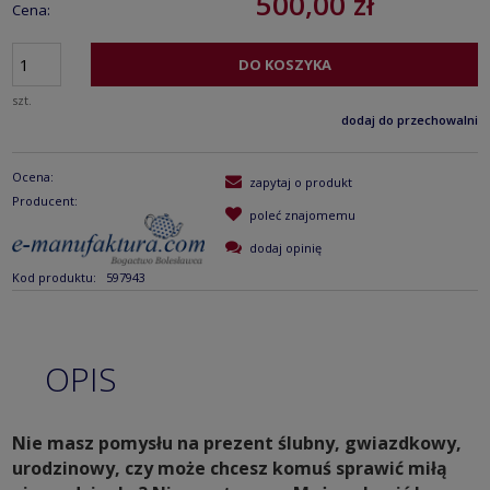
500,00 zł
Cena:
DO KOSZYKA
szt.
dodaj do przechowalni
Ocena:
zapytaj o produkt
Producent:
poleć znajomemu
dodaj opinię
Kod produktu:
597943
OPIS
Nie masz pomysłu na prezent ślubny, gwiazdkowy,
urodzinowy, czy może chcesz komuś sprawić miłą