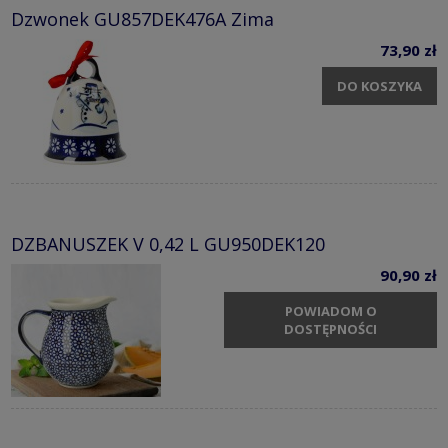
Dzwonek GU857DEK476A Zima
73,90 zł
DO KOSZYKA
DZBANUSZEK V 0,42 L GU950DEK120
90,90 zł
POWIADOM O
DOSTĘPNOŚCI