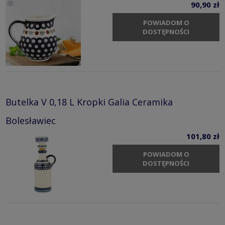
90,90 zł
POWIADOM O
DOSTĘPNOŚCI
Butelka V 0,18 L Kropki Galia Ceramika
Bolesławiec
101,80 zł
POWIADOM O
DOSTĘPNOŚCI