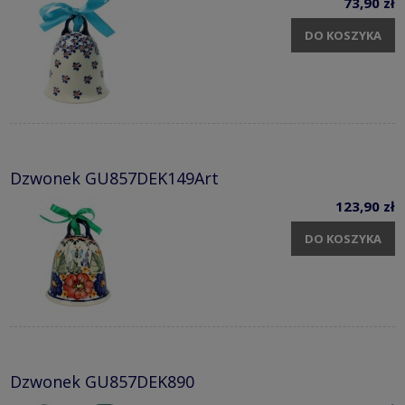
73,90 zł
DO KOSZYKA
Dzwonek GU857DEK149Art
123,90 zł
DO KOSZYKA
Dzwonek GU857DEK890