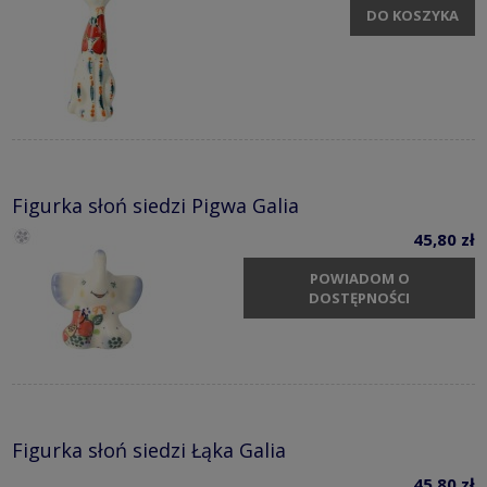
DO KOSZYKA
Figurka słoń siedzi Pigwa Galia
45,80 zł
POWIADOM O
DOSTĘPNOŚCI
Figurka słoń siedzi Łąka Galia
45,80 zł