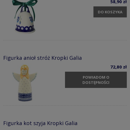
58,90 zł
DO KOSZYKA
Figurka anioł stróż Kropki Galia
72,80 zł
POWIADOM O
DOSTĘPNOŚCI
Figurka kot szyja Kropki Galia