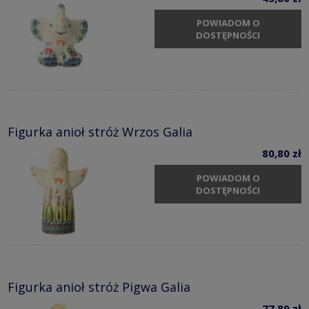
POWIADOM O
DOSTĘPNOŚCI
Figurka anioł stróż Wrzos Galia
80,80 zł
POWIADOM O
DOSTĘPNOŚCI
Figurka anioł stróż Pigwa Galia
77,80 zł