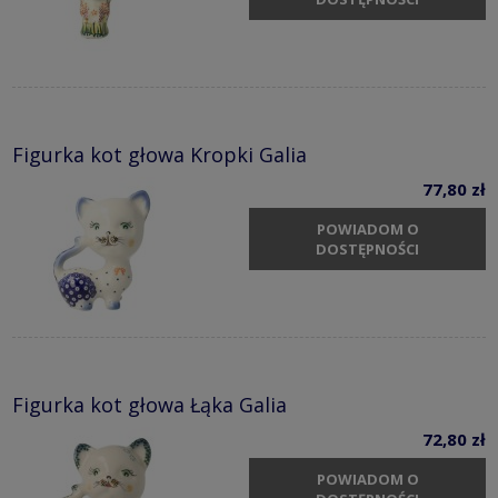
Figurka kot głowa Kropki Galia
77,80 zł
POWIADOM O
DOSTĘPNOŚCI
Figurka kot głowa Łąka Galia
72,80 zł
POWIADOM O