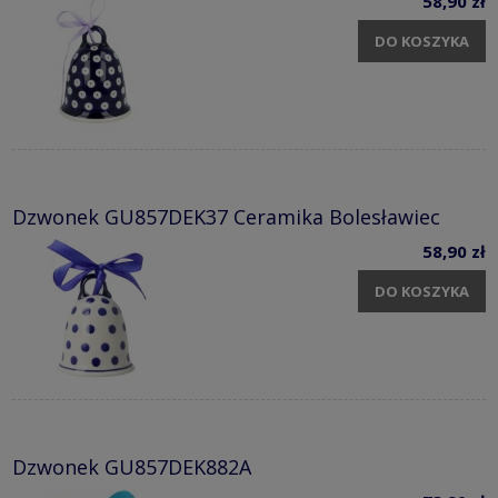
58,90 zł
DO KOSZYKA
Dzwonek GU857DEK37 Ceramika Bolesławiec
58,90 zł
DO KOSZYKA
Dzwonek GU857DEK882A