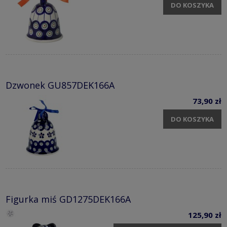
DO KOSZYKA
Dzwonek GU857DEK166A
73,90 zł
DO KOSZYKA
Figurka miś GD1275DEK166A
125,90 zł