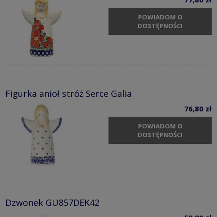
POWIADOM O
DOSTĘPNOŚCI
Figurka anioł stróż Serce Galia
76,80 zł
POWIADOM O
DOSTĘPNOŚCI
Dzwonek GU857DEK42