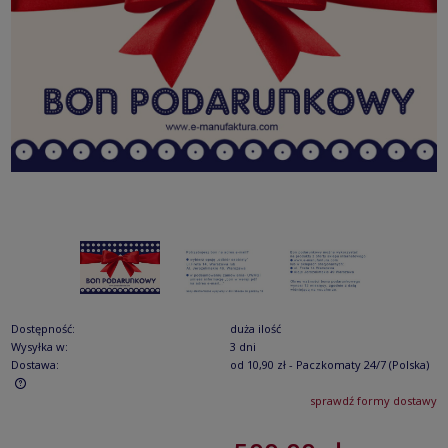
Dostępność:
duża ilość
Wysyłka w:
3 dni
Dostawa:
od 10,90 zł
- Paczkomaty 24/7
(Polska)
sprawdź formy dostawy
Cena nie zawiera ewentualnych kosztów płatności