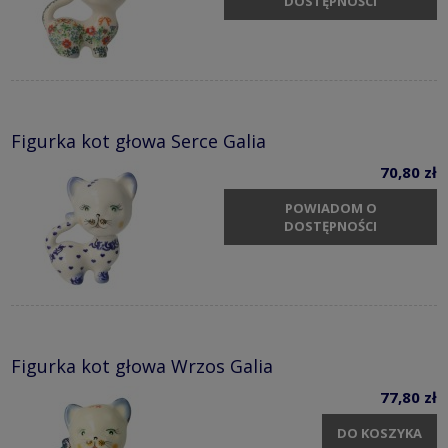
DOSTĘPNOŚCI
Figurka kot głowa Serce Galia
70,80 zł
POWIADOM O
DOSTĘPNOŚCI
Figurka kot głowa Wrzos Galia
77,80 zł
DO KOSZYKA