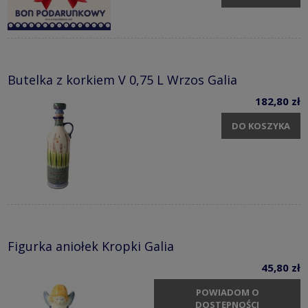
Butelka z korkiem V 0,75 L Wrzos Galia
182,80 zł
DO KOSZYKA
Figurka aniołek Kropki Galia
45,80 zł
POWIADOM O
DOSTĘPNOŚCI