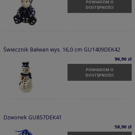
POWIADOM O
DOSTĘPNOŚCI
Świecznik Bałwan wys. 16,0 cm GU1409DEK42
96,90 zł
POWIADOM O
DOSTĘPNOŚCI
Dzwonek GU857DEK41
58,90 zł