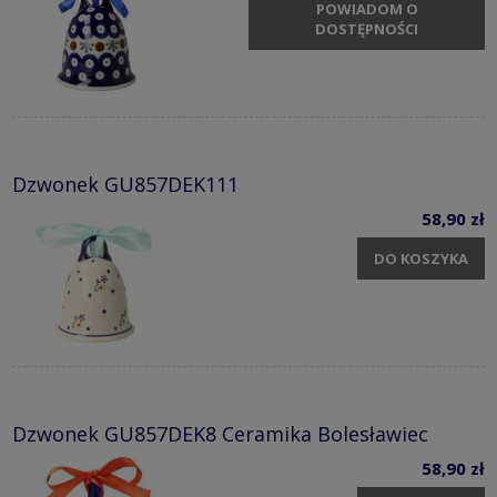
POWIADOM O
DOSTĘPNOŚCI
Dzwonek GU857DEK111
58,90 zł
DO KOSZYKA
Dzwonek GU857DEK8 Ceramika Bolesławiec
58,90 zł