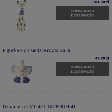
101,80 zł
POWIADOM O
DOSTĘPNOŚCI
Figurka słoń siedzi Kropki Galia
49,80 zł
POWIADOM O
DOSTĘPNOŚCI
Dzbanuszek V 0,42 L GU950DEK41