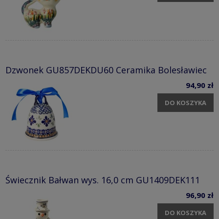
Dzwonek GU857DEKDU60 Ceramika Bolesławiec
94,90 zł
DO KOSZYKA
Świecznik Bałwan wys. 16,0 cm GU1409DEK111
96,90 zł
DO KOSZYKA