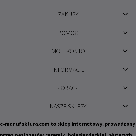
ZAKUPY
POMOC
MOJE KONTO
INFORMACJE
ZOBACZ
NASZE SKLEPY
e
-manufaktura.com
to sklep internetowy, prowadzony
przez pasjonatów ceramiki bolesławieckiej, służących