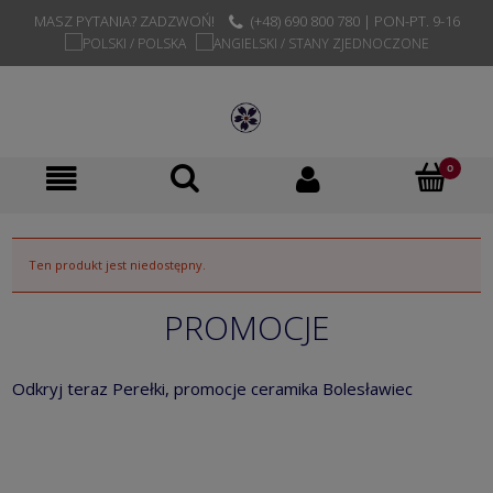
MASZ PYTANIA? ZADZWOŃ!
(+48) 690 800 780 | PON-PT. 9-16
Ten produkt jest niedostępny.
PROMOCJE
Odkryj teraz Perełki, promocje ceramika Bolesławiec