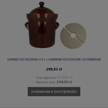
GARNEK DO KISZENIA V 5 L + KAMIENIE DOCISKOWE GU1906DEKB
298,83 zł
324,81 zł
Cena regularna:
244,60 zł
Najniższa cena:
POWIADOM O DOSTĘPNOŚCI