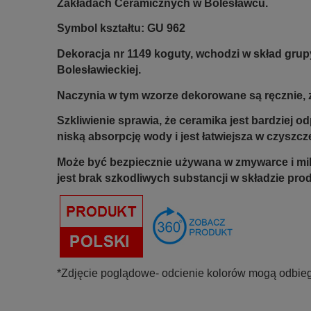
Zakładach Ceramicznych w Bolesławcu.
Symbol kształtu: GU 962
Dekoracja nr 1149 koguty, wchodzi w skład grup
Bolesławieckiej.
Naczynia w tym wzorze dekorowane są ręcznie, z
Szkliwienie sprawia, że ceramika jest bardziej 
niską absorpcję wody i jest łatwiejsza w czyszcz
Może być bezpiecznie używana w zmywarce i mi
jest brak szkodliwych substancji w składzie pro
*Zdjęcie poglądowe- odcienie kolorów mogą odbieg