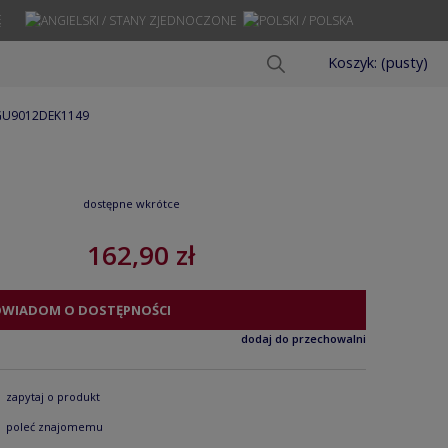
Ę
Koszyk:
(pusty)
c GU9012DEK1149
dostępne wkrótce
162,90 zł
OWIADOM O DOSTĘPNOŚCI
dodaj do przechowalni
zapytaj o produkt
poleć znajomemu