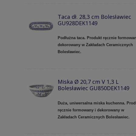
Taca dł. 28,3 cm Bolesławiec
GU928DEK1149
Podłużna taca. Produkt ręcznie formowan
dekorowany w Zakładach Ceramicznych
Bolesławiec.
Miska Ø 20,7 cm V 1,3 L
Bolesławiec GU850DEK1149
Duża, uniwersalna miska kuchenna. Prod
ręcznie formowany i dekorowany w
Zakładach Ceramicznych Bolesławiec.