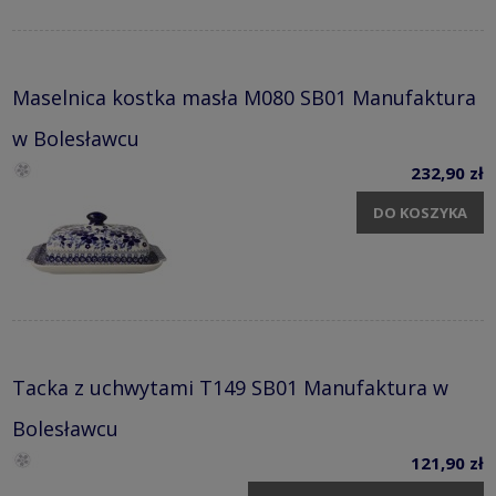
Maselnica kostka masła M080 SB01 Manufaktura
w Bolesławcu
232,90 zł
DO KOSZYKA
Tacka z uchwytami T149 SB01 Manufaktura w
Bolesławcu
121,90 zł