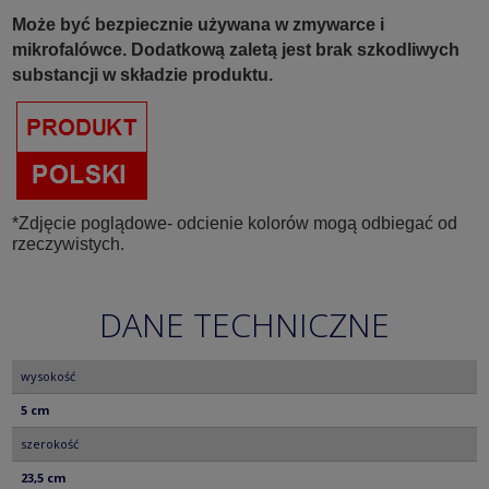
Może być bezpiecznie używana w zmywarce i
mikrofalówce. Dodatkową zaletą jest brak szkodliwych
substancji w składzie produktu.
*Zdjęcie poglądowe- odcienie kolorów mogą odbiegać od
rzeczywistych.
DANE TECHNICZNE
wysokość
5 cm
szerokość
23,5 cm