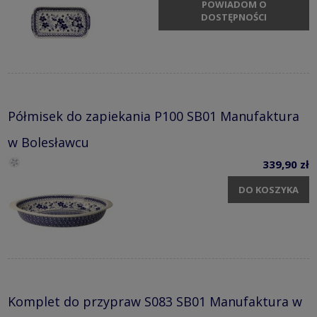
POWIADOM O
DOSTĘPNOŚCI
Półmisek do zapiekania P100 SB01 Manufaktura
w Bolesławcu
339,90 zł
DO KOSZYKA
Komplet do przypraw S083 SB01 Manufaktura w