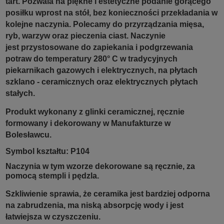
tart.
Pozwala na piękne i estetyczne podanie gorącego
posiłku wprost na stół, bez konieczności przekładania w
kolejne naczynia. Polecamy do przyrządzania mięsa,
ryb, warzyw oraz pieczenia ciast.
Naczynie
jest przystosowane do zapiekania i podgrzewania
potraw do temperatury 280° C w tradycyjnych
piekarnikach gazowych i elektrycznych, na płytach
szklano - ceramicznych oraz elektrycznych płytach
stałych.
Produkt wykonany z glinki ceramicznej, ręcznie
formowany i dekorowany w Manufakturze w
Bolesławcu.
Symbol kształtu: P104
Naczynia w tym wzorze dekorowane są ręcznie, za
pomocą stempli i pędzla.
Szkliwienie sprawia, że ceramika jest bardziej odporna
na zabrudzenia, ma niską absorpcję wody i jest
łatwiejsza w czyszczeniu.