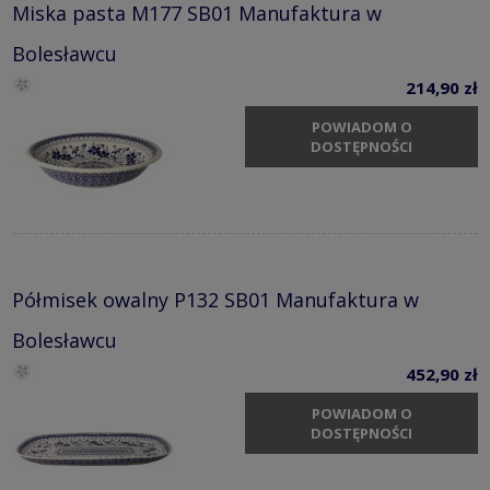
Miska pasta M177 SB01 Manufaktura w
Bolesławcu
214,90 zł
POWIADOM O
DOSTĘPNOŚCI
Półmisek owalny P132 SB01 Manufaktura w
Bolesławcu
452,90 zł
POWIADOM O
DOSTĘPNOŚCI