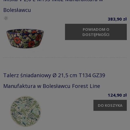
Bolesławcu
383,90 zł
POWIADOM O
DOSTĘPNOŚCI
Talerz śniadaniowy Ø 21,5 cm T134 GZ39
Manufaktura w Bolesławcu Forest Line
124,90 zł
DO KOSZYKA