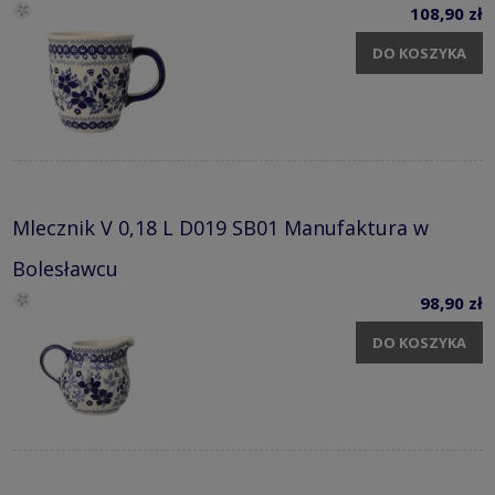
108,90 zł
DO KOSZYKA
Mlecznik V 0,18 L D019 SB01 Manufaktura w
Bolesławcu
98,90 zł
DO KOSZYKA