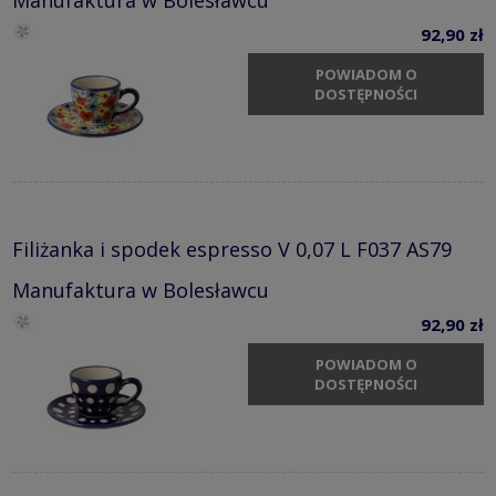
Manufaktura w Bolesławcu
92,90 zł
POWIADOM O
DOSTĘPNOŚCI
Filiżanka i spodek espresso V 0,07 L F037 AS79
Manufaktura w Bolesławcu
92,90 zł
POWIADOM O
DOSTĘPNOŚCI