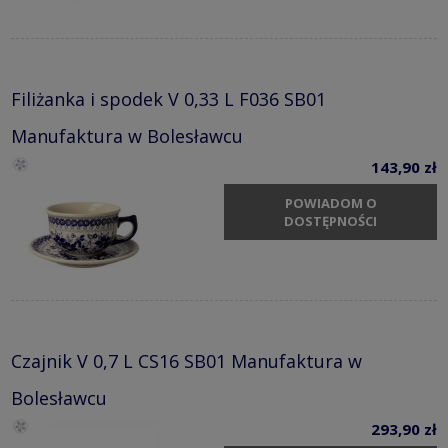
Filiżanka i spodek V 0,33 L F036 SB01
Manufaktura w Bolesławcu
143,90 zł
POWIADOM O
DOSTĘPNOŚCI
Czajnik V 0,7 L CS16 SB01 Manufaktura w
Bolesławcu
293,90 zł