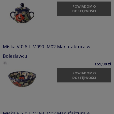
POWIADOM O
DOSTĘPNOŚCI
Miska V 0,6 L M090 IM02 Manufaktura w
Bolesławcu
159,90 zł
POWIADOM O
DOSTĘPNOŚCI
Miska V 2,0 L M193 IM02 Manufaktura w