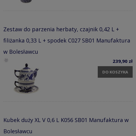
Zestaw do parzenia herbaty, czajnik 0,42 L +
filiżanka 0,33 L + spodek C027 SB01 Manufaktura
w Bolesławcu
239,90 zł
DO KOSZYKA
Kubek duży XL V 0,6 L K056 SB01 Manufaktura w
Bolesławcu