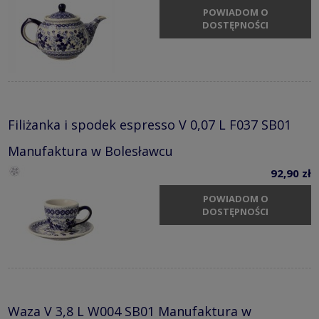
POWIADOM O
DOSTĘPNOŚCI
Filiżanka i spodek espresso V 0,07 L F037 SB01
Manufaktura w Bolesławcu
92,90 zł
POWIADOM O
DOSTĘPNOŚCI
Waza V 3,8 L W004 SB01 Manufaktura w