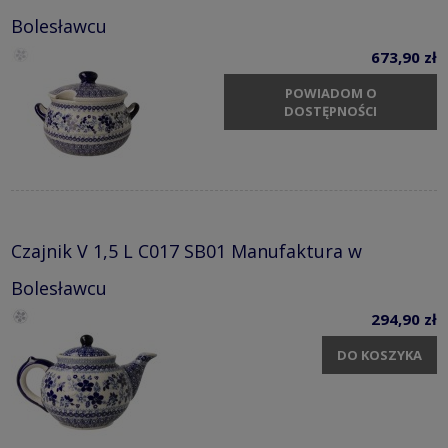
Bolesławcu
673,90 zł
POWIADOM O
DOSTĘPNOŚCI
Czajnik V 1,5 L C017 SB01 Manufaktura w
Bolesławcu
294,90 zł
DO KOSZYKA