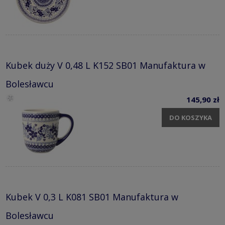
Kubek duży V 0,48 L K152 SB01 Manufaktura w
Bolesławcu
145,90 zł
DO KOSZYKA
Kubek V 0,3 L K081 SB01 Manufaktura w
Bolesławcu