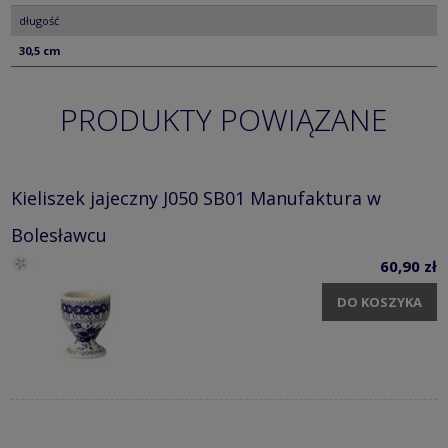
długość
30,5 cm
PRODUKTY POWIĄZANE
Kieliszek jajeczny J050 SB01 Manufaktura w
Bolesławcu
60,90 zł
DO KOSZYKA