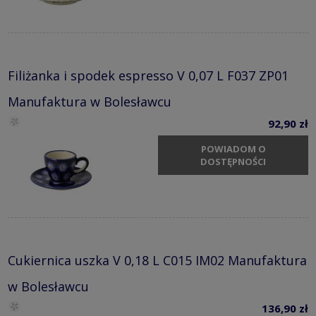
Filiżanka i spodek espresso V 0,07 L F037 ZP01
Manufaktura w Bolesławcu
92,90 zł
POWIADOM O
DOSTĘPNOŚCI
Cukiernica uszka V 0,18 L C015 IM02 Manufaktura
w Bolesławcu
136,90 zł