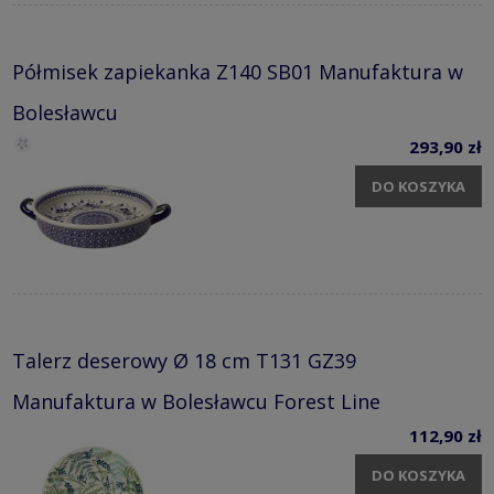
Półmisek zapiekanka Z140 SB01 Manufaktura w
Bolesławcu
293,90 zł
DO KOSZYKA
Talerz deserowy Ø 18 cm T131 GZ39
Manufaktura w Bolesławcu Forest Line
112,90 zł
DO KOSZYKA