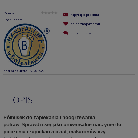
Ocena:
zapytaj o produkt
Producent:
poleć znajomemu
dodaj opinię
Kod produktu:
59704522
OPIS
Półmisek do zapiekania i podgrzewania
potraw.
Sprawdzi się jako uniwersalne naczynie do
pieczenia i zapiekania ciast, makaronów czy