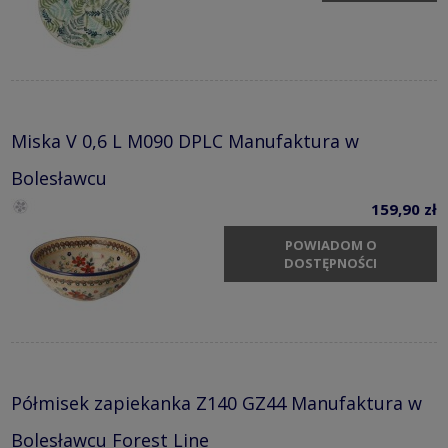
Miska V 0,6 L M090 DPLC Manufaktura w
Bolesławcu
159,90 zł
POWIADOM O
DOSTĘPNOŚCI
Półmisek zapiekanka Z140 GZ44 Manufaktura w
Bolesławcu Forest Line