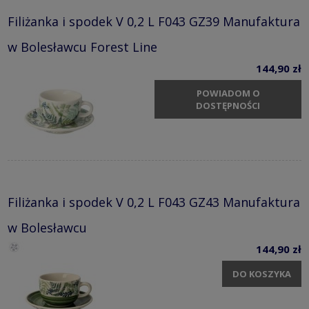
Filiżanka i spodek V 0,2 L F043 GZ39 Manufaktura
w Bolesławcu Forest Line
144,90 zł
POWIADOM O
DOSTĘPNOŚCI
Filiżanka i spodek V 0,2 L F043 GZ43 Manufaktura
w Bolesławcu
144,90 zł
DO KOSZYKA