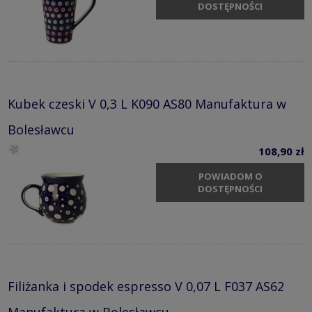
DOSTĘPNOŚCI
Kubek czeski V 0,3 L K090 AS80 Manufaktura w
Bolesławcu
108,90 zł
POWIADOM O
DOSTĘPNOŚCI
Filiżanka i spodek espresso V 0,07 L F037 AS62