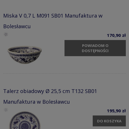
Miska V 0,7 L M091 SB01 Manufaktura w
Bolesławcu
170,90 zł
POWIADOM O
DOSTĘPNOŚCI
Talerz obiadowy Ø 25,5 cm T132 SB01
Manufaktura w Bolesławcu
195,90 zł
DO KOSZYKA