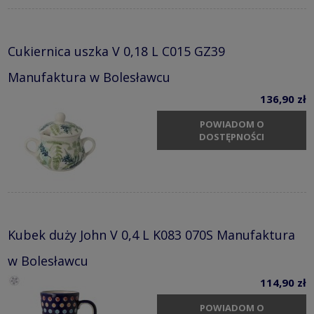
Cukiernica uszka V 0,18 L C015 GZ39
Manufaktura w Bolesławcu
136,90 zł
POWIADOM O
DOSTĘPNOŚCI
Kubek duży John V 0,4 L K083 070S Manufaktura
w Bolesławcu
114,90 zł
POWIADOM O