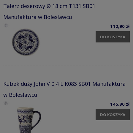
Talerz deserowy Ø 18 cm T131 SB01
Manufaktura w Bolesławcu
112,90 zł
DO KOSZYKA
Kubek duży John V 0,4 L K083 SB01 Manufaktura
w Bolesławcu
145,90 zł
DO KOSZYKA