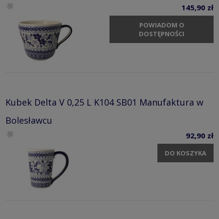
145,90 zł
POWIADOM O
DOSTĘPNOŚCI
Kubek Delta V 0,25 L K104 SB01 Manufaktura w
Bolesławcu
92,90 zł
DO KOSZYKA