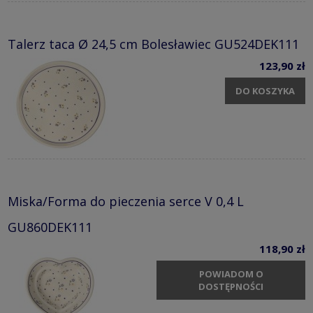
Talerz taca Ø 24,5 cm Bolesławiec GU524DEK111
123,90 zł
DO KOSZYKA
Miska/Forma do pieczenia serce V 0,4 L
GU860DEK111
118,90 zł
POWIADOM O
DOSTĘPNOŚCI