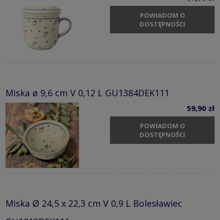
POWIADOM O
DOSTĘPNOŚCI
Miska ø 9,6 cm V 0,12 L GU1384DEK111
59,90 zł
POWIADOM O
DOSTĘPNOŚCI
Miska Ø 24,5 x 22,3 cm V 0,9 L Bolesławiec