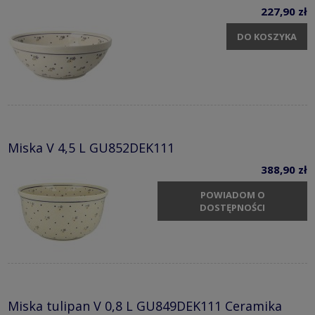
227,90 zł
DO KOSZYKA
Miska V 4,5 L GU852DEK111
388,90 zł
POWIADOM O
DOSTĘPNOŚCI
Miska tulipan V 0,8 L GU849DEK111 Ceramika