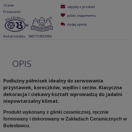
Ocena:
zapytaj o produkt
Producent:
poleć znajomemu
dodaj opinię
Kod produktu:
5907157851996
OPIS
Podłużny półmisek idealny do serwowania
przystawek, koreczków, wędlin i serów. Klasyczna
dekoracja i ciekawy kształt wprowadzą do jadalni
niepowtarzalny klimat.
Produkt wykonany z glinki ceramicznej, ręcznie
formowany i dekorowany w Zakładach Ceramicznych w
Bolesławcu.