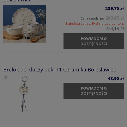
239,75 zł
260,60 zł
Cena regularna:
Najniższa cena z 30 dni przed obniżką:
224,19 zł
POWIADOM O
DOSTĘPNOŚCI
Brelok do kluczy dek111 Ceramika Bolesławiec
48,90 zł
POWIADOM O
DOSTĘPNOŚCI