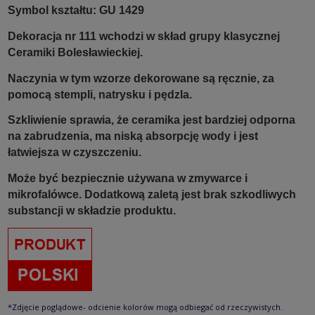
Symbol kształtu: GU 1429
Dekoracja nr 111 wchodzi w skład grupy klasycznej
Ceramiki Bolesławieckiej.
Naczynia w tym wzorze dekorowane są ręcznie, za
pomocą stempli, natrysku i pędzla.
Szkliwienie sprawia, że ceramika jest bardziej odporna
na zabrudzenia, ma niską absorpcję wody i jest
łatwiejsza w czyszczeniu.
Może być bezpiecznie używana w zmywarce i
mikrofalówce. Dodatkową zaletą jest brak szkodliwych
substancji w składzie produktu.
*Zdjęcie poglądowe- odcienie kolorów mogą odbiegać od rzeczywistych.