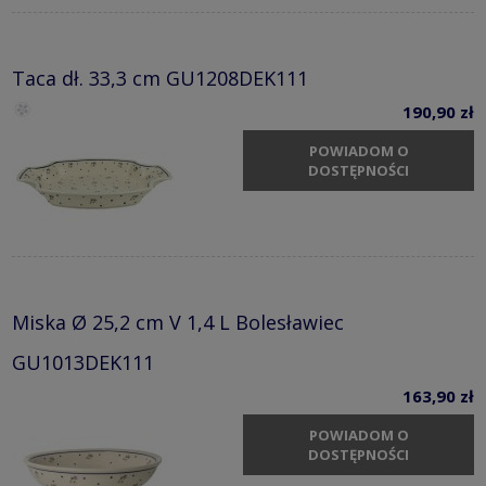
Taca dł. 33,3 cm GU1208DEK111
190,90 zł
POWIADOM O
DOSTĘPNOŚCI
Miska Ø 25,2 cm V 1,4 L Bolesławiec
GU1013DEK111
163,90 zł
POWIADOM O
DOSTĘPNOŚCI