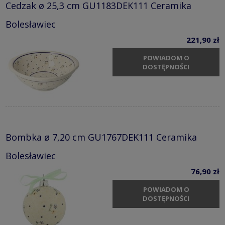
Cedzak ø 25,3 cm GU1183DEK111 Ceramika
Bolesławiec
221,90 zł
POWIADOM O
DOSTĘPNOŚCI
Bombka ø 7,20 cm GU1767DEK111 Ceramika
Bolesławiec
76,90 zł
POWIADOM O
DOSTĘPNOŚCI