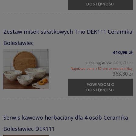
DOSTĘPNOŚCI
Zestaw misek sałatkowych Trio DEK111 Ceramika
Bolesławiec
410,96 zł
446,70 zł
Cena regularna:
Najniższa cena z 30 dni przed obniżką:
363,80 zł
POWIADOM O
DOSTĘPNOŚCI
Serwis kawowo herbaciany dla 4 osób Ceramika
Bolesławiec DEK111