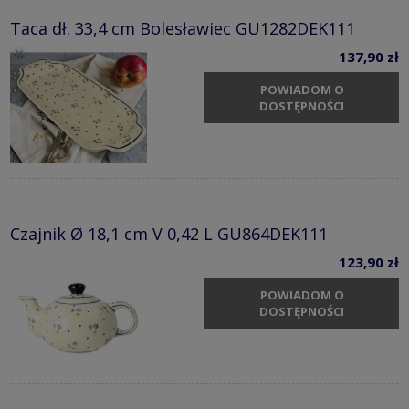
Taca dł. 33,4 cm Bolesławiec GU1282DEK111
137,90 zł
POWIADOM O
DOSTĘPNOŚCI
Czajnik Ø 18,1 cm V 0,42 L GU864DEK111
123,90 zł
POWIADOM O
DOSTĘPNOŚCI