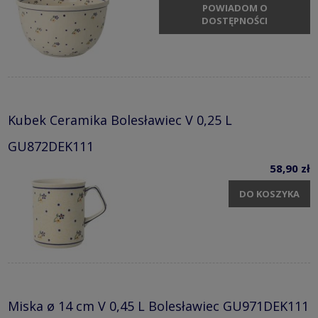
POWIADOM O
DOSTĘPNOŚCI
Kubek Ceramika Bolesławiec V 0,25 L
GU872DEK111
58,90 zł
DO KOSZYKA
Miska ø 14 cm V 0,45 L Bolesławiec GU971DEK111