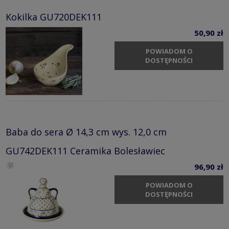
Kokilka GU720DEK111
50,90 zł
POWIADOM O
DOSTĘPNOŚCI
Baba do sera Ø 14,3 cm wys. 12,0 cm
GU742DEK111 Ceramika Bolesławiec
96,90 zł
POWIADOM O
DOSTĘPNOŚCI