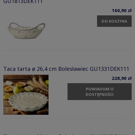
GU1813DEK111
160,90 zł
DO KOSZYKA
Taca tarta ø 26,4 cm Bolesławiec GU1331DEK111
228,90 zł
POWIADOM O
DOSTĘPNOŚCI