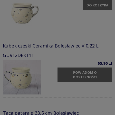
DO KOSZYKA
Kubek czeski Ceramika Bolesławiec V 0,22 L
GU912DEK111
65,90 zł
POWIADOM O
DOSTĘPNOŚCI
Taca patera ø 33,5 cm Bolesławiec