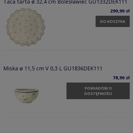
Taca tarta ø 32,4 cm Bolesławiec GU1332DEK111
290,90 zł
DO KOSZYKA
Miska ø 11,5 cm V 0,3 L GU1836DEK111
78,90 zł
POWIADOM O
DOSTĘPNOŚCI