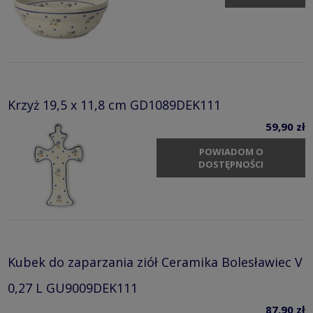
Krzyż 19,5 x 11,8 cm GD1089DEK111
59,90 zł
POWIADOM O
DOSTĘPNOŚCI
Kubek do zaparzania ziół Ceramika Bolesławiec V
0,27 L GU9009DEK111
87,90 zł