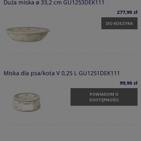
Duża miska ø 33,2 cm GU1253DEK111
277,90 zł
DO KOSZYKA
Miska dla psa/kota V 0,25 L GU1251DEK111
99,90 zł
POWIADOM O
DOSTĘPNOŚCI