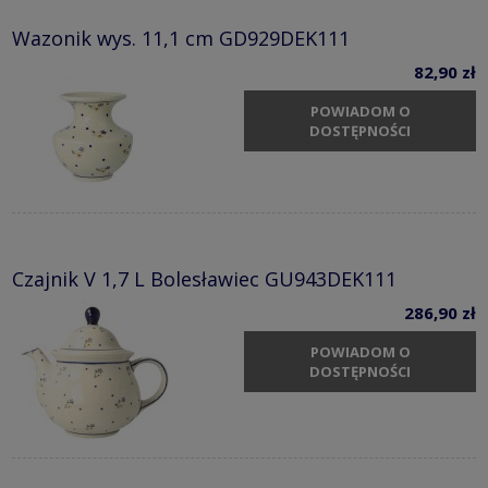
Wazonik wys. 11,1 cm GD929DEK111
82,90 zł
POWIADOM O
DOSTĘPNOŚCI
Czajnik V 1,7 L Bolesławiec GU943DEK111
286,90 zł
POWIADOM O
DOSTĘPNOŚCI