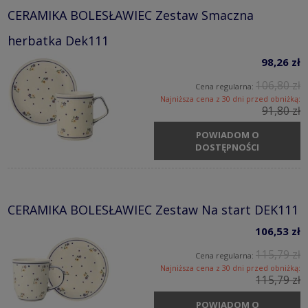
CERAMIKA BOLESŁAWIEC Zestaw Smaczna
herbatka Dek111
98,26 zł
106,80 zł
Cena regularna:
Najniższa cena z 30 dni przed obniżką:
91,80 zł
POWIADOM O
DOSTĘPNOŚCI
CERAMIKA BOLESŁAWIEC Zestaw Na start DEK111
106,53 zł
115,79 zł
Cena regularna:
Najniższa cena z 30 dni przed obniżką:
115,79 zł
POWIADOM O