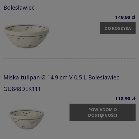
Bolesławiec
149,90 zł
DO KOSZYKA
Miska tulipan Ø 14,9 cm V 0,5 L Bolesławiec
GU848DEK111
118,90 zł
POWIADOM O
DOSTĘPNOŚCI