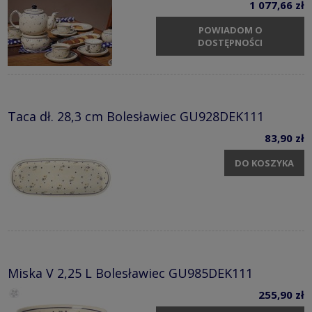
1 077,66 zł
POWIADOM O
DOSTĘPNOŚCI
Taca dł. 28,3 cm Bolesławiec GU928DEK111
83,90 zł
DO KOSZYKA
Miska V 2,25 L Bolesławiec GU985DEK111
255,90 zł