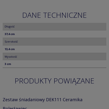
DANE TECHNICZNE
Długość
37,4 cm
Szerokość
13,4 cm
Wysokość
3 cm
PRODUKTY POWIĄZANE
Zestaw śniadaniowy DEK111 Ceramika
Bolesławiec