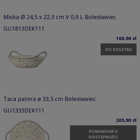
Miska Ø 24,5 x 22,3 cm V 0,9 L Bolesławiec
GU1813DEK111
160,90 zł
DO KOSZYKA
Taca patera ø 33,5 cm Bolesławiec
GU1333DEK111
205,90 zł
POWIADOM O
DOSTĘPNOŚCI