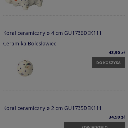
Koral ceramiczny ø 4 cm GU1736DEK111
Ceramika Bolesławiec
43,90 zł
DO KOSZYKA
Koral ceramiczny ø 2 cm GU1735DEK111
34,90 zł
POWIADOM O