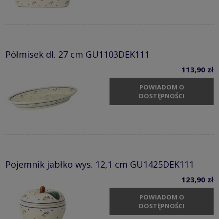
Półmisek dł. 27 cm GU1103DEK111
113,90 zł
POWIADOM O
DOSTĘPNOŚCI
Pojemnik jabłko wys. 12,1 cm GU1425DEK111
123,90 zł
POWIADOM O
DOSTĘPNOŚCI