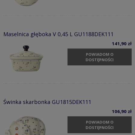
Maselnica głęboka V 0,45 L GU1188DEK111
141,90 zł
POWIADOM O
DOSTĘPNOŚCI
Świnka skarbonka GU1815DEK111
106,90 zł
POWIADOM O
DOSTĘPNOŚCI