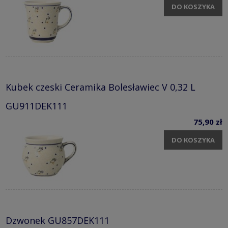
DO KOSZYKA
Kubek czeski Ceramika Bolesławiec V 0,32 L
GU911DEK111
75,90 zł
DO KOSZYKA
Dzwonek GU857DEK111