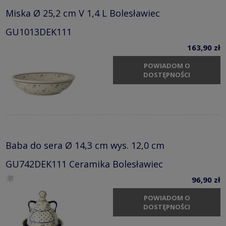
Miska Ø 25,2 cm V 1,4 L Bolesławiec
GU1013DEK111
163,90 zł
POWIADOM O
DOSTĘPNOŚCI
Baba do sera Ø 14,3 cm wys. 12,0 cm
GU742DEK111 Ceramika Bolesławiec
96,90 zł
POWIADOM O
DOSTĘPNOŚCI