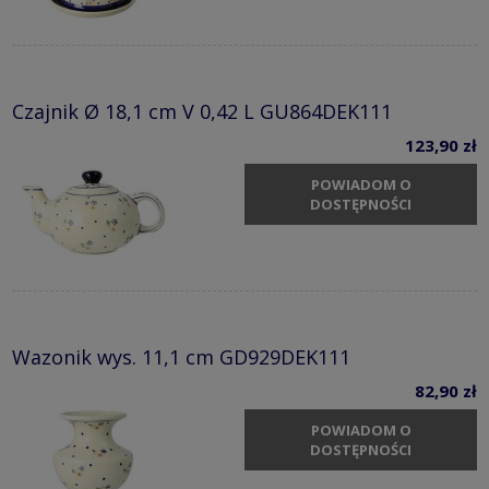
Czajnik Ø 18,1 cm V 0,42 L GU864DEK111
123,90 zł
POWIADOM O
DOSTĘPNOŚCI
Wazonik wys. 11,1 cm GD929DEK111
82,90 zł
POWIADOM O
DOSTĘPNOŚCI