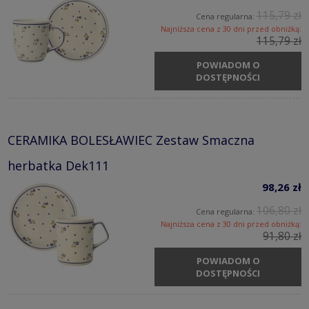
115,79 zł
Cena regularna:
Najniższa cena z 30 dni przed obniżką:
115,79 zł
POWIADOM O
DOSTĘPNOŚCI
CERAMIKA BOLESŁAWIEC Zestaw Smaczna
herbatka Dek111
98,26 zł
106,80 zł
Cena regularna:
Najniższa cena z 30 dni przed obniżką:
91,80 zł
POWIADOM O
DOSTĘPNOŚCI