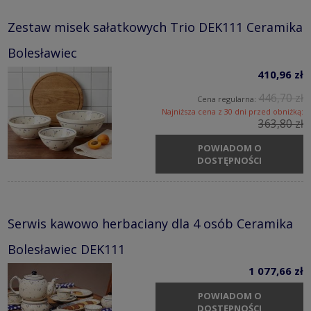
Zestaw misek sałatkowych Trio DEK111 Ceramika
Bolesławiec
410,96 zł
446,70 zł
Cena regularna:
Najniższa cena z 30 dni przed obniżką:
363,80 zł
POWIADOM O
DOSTĘPNOŚCI
Serwis kawowo herbaciany dla 4 osób Ceramika
Bolesławiec DEK111
1 077,66 zł
POWIADOM O
DOSTĘPNOŚCI