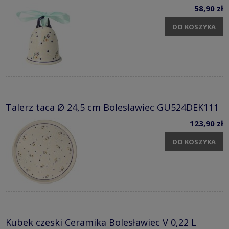
58,90 zł
DO KOSZYKA
Talerz taca Ø 24,5 cm Bolesławiec GU524DEK111
123,90 zł
DO KOSZYKA
Kubek czeski Ceramika Bolesławiec V 0,22 L