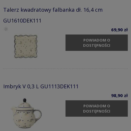
Talerz kwadratowy falbanka dł. 16,4 cm
GU1610DEK111
69,90 zł
POWIADOM O
DOSTĘPNOŚCI
Imbryk V 0,3 L GU1113DEK111
98,90 zł
POWIADOM O
DOSTĘPNOŚCI