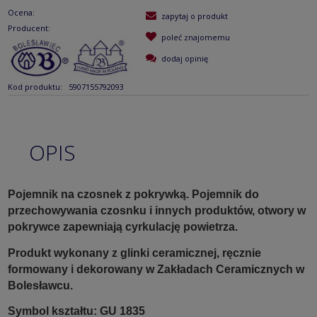
Ocena:
zapytaj o produkt
Producent:
poleć znajomemu
dodaj opinię
Kod produktu:
5907155792093
OPIS
Pojemnik na czosnek z pokrywką. Pojemnik do
przechowywania czosnku i innych produktów, otwory w
pokrywce zapewniają cyrkulację powietrza.
Produkt wykonany z glinki ceramicznej, ręcznie
formowany i dekorowany w Zakładach Ceramicznych w
Bolesławcu.
Symbol kształtu: GU 1835