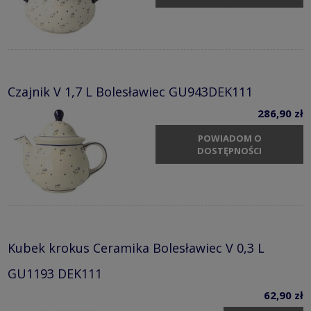
Czajnik V 1,7 L Bolesławiec GU943DEK111
286,90 zł
POWIADOM O
DOSTĘPNOŚCI
Kubek krokus Ceramika Bolesławiec V 0,3 L
GU1193 DEK111
62,90 zł