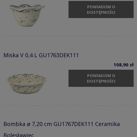
POWIADOM O
DOSTĘPNOŚCI
Miska V 0,4 L GU1763DEK111
108,90 zł
POWIADOM O
DOSTĘPNOŚCI
Bombka ø 7,20 cm GU1767DEK111 Ceramika
Bolesławiec