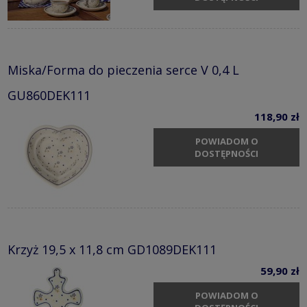
Miska/Forma do pieczenia serce V 0,4 L
GU860DEK111
118,90 zł
POWIADOM O
DOSTĘPNOŚCI
Krzyż 19,5 x 11,8 cm GD1089DEK111
59,90 zł
POWIADOM O