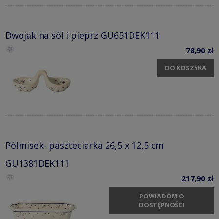
Dwojak na sól i pieprz GU651DEK111
78,90 zł
DO KOSZYKA
Półmisek- paszteciarka 26,5 x 12,5 cm
GU1381DEK111
217,90 zł
POWIADOM O
DOSTĘPNOŚCI