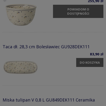
255,90 zł
POWIADOM O
DOSTĘPNOŚCI
Taca dł. 28,3 cm Bolesławiec GU928DEK111
83,90 zł
DO KOSZYKA
Miska tulipan V 0,8 L GU849DEK111 Ceramika