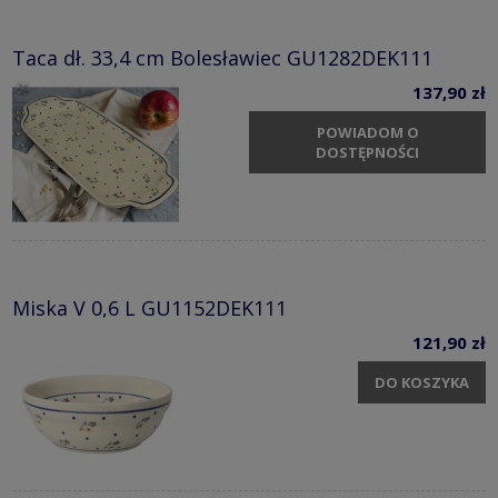
Taca dł. 33,4 cm Bolesławiec GU1282DEK111
137,90 zł
POWIADOM O
DOSTĘPNOŚCI
Miska V 0,6 L GU1152DEK111
121,90 zł
DO KOSZYKA