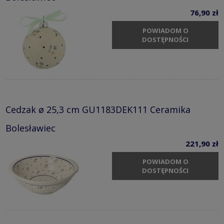
76,90 zł
POWIADOM O
DOSTĘPNOŚCI
Cedzak ø 25,3 cm GU1183DEK111 Ceramika
Bolesławiec
221,90 zł
POWIADOM O
DOSTĘPNOŚCI