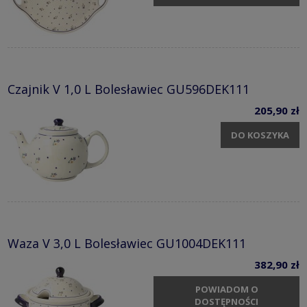
Czajnik V 1,0 L Bolesławiec GU596DEK111
205,90 zł
DO KOSZYKA
Waza V 3,0 L Bolesławiec GU1004DEK111
382,90 zł
POWIADOM O
DOSTĘPNOŚCI