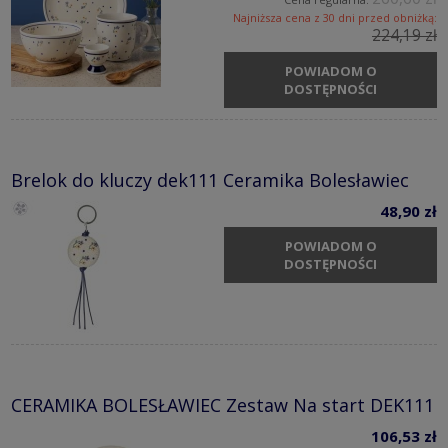
Najniższa cena z 30 dni przed obniżką:
224,19 zł
POWIADOM O
DOSTĘPNOŚCI
Brelok do kluczy dek111 Ceramika Bolesławiec
48,90 zł
POWIADOM O
DOSTĘPNOŚCI
CERAMIKA BOLESŁAWIEC Zestaw Na start DEK111
106,53 zł