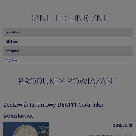
DANE TECHNICZNE
wysokość
21,5 cm
średnica
15,5 cm
PRODUKTY POWIĄZANE
Zestaw śniadaniowy DEK111 Ceramika
Bolesławiec
239,75 zł
260,60 zł
Cena regularna: