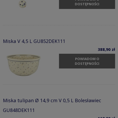
DOSTĘPNOŚCI
Miska V 4,5 L GU852DEK111
388,90 zł
POWIADOM O
DOSTĘPNOŚCI
Miska tulipan Ø 14,9 cm V 0,5 L Bolesławiec
GU848DEK111