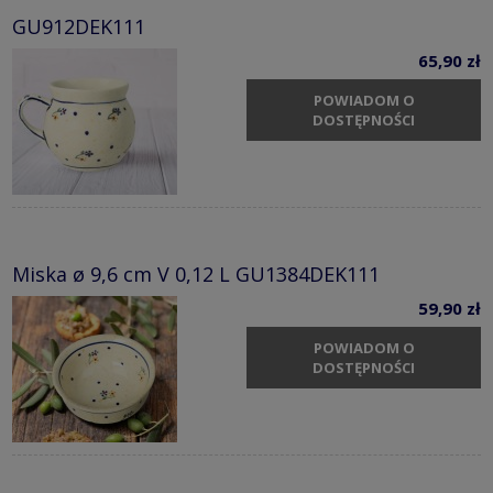
GU912DEK111
65,90 zł
POWIADOM O
DOSTĘPNOŚCI
Miska ø 9,6 cm V 0,12 L GU1384DEK111
59,90 zł
POWIADOM O
DOSTĘPNOŚCI