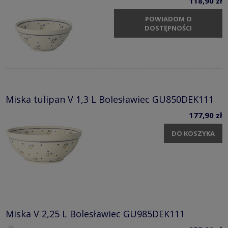
118,90 zł
POWIADOM O
DOSTĘPNOŚCI
Miska tulipan V 1,3 L Bolesławiec GU850DEK111
177,90 zł
DO KOSZYKA
Miska V 2,25 L Bolesławiec GU985DEK111