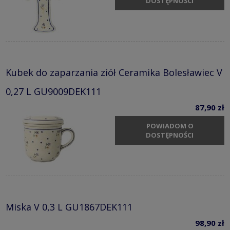
DOSTĘPNOŚCI
Kubek do zaparzania ziół Ceramika Bolesławiec V
0,27 L GU9009DEK111
87,90 zł
POWIADOM O
DOSTĘPNOŚCI
Miska V 0,3 L GU1867DEK111
98,90 zł