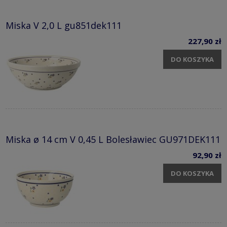
Miska V 2,0 L gu851dek111
227,90 zł
DO KOSZYKA
Miska ø 14 cm V 0,45 L Bolesławiec GU971DEK111
92,90 zł
DO KOSZYKA