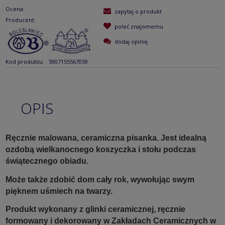
Ocena:
zapytaj o produkt
Producent:
poleć znajomemu
dodaj opinię
Kod produktu:
5907155567059
OPIS
Ręcznie malowana, ceramiczna pisanka. Jest idealną
ozdobą wielkanocnego koszyczka i stołu podczas
świątecznego obiadu.
Może także zdobić dom cały rok, wywołując swym
pięknem uśmiech na twarzy.
Produkt wykonany z glinki ceramicznej, ręcznie
formowany i dekorowany w Zakładach Ceramicznych w