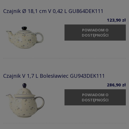
Czajnik Ø 18,1 cm V 0,42 L GU864DEK111
123,90 zł
POWIADOM O
DOSTĘPNOŚCI
Czajnik V 1,7 L Bolesławiec GU943DEK111
286,90 zł
POWIADOM O
DOSTĘPNOŚCI