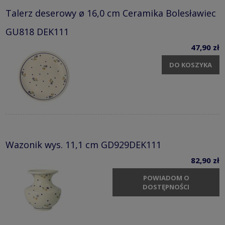
Talerz deserowy ø 16,0 cm Ceramika Bolesławiec
GU818 DEK111
47,90 zł
DO KOSZYKA
Wazonik wys. 11,1 cm GD929DEK111
82,90 zł
POWIADOM O
DOSTĘPNOŚCI