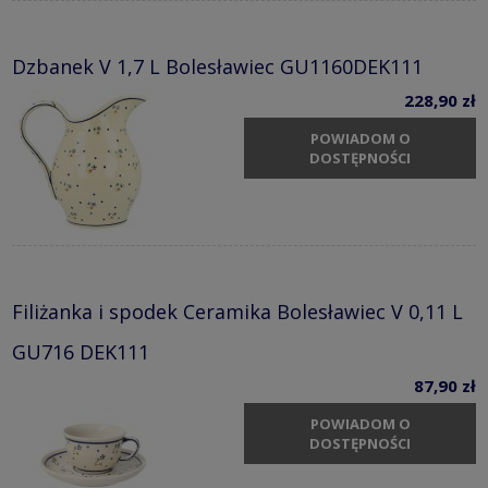
Dzbanek V 1,7 L Bolesławiec GU1160DEK111
228,90 zł
POWIADOM O
DOSTĘPNOŚCI
Filiżanka i spodek Ceramika Bolesławiec V 0,11 L
GU716 DEK111
87,90 zł
POWIADOM O
DOSTĘPNOŚCI