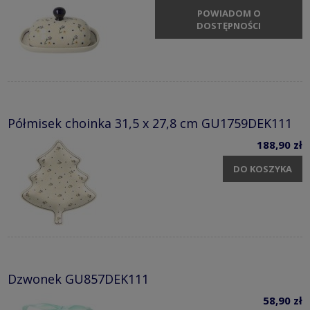
POWIADOM O
DOSTĘPNOŚCI
Półmisek choinka 31,5 x 27,8 cm GU1759DEK111
188,90 zł
DO KOSZYKA
Dzwonek GU857DEK111
58,90 zł