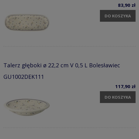
83,90 zł
DO KOSZYKA
Talerz głęboki ø 22,2 cm V 0,5 L Bolesławiec
GU1002DEK111
117,90 zł
DO KOSZYKA