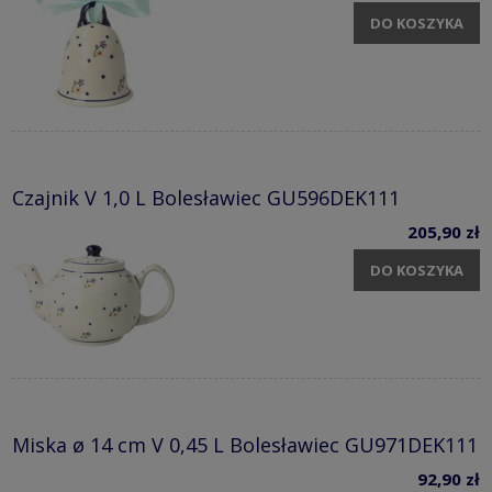
DO KOSZYKA
Czajnik V 1,0 L Bolesławiec GU596DEK111
205,90 zł
DO KOSZYKA
Miska ø 14 cm V 0,45 L Bolesławiec GU971DEK111
92,90 zł