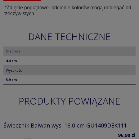
*Zdjęcie poglądowe- odcienie kolorów mogą odbiegać od
rzeczywistych.
DANE TECHNICZNE
Średnica
4,4 cm
Wysokość
5,9 cm
PRODUKTY POWIĄZANE
Świecznik Bałwan wys. 16,0 cm GU1409DEK111
96,90 zł