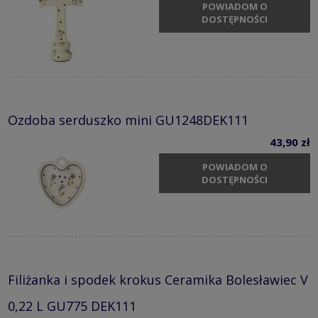
POWIADOM O
DOSTĘPNOŚCI
Ozdoba serduszko mini GU1248DEK111
43,90 zł
POWIADOM O
DOSTĘPNOŚCI
Filiżanka i spodek krokus Ceramika Bolesławiec V
0,22 L GU775 DEK111