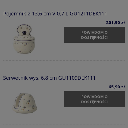
Pojemnik ø 13,6 cm V 0,7 L GU1211DEK111
201,90 zł
POWIADOM O
DOSTĘPNOŚCI
Serwetnik wys. 6,8 cm GU1109DEK111
65,90 zł
POWIADOM O
DOSTĘPNOŚCI