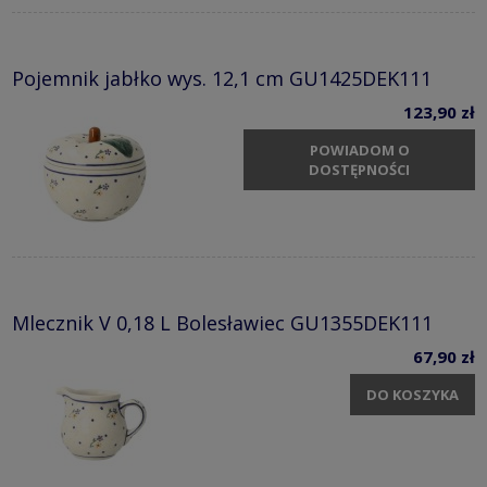
Pojemnik jabłko wys. 12,1 cm GU1425DEK111
123,90 zł
POWIADOM O
DOSTĘPNOŚCI
Mlecznik V 0,18 L Bolesławiec GU1355DEK111
67,90 zł
DO KOSZYKA