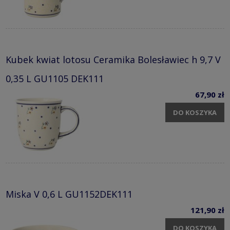
Kubek kwiat lotosu Ceramika Bolesławiec h 9,7 V
0,35 L GU1105 DEK111
67,90 zł
DO KOSZYKA
Miska V 0,6 L GU1152DEK111
121,90 zł
DO KOSZYKA