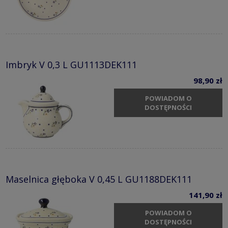
Imbryk V 0,3 L GU1113DEK111
98,90 zł
POWIADOM O
DOSTĘPNOŚCI
Maselnica głęboka V 0,45 L GU1188DEK111
141,90 zł
POWIADOM O
DOSTĘPNOŚCI