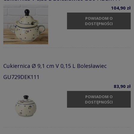
104,90 zł
POWIADOM O
DOSTĘPNOŚCI
Cukiernica Ø 9,1 cm V 0,15 L Bolesławiec
GU729DEK111
83,90 zł
POWIADOM O
DOSTĘPNOŚCI