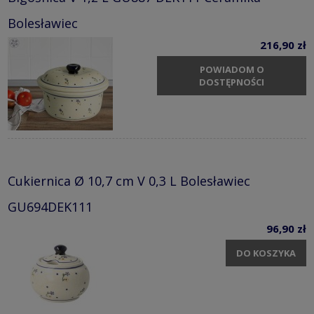
Bolesławiec
216,90 zł
POWIADOM O
DOSTĘPNOŚCI
Cukiernica Ø 10,7 cm V 0,3 L Bolesławiec
GU694DEK111
96,90 zł
DO KOSZYKA