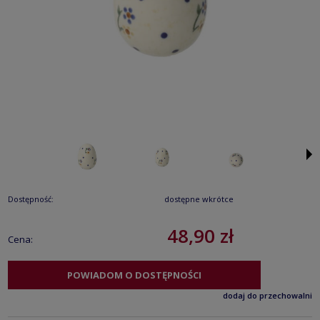
Dostępność:
dostępne wkrótce
48,90 zł
Cena:
POWIADOM O DOSTĘPNOŚCI
dodaj do przechowalni