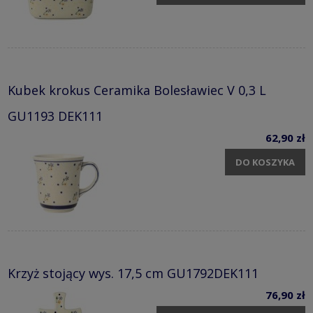
Kubek krokus Ceramika Bolesławiec V 0,3 L
GU1193 DEK111
62,90 zł
DO KOSZYKA
Krzyż stojący wys. 17,5 cm GU1792DEK111
76,90 zł