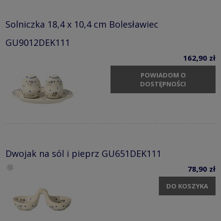
Solniczka 18,4 x 10,4 cm Bolesławiec
GU9012DEK111
162,90 zł
POWIADOM O
DOSTĘPNOŚCI
Dwojak na sól i pieprz GU651DEK111
78,90 zł
DO KOSZYKA