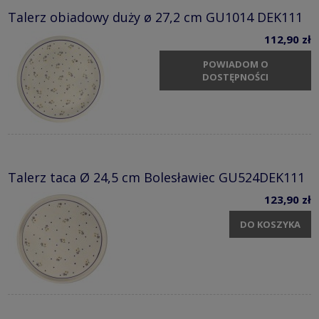
Talerz obiadowy duży ø 27,2 cm GU1014 DEK111
112,90 zł
POWIADOM O
DOSTĘPNOŚCI
Talerz taca Ø 24,5 cm Bolesławiec GU524DEK111
123,90 zł
DO KOSZYKA