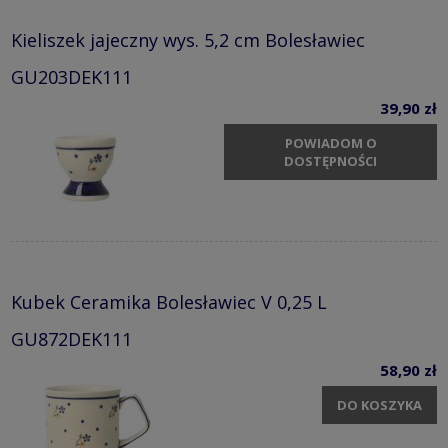
Kieliszek jajeczny wys. 5,2 cm Bolesławiec
GU203DEK111
39,90 zł
POWIADOM O
DOSTĘPNOŚCI
Kubek Ceramika Bolesławiec V 0,25 L
GU872DEK111
58,90 zł
DO KOSZYKA