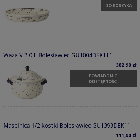
DO KOSZYKA
Waza V 3,0 L Bolesławiec GU1004DEK111
382,90 zł
POWIADOM O
DOSTĘPNOŚCI
Maselnica 1/2 kostki Bolesławiec GU1393DEK111
111,90 zł