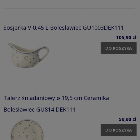
Sosjerka V 0,45 L Bolesławiec GU1003DEK111
105,90 zł
DO KOSZYKA
Talerz śniadaniowy ø 19,5 cm Ceramika
Bolesławiec GU814 DEK111
59,90 zł
DO KOSZYKA