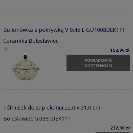
Bulionówka z pokrywką V 0,45 L GU1008DEK111
Ceramika Bolesławiec
152,90 zł
POWIADOM O
DOSTĘPNOŚCI
Półmisek do zapiekania 22,0 x 31,0 cm
Bolesławiec GU350DEK111
232,90 zł