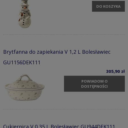
DO KOSZYKA
Brytfanna do zapiekania V 1,2 L Bolesławiec
GU1156DEK111
305,90 zł
POWIADOM O
DOSTĘPNOŚCI
Cukiernica V 0,35 L Bolesławiec GU944DEK111