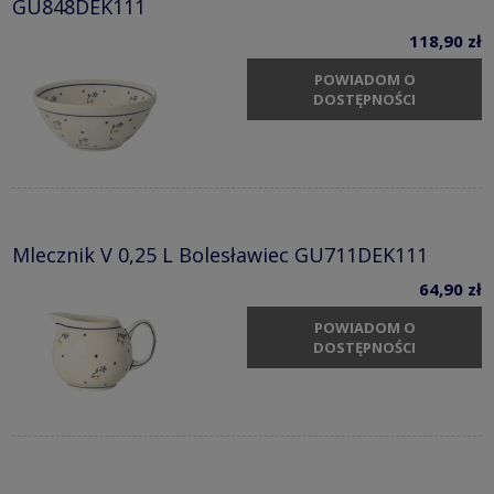
GU848DEK111
118,90 zł
POWIADOM O
DOSTĘPNOŚCI
Mlecznik V 0,25 L Bolesławiec GU711DEK111
64,90 zł
POWIADOM O
DOSTĘPNOŚCI