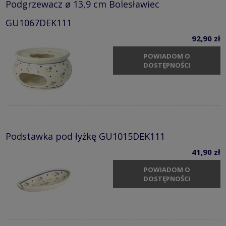
Podgrzewacz ø 13,9 cm Bolesławiec
GU1067DEK111
92,90 zł
POWIADOM O
DOSTĘPNOŚCI
Podstawka pod łyżkę GU1015DEK111
41,90 zł
POWIADOM O
DOSTĘPNOŚCI