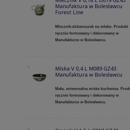
Mlecznik V 0,18 L D019 GZ43
Manufaktura w Bolesławcu
Forest Line
Mlecznik-dzbanuszek na mleko. Produkt
ręcznie formowany i dekorowany w
Manufakturze w Bolesławcu.
Miska V 0,4 L M089 GZ43
Manufaktura w Bolesławcu
Mała, uniwersalna miska kuchenna. Prod
ręcznie formowany i dekorowany w
Manufakturze w Bolesławcu.