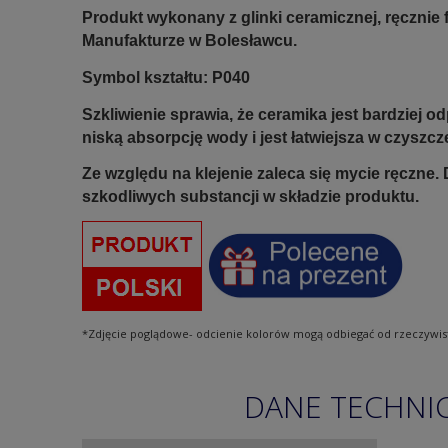
Produkt wykonany z glinki ceramicznej, ręczni
Manufakturze w Bolesławcu.
Symbol kształtu: P040
Szkliwienie sprawia, że ceramika jest bardziej 
niską absorpcję wody i jest łatwiejsza w czyszcz
Ze względu na klejenie zaleca się mycie ręczne. 
szkodliwych substancji w składzie produktu.
*Zdjęcie poglądowe- odcienie kolorów mogą odbiegać od rzeczywis
DANE TECHNI