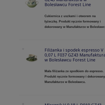
Bolesławcu Forest Line
Cukiernica z uszkami i otworem na
łyżeczkę. Produkt ręcznie formowany i
dekorowany w Manufakturze w Bolesław
Filiżanka i spodek espresso V
0,07 L F037 GZ43 Manufaktur
w Bolesławcu Forest Line
Mała filiżanka ze spodkiem do espresso.
Produkt ręcznie formowany i dekorowan
Manufakturze w Bolesławcu.