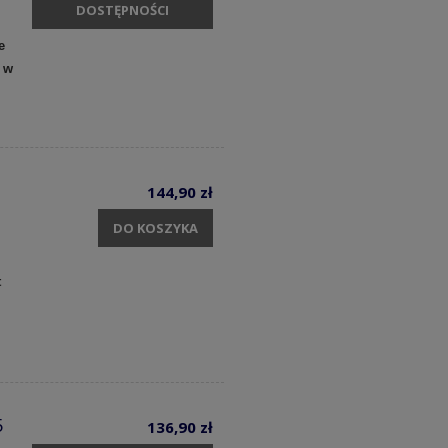
DOSTĘPNOŚCI
e
 w
144,90 zł
DO KOSZYKA
t
5
136,90 zł