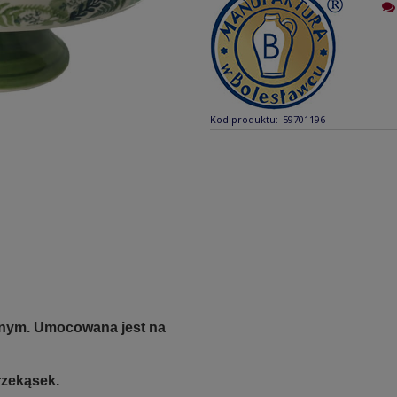
Kod produktu:
59701196
nnym. Umocowana jest na
rzekąsek.