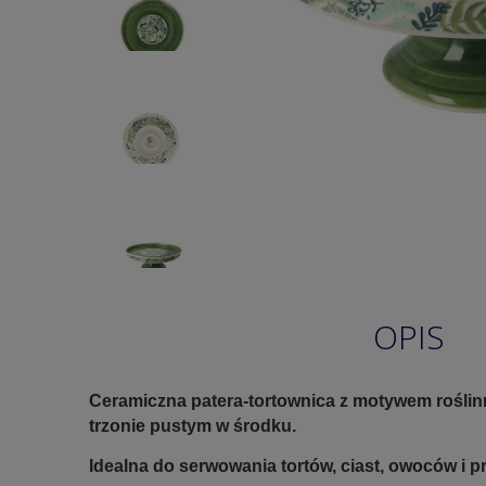
OPIS
Ceramiczna patera-tortownica z motywem rośli
trzonie pustym w środku.
Idealna do serwowania tortów, ciast, owoców i p