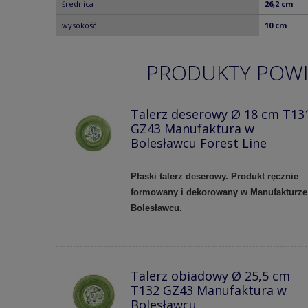
średnica
26,2 cm
wysokość
10 cm
PRODUKTY POW
Talerz deserowy Ø 18 cm T13
GZ43 Manufaktura w
Bolesławcu Forest Line
Płaski talerz deserowy. Produkt ręcznie
formowany i dekorowany w Manufakturze
Bolesławcu.
Talerz obiadowy Ø 25,5 cm
T132 GZ43 Manufaktura w
Bolesławcu