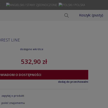
Ę
Koszyk:
(pusty)
REST LINE
dostępne wkrótce
532,90 zł
OWIADOM O DOSTĘPNOŚCI
dodaj do przechowalni
zapytaj o produkt
poleć znajomemu