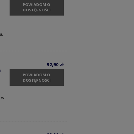
POWIADOM O
DOSTĘPNOŚCI
cu.
92,90 zł
a
POWIADOM O
DOSTĘPNOŚCI
y w