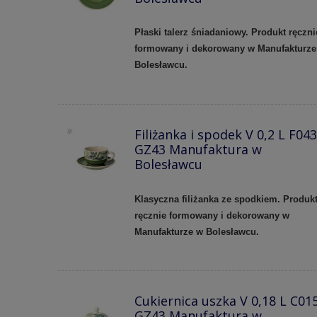
Płaski talerz śniadaniowy. Produkt ręczni
formowany i dekorowany w Manufakturze
Bolesławcu.
Filiżanka i spodek V 0,2 L F043
GZ43 Manufaktura w
Bolesławcu
Klasyczna filiżanka ze spodkiem. Produk
ręcznie formowany i dekorowany w
Manufakturze w Bolesławcu.
Cukiernica uszka V 0,18 L C01
GZ43 Manufaktura w