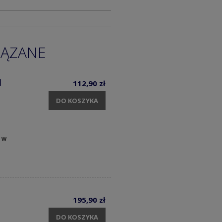
IĄZANE
1
112,90 zł
DO KOSZYKA
 w
195,90 zł
DO KOSZYKA