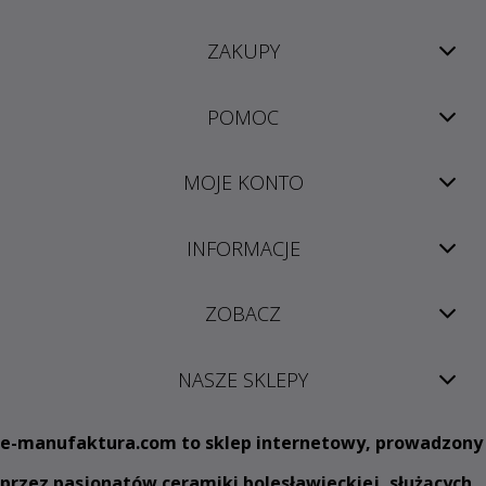
ZAKUPY
POMOC
MOJE KONTO
INFORMACJE
ZOBACZ
NASZE SKLEPY
e
-manufaktura.com
to sklep internetowy, prowadzony
przez pasjonatów ceramiki bolesławieckiej, służących