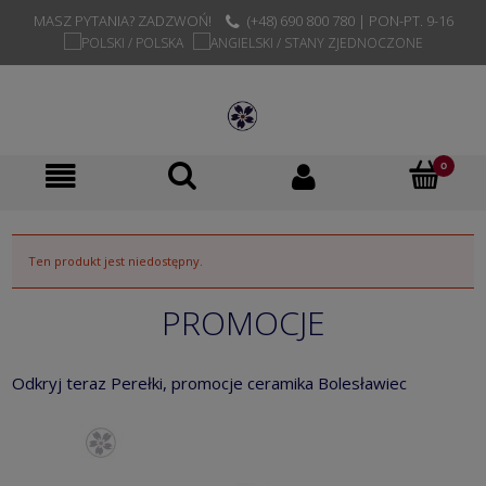
MASZ PYTANIA? ZADZWOŃ!
(+48) 690 800 780 | PON-PT. 9-16
Ten produkt jest niedostępny.
PROMOCJE
Odkryj teraz Perełki, promocje ceramika Bolesławiec