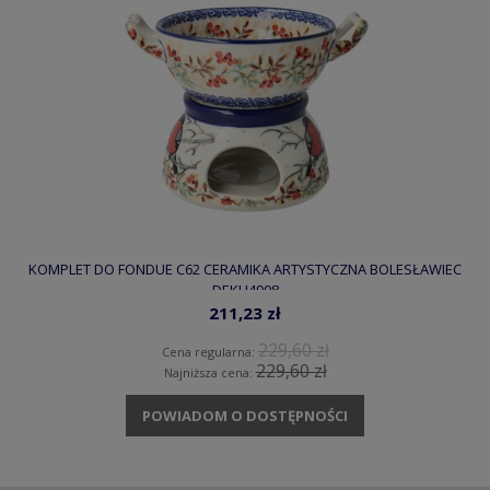
KOMPLET DO FONDUE C62 CERAMIKA ARTYSTYCZNA BOLESŁAWIEC
DEKU4908
211,23 zł
229,60 zł
Cena regularna:
229,60 zł
Najniższa cena:
POWIADOM O DOSTĘPNOŚCI