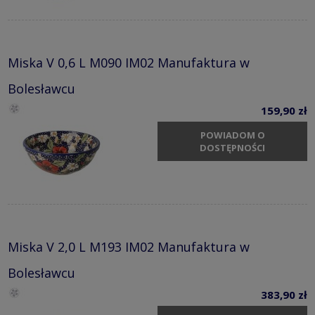
Miska V 0,6 L M090 IM02 Manufaktura w
Bolesławcu
159,90 zł
POWIADOM O
DOSTĘPNOŚCI
Miska V 2,0 L M193 IM02 Manufaktura w
Bolesławcu
383,90 zł