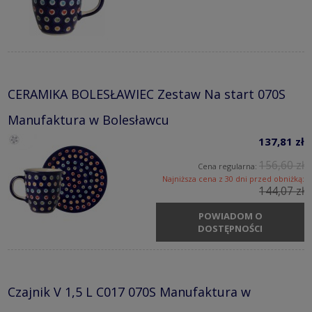
CERAMIKA BOLESŁAWIEC Zestaw Na start 070S
Manufaktura w Bolesławcu
137,81 zł
156,60 zł
Cena regularna:
Najniższa cena z 30 dni przed obniżką:
144,07 zł
POWIADOM O
DOSTĘPNOŚCI
Czajnik V 1,5 L C017 070S Manufaktura w