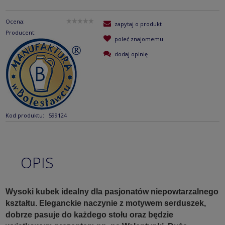
Ocena:
zapytaj o produkt
Producent:
poleć znajomemu
dodaj opinię
Kod produktu:
599124
OPIS
Wysoki kubek idealny dla pasjonatów niepowtarzalnego
kształtu. Eleganckie naczynie z motywem serduszek,
dobrze pasuje do każdego stołu oraz będzie