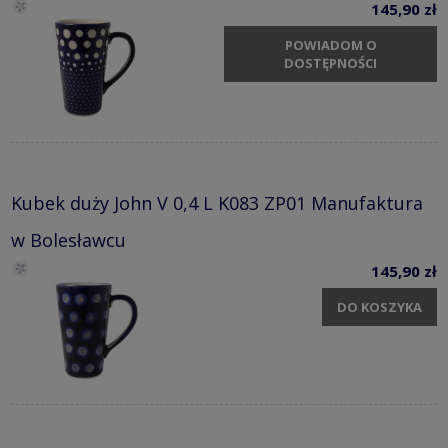
145,90 zł
POWIADOM O
DOSTĘPNOŚCI
Kubek duży John V 0,4 L K083 ZP01 Manufaktura
w Bolesławcu
145,90 zł
DO KOSZYKA