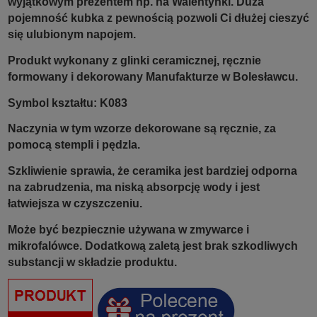
wyjątkowym prezentem np. na Walentynki.
Duża
pojemność kubka z pewnością pozwoli Ci dłużej cieszyć
się ulubionym napojem.
Produkt wykonany z glinki ceramicznej, ręcznie
formowany i dekorowany Manufakturze w Bolesławcu.
Symbol kształtu: K083
Naczynia w tym wzorze dekorowane są ręcznie, za
pomocą stempli i pędzla.
Szkliwienie sprawia, że ceramika jest bardziej odporna
na zabrudzenia, ma niską absorpcję wody i jest
łatwiejsza w czyszczeniu.
Może być bezpiecznie używana w zmywarce i
mikrofalówce. Dodatkową zaletą jest brak szkodliwych
substancji w składzie produktu.