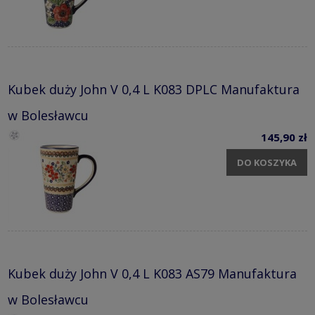
Kubek duży John V 0,4 L K083 DPLC Manufaktura
w Bolesławcu
145,90 zł
DO KOSZYKA
Kubek duży John V 0,4 L K083 AS79 Manufaktura
w Bolesławcu