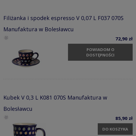
Filiżanka i spodek espresso V 0,07 L F037 070S
Manufaktura w Bolesławcu
72,90 zł
POWIADOM O
DOSTĘPNOŚCI
Kubek V 0,3 L K081 070S Manufaktura w
Bolesławcu
85,90 zł
DO KOSZYKA