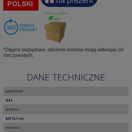
*Zdjęcie poglądowe- odcienie kolorów mogą odbiegać od
rzeczywistych.
DANE TECHNICZNE
pojemność
0,4 L
średnica
8,5/12,7 cm
wysokość