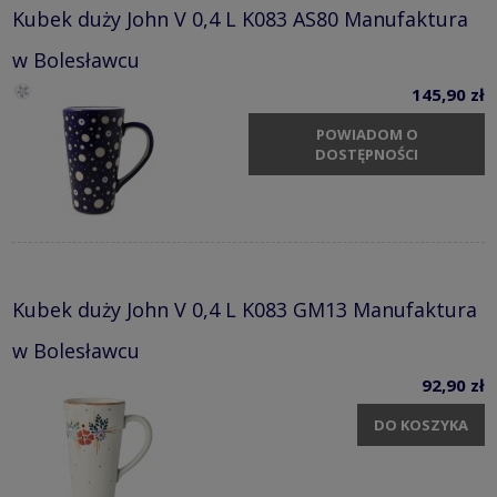
Kubek duży John V 0,4 L K083 AS80 Manufaktura
w Bolesławcu
145,90 zł
POWIADOM O
DOSTĘPNOŚCI
Kubek duży John V 0,4 L K083 GM13 Manufaktura
w Bolesławcu
92,90 zł
DO KOSZYKA