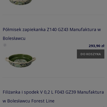
Półmisek zapiekanka Z140 GZ43 Manufaktura w
Bolesławcu
293,90 zł
DO KOSZYKA
Filiżanka i spodek V 0,2 L F043 GZ39 Manufaktura
w Bolesławcu Forest Line