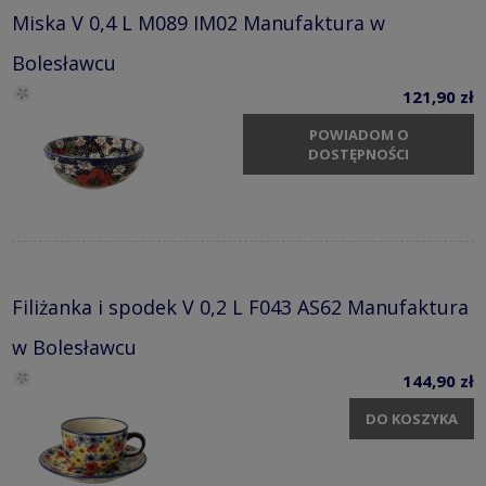
Miska V 0,4 L M089 IM02 Manufaktura w
Bolesławcu
121,90 zł
POWIADOM O
DOSTĘPNOŚCI
Filiżanka i spodek V 0,2 L F043 AS62 Manufaktura
w Bolesławcu
144,90 zł
DO KOSZYKA