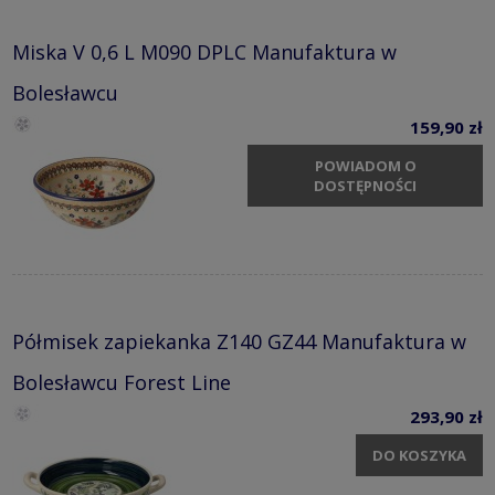
Miska V 0,6 L M090 DPLC Manufaktura w
Bolesławcu
159,90 zł
POWIADOM O
DOSTĘPNOŚCI
Półmisek zapiekanka Z140 GZ44 Manufaktura w
Bolesławcu Forest Line
293,90 zł
DO KOSZYKA