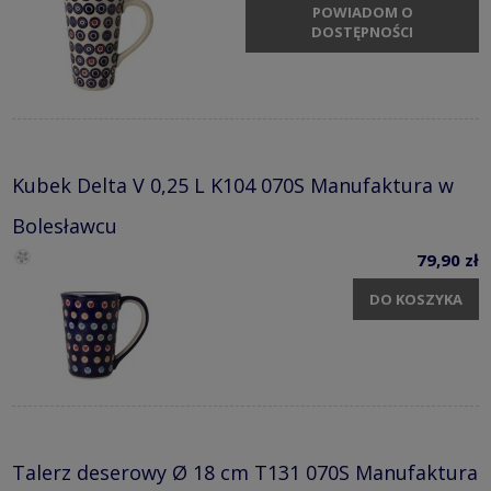
POWIADOM O
DOSTĘPNOŚCI
Kubek Delta V 0,25 L K104 070S Manufaktura w
Bolesławcu
79,90 zł
DO KOSZYKA
Talerz deserowy Ø 18 cm T131 070S Manufaktura