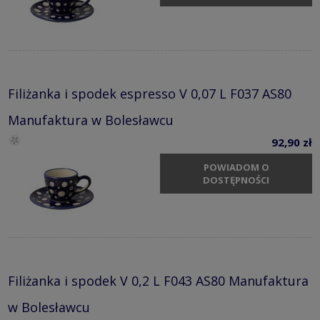
Filiżanka i spodek espresso V 0,07 L F037 AS80
Manufaktura w Bolesławcu
92,90 zł
POWIADOM O
DOSTĘPNOŚCI
Filiżanka i spodek V 0,2 L F043 AS80 Manufaktura
w Bolesławcu