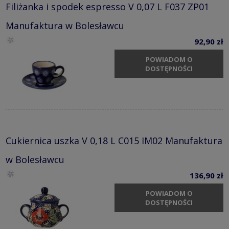
Filiżanka i spodek espresso V 0,07 L F037 ZP01
Manufaktura w Bolesławcu
92,90 zł
POWIADOM O
DOSTĘPNOŚCI
Cukiernica uszka V 0,18 L C015 IM02 Manufaktura
w Bolesławcu
136,90 zł
POWIADOM O
DOSTĘPNOŚCI