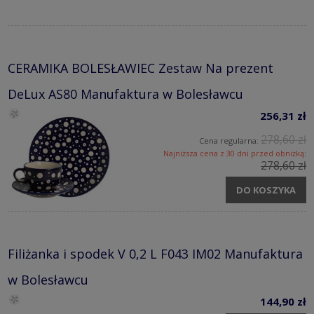
CERAMIKA BOLESŁAWIEC Zestaw Na prezent
DeLux AS80 Manufaktura w Bolesławcu
256,31 zł
278,60 zł
Cena regularna:
Najniższa cena z 30 dni przed obniżką:
278,60 zł
DO KOSZYKA
Filiżanka i spodek V 0,2 L F043 IM02 Manufaktura
w Bolesławcu
144,90 zł