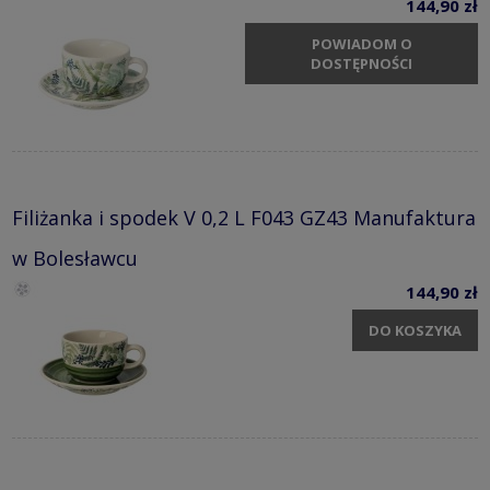
144,90 zł
POWIADOM O
DOSTĘPNOŚCI
Filiżanka i spodek V 0,2 L F043 GZ43 Manufaktura
w Bolesławcu
144,90 zł
DO KOSZYKA