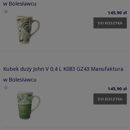
w Bolesławcu
145,90 zł
DO KOSZYKA
Kubek duży John V 0,4 L K083 GZ43 Manufaktura
w Bolesławcu
145,90 zł
DO KOSZYKA