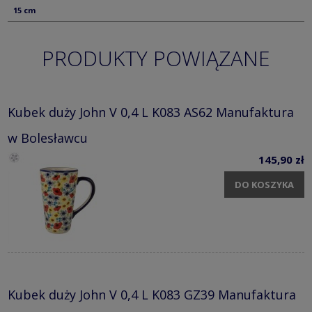
15 cm
PRODUKTY POWIĄZANE
Kubek duży John V 0,4 L K083 AS62 Manufaktura
w Bolesławcu
145,90 zł
DO KOSZYKA
Kubek duży John V 0,4 L K083 GZ39 Manufaktura