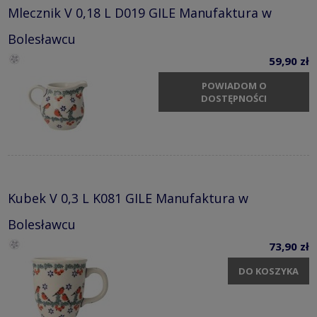
Mlecznik V 0,18 L D019 GILE Manufaktura w
Bolesławcu
59,90 zł
POWIADOM O
DOSTĘPNOŚCI
Kubek V 0,3 L K081 GILE Manufaktura w
Bolesławcu
73,90 zł
DO KOSZYKA