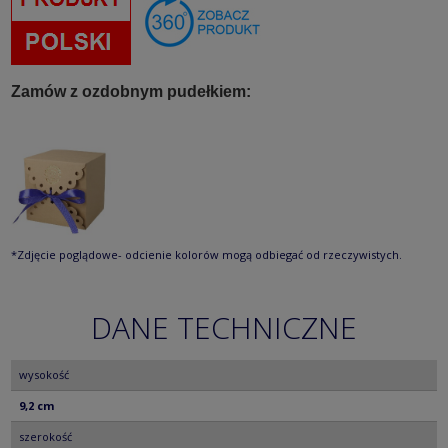
Zamów z ozdobnym pudełkiem:
*Zdjęcie poglądowe- odcienie kolorów mogą odbiegać od rzeczywistych.
DANE TECHNICZNE
wysokość
9,2 cm
szerokość