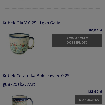
Kubek Ola V 0,25L Łąka Galia
80,80 zł
POWIADOM O
DOSTĘPNOŚCI
Kubek Ceramika Bolesławiec 0,25 L
gu872dek277Art
123,90 zł
DO KOSZYKA