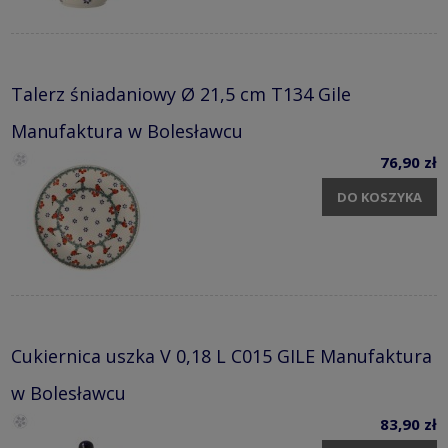
Talerz śniadaniowy Ø 21,5 cm T134 Gile
Manufaktura w Bolesławcu
76,90 zł
DO KOSZYKA
Cukiernica uszka V 0,18 L C015 GILE Manufaktura
w Bolesławcu
83,90 zł