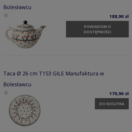
Bolesławcu
188,90 zł
POWIADOM O
DOSTĘPNOŚCI
Taca Ø 26 cm T153 GILE Manufaktura w
Bolesławcu
170,90 zł
DO KOSZYKA