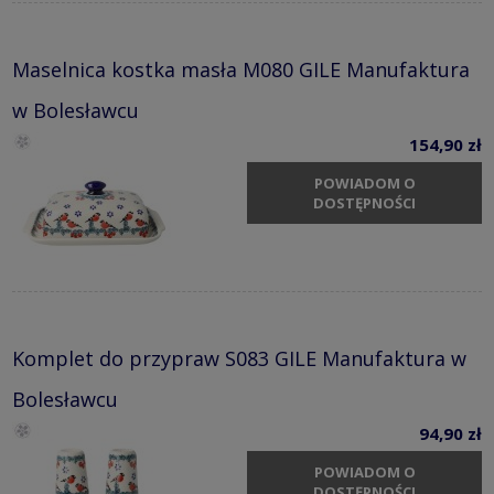
Maselnica kostka masła M080 GILE Manufaktura
w Bolesławcu
154,90 zł
POWIADOM O
DOSTĘPNOŚCI
Komplet do przypraw S083 GILE Manufaktura w
Bolesławcu
94,90 zł
POWIADOM O
DOSTĘPNOŚCI