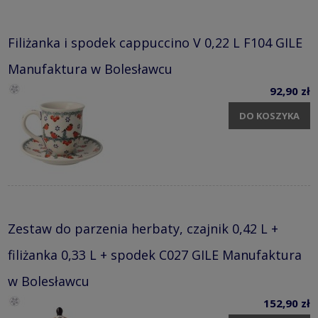
Filiżanka i spodek cappuccino V 0,22 L F104 GILE
Manufaktura w Bolesławcu
92,90 zł
DO KOSZYKA
Zestaw do parzenia herbaty, czajnik 0,42 L +
filiżanka 0,33 L + spodek C027 GILE Manufaktura
w Bolesławcu
152,90 zł