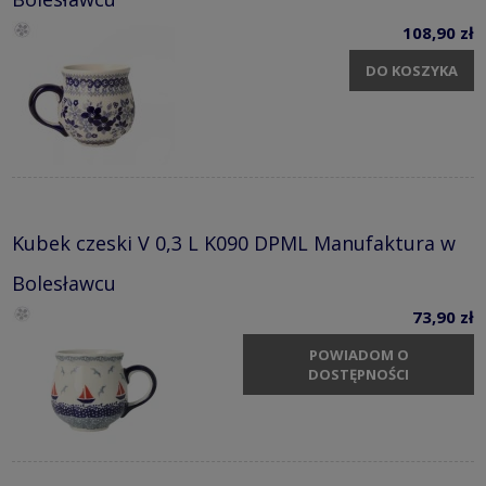
108,90 zł
DO KOSZYKA
Kubek czeski V 0,3 L K090 DPML Manufaktura w
Bolesławcu
73,90 zł
POWIADOM O
DOSTĘPNOŚCI