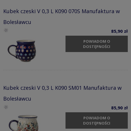
Kubek czeski V 0,3 L K090 070S Manufaktura w
Bolesławcu
85,90 zł
POWIADOM O
DOSTĘPNOŚCI
Kubek czeski V 0,3 L K090 SM01 Manufaktura w
Bolesławcu
85,90 zł
POWIADOM O
DOSTĘPNOŚCI