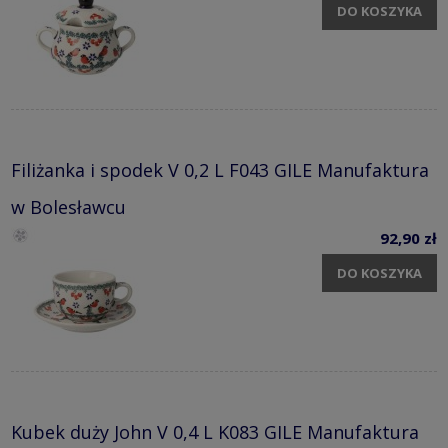
DO KOSZYKA
Filiżanka i spodek V 0,2 L F043 GILE Manufaktura
w Bolesławcu
92,90 zł
DO KOSZYKA
Kubek duży John V 0,4 L K083 GILE Manufaktura