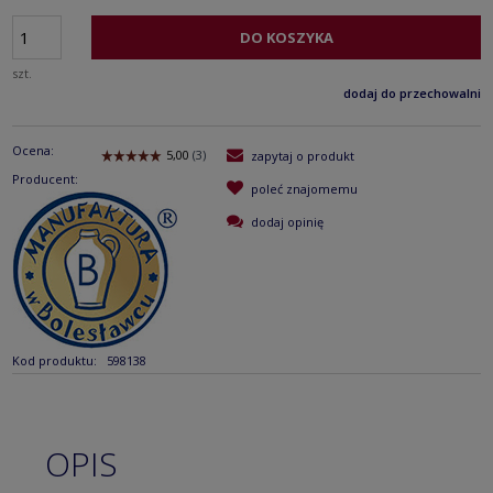
DO KOSZYKA
szt.
dodaj do przechowalni
Ocena:
zapytaj o produkt
Producent:
poleć znajomemu
dodaj opinię
Kod produktu:
598138
OPIS