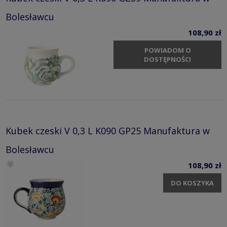
Bolesławcu
108,90 zł
POWIADOM O
DOSTĘPNOŚCI
Kubek czeski V 0,3 L K090 GP25 Manufaktura w
Bolesławcu
108,90 zł
DO KOSZYKA