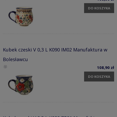
DO KOSZYKA
Kubek czeski V 0,3 L K090 IM02 Manufaktura w
Bolesławcu
108,90 zł
DO KOSZYKA