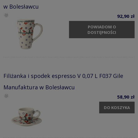
w Bolesławcu
92,90 zł
POWIADOM O
DOSTĘPNOŚCI
Filiżanka i spodek espresso V 0,07 L F037 Gile
Manufaktura w Bolesławcu
58,90 zł
DO KOSZYKA