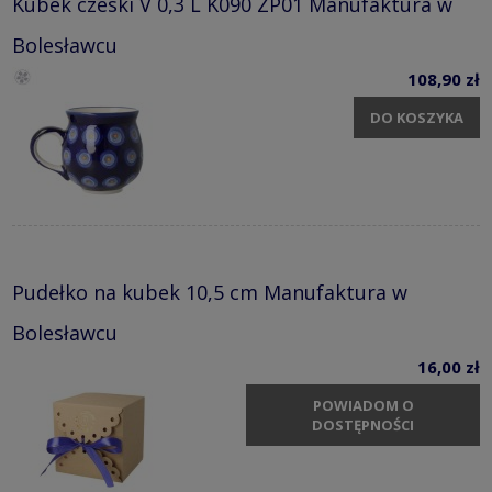
Kubek czeski V 0,3 L K090 ZP01 Manufaktura w
Bolesławcu
108,90 zł
DO KOSZYKA
Pudełko na kubek 10,5 cm Manufaktura w
Bolesławcu
16,00 zł
POWIADOM O
DOSTĘPNOŚCI