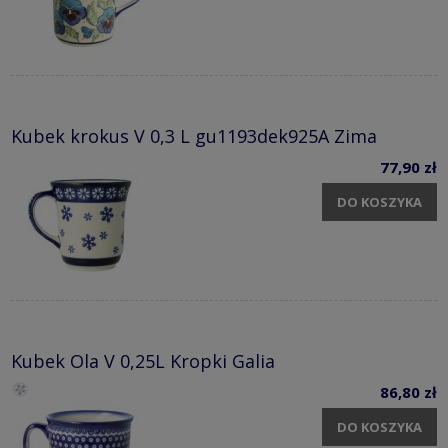
Kubek krokus V 0,3 L gu1193dek925A Zima
77,90 zł
DO KOSZYKA
Kubek Ola V 0,25L Kropki Galia
86,80 zł
DO KOSZYKA