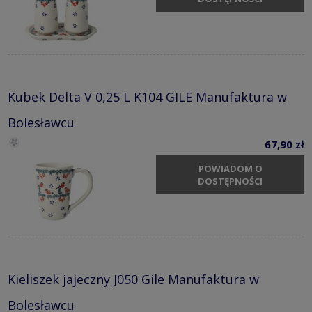
Kubek Delta V 0,25 L K104 GILE Manufaktura w
Bolesławcu
67,90 zł
POWIADOM O
DOSTĘPNOŚCI
Kieliszek jajeczny J050 Gile Manufaktura w
Bolesławcu