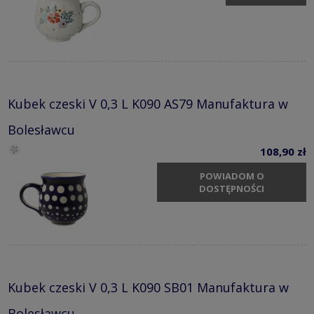
Kubek czeski V 0,3 L K090 AS79 Manufaktura w
Bolesławcu
108,90 zł
POWIADOM O
DOSTĘPNOŚCI
Kubek czeski V 0,3 L K090 SB01 Manufaktura w
Bolesławcu