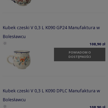
Kubek czeski V 0,3 L K090 GP24 Manufaktura w
Bolesławcu
108,90 zł
POWIADOM O
DOSTĘPNOŚCI
Kubek czeski V 0,3 L K090 DPLC Manufaktura w
Bolesławcu
108,90 zł