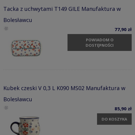
Tacka z uchwytami T149 GILE Manufaktura w
Bolesławcu
77,90 zł
POWIADOM O
DOSTĘPNOŚCI
Kubek czeski V 0,3 L K090 MS02 Manufaktura w
Bolesławcu
85,90 zł
DO KOSZYKA