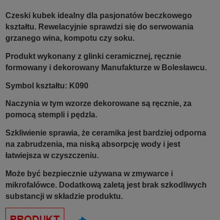
Czeski kubek idealny dla pasjonatów beczkowego
kształtu.
Rewelacyjnie sprawdzi się do serwowania
grzanego wina, kompotu czy soku.
Produkt wykonany z glinki ceramicznej, ręcznie
formowany i dekorowany Manufakturze w Bolesławcu.
Symbol kształtu:
K090
Naczynia w tym wzorze dekorowane są ręcznie, za
pomocą stempli i pędzla.
Szkliwienie sprawia, że ceramika jest bardziej odporna
na zabrudzenia, ma niską absorpcję wody i jest
łatwiejsza w czyszczeniu.
Może być bezpiecznie używana w zmywarce i
mikrofalówce. Dodatkową zaletą jest brak szkodliwych
substancji w składzie produktu.