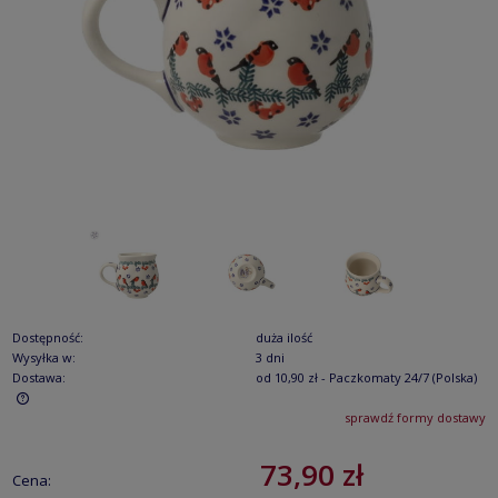
Dostępność:
duża ilość
Wysyłka w:
3 dni
Dostawa:
od 10,90 zł
- Paczkomaty 24/7
(Polska)
sprawdź formy dostawy
Cena nie zawiera ewentualnych kosztów płatności
73,90 zł
Cena: