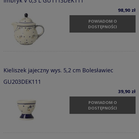
Imbryk V 0,3 L GU1113DEK111
98,90 zł
POWIADOM O
DOSTĘPNOŚCI
Kieliszek jajeczny wys. 5,2 cm Bolesławiec
GU203DEK111
39,90 zł
POWIADOM O
DOSTĘPNOŚCI