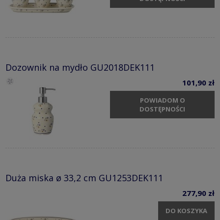
Dozownik na mydło GU2018DEK111
101,90 zł
POWIADOM O
DOSTĘPNOŚCI
Duża miska ø 33,2 cm GU1253DEK111
277,90 zł
DO KOSZYKA