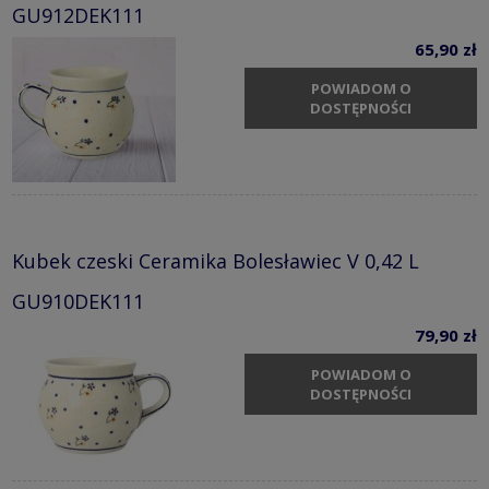
GU912DEK111
65,90 zł
POWIADOM O
DOSTĘPNOŚCI
Kubek czeski Ceramika Bolesławiec V 0,42 L
GU910DEK111
79,90 zł
POWIADOM O
DOSTĘPNOŚCI