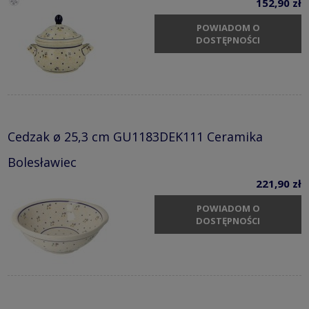
152,90 zł
POWIADOM O
DOSTĘPNOŚCI
Cedzak ø 25,3 cm GU1183DEK111 Ceramika
Bolesławiec
221,90 zł
POWIADOM O
DOSTĘPNOŚCI