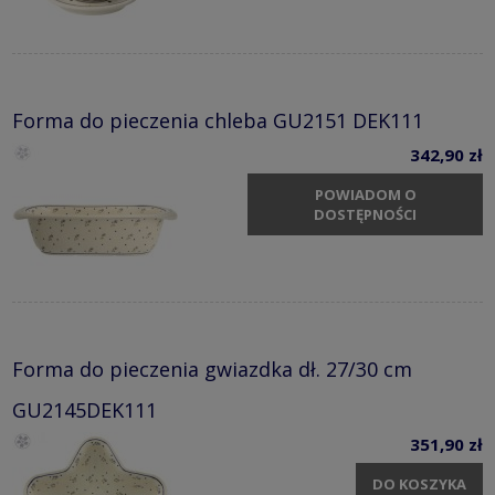
Forma do pieczenia chleba GU2151 DEK111
342,90 zł
POWIADOM O
DOSTĘPNOŚCI
Forma do pieczenia gwiazdka dł. 27/30 cm
GU2145DEK111
351,90 zł
DO KOSZYKA