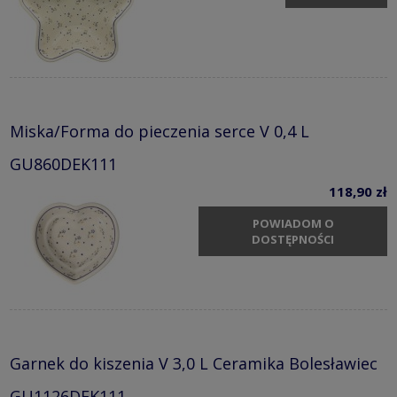
Miska/Forma do pieczenia serce V 0,4 L
GU860DEK111
118,90 zł
POWIADOM O
DOSTĘPNOŚCI
Garnek do kiszenia V 3,0 L Ceramika Bolesławiec
GU1126DEK111