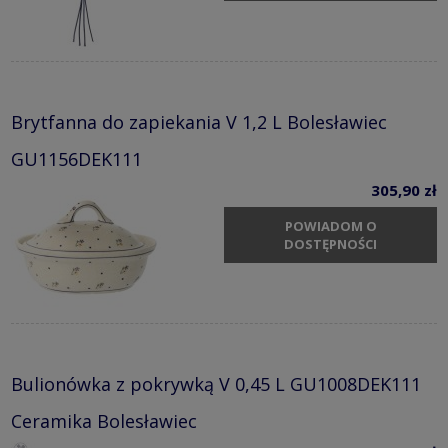
Brytfanna do zapiekania V 1,2 L Bolesławiec
GU1156DEK111
305,90 zł
POWIADOM O
DOSTĘPNOŚCI
Bulionówka z pokrywką V 0,45 L GU1008DEK111
Ceramika Bolesławiec