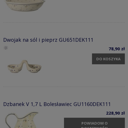
Dwojak na sól i pieprz GU651DEK111
78,90 zł
DO KOSZYKA
Dzbanek V 1,7 L Bolesławiec GU1160DEK111
228,90 zł
POWIADOM O