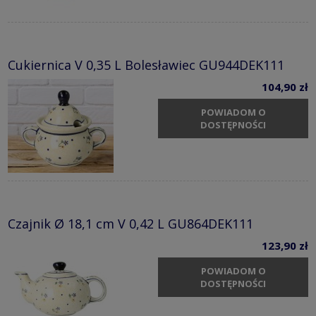
Cukiernica V 0,35 L Bolesławiec GU944DEK111
104,90 zł
POWIADOM O
DOSTĘPNOŚCI
Czajnik Ø 18,1 cm V 0,42 L GU864DEK111
123,90 zł
POWIADOM O
DOSTĘPNOŚCI