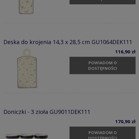
Deska do krojenia 14,3 x 28,5 cm GU1064DEK111
116,90 zł
POWIADOM O
DOSTĘPNOŚCI
Doniczki - 3 zioła GU9011DEK111
170,90 zł
POWIADOM O
DOSTĘPNOŚCI