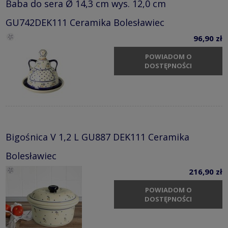
Baba do sera Ø 14,3 cm wys. 12,0 cm
GU742DEK111 Ceramika Bolesławiec
96,90 zł
POWIADOM O
DOSTĘPNOŚCI
Bigośnica V 1,2 L GU887 DEK111 Ceramika
Bolesławiec
216,90 zł
POWIADOM O
DOSTĘPNOŚCI