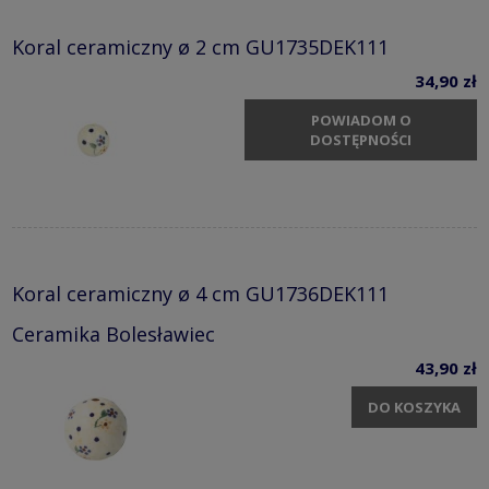
Koral ceramiczny ø 2 cm GU1735DEK111
34,90 zł
POWIADOM O
DOSTĘPNOŚCI
Koral ceramiczny ø 4 cm GU1736DEK111
Ceramika Bolesławiec
43,90 zł
DO KOSZYKA