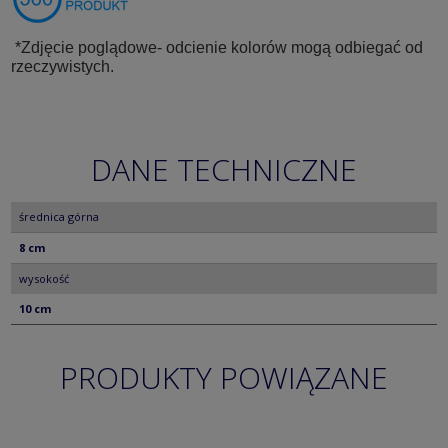
*Zdjęcie poglądowe- odcienie kolorów mogą odbiegać od
rzeczywistych.
DANE TECHNICZNE
średnica górna
8 cm
wysokość
10 cm
PRODUKTY POWIĄZANE