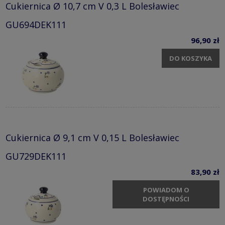
Cukiernica Ø 10,7 cm V 0,3 L Bolesławiec
GU694DEK111
96,90 zł
DO KOSZYKA
Cukiernica Ø 9,1 cm V 0,15 L Bolesławiec
GU729DEK111
83,90 zł
POWIADOM O
DOSTĘPNOŚCI