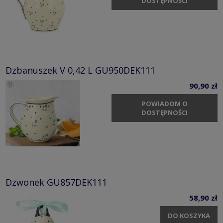
DOSTĘPNOŚCI
Dzbanuszek V 0,42 L GU950DEK111
90,90 zł
POWIADOM O
DOSTĘPNOŚCI
Dzwonek GU857DEK111
58,90 zł
DO KOSZYKA