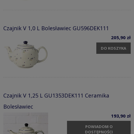
Czajnik V 1,0 L Bolesławiec GU596DEK111
205,90 zł
DO KOSZYKA
Czajnik V 1,25 L GU1353DEK111 Ceramika
Bolesławiec
193,90 zł
POWIADOM O
DOSTĘPNOŚCI