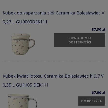
Kubek do zaparzania ziół Ceramika Bolesławiec V
0,27 L GU9009DEK111
87,90 zł
POWIADOM O
DOSTĘPNOŚCI
Kubek kwiat lotosu Ceramika Bolesławiec h 9,7 V
0,35 L GU1105 DEK111
67,90 zł
DO KOSZYKA