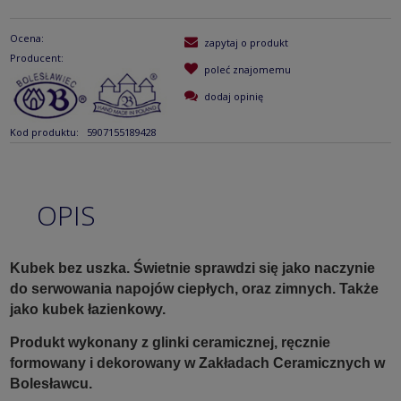
Ocena:
zapytaj o produkt
Producent:
poleć znajomemu
dodaj opinię
Kod produktu:
5907155189428
OPIS
Kubek bez uszka. Świetnie sprawdzi się jako naczynie
do serwowania napojów ciepłych, oraz zimnych. Także
jako kubek łazienkowy.
Produkt wykonany z glinki ceramicznej, ręcznie
formowany i dekorowany w Zakładach Ceramicznych w
Bolesławcu.