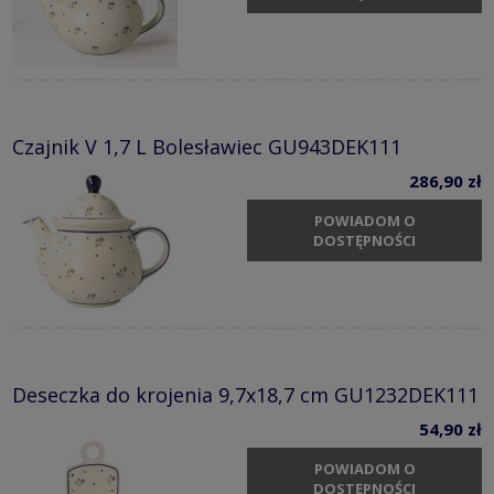
Czajnik V 1,7 L Bolesławiec GU943DEK111
286,90 zł
POWIADOM O
DOSTĘPNOŚCI
Deseczka do krojenia 9,7x18,7 cm GU1232DEK111
54,90 zł
POWIADOM O
DOSTĘPNOŚCI