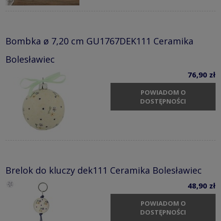
Bombka ø 7,20 cm GU1767DEK111 Ceramika
Bolesławiec
76,90 zł
POWIADOM O
DOSTĘPNOŚCI
Brelok do kluczy dek111 Ceramika Bolesławiec
48,90 zł
POWIADOM O
DOSTĘPNOŚCI