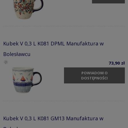
Kubek V 0,3 L K081 DPML Manufaktura w
Bolesławcu
73,90 zł
POWIADOM O
DOSTĘPNOŚCI
Kubek V 0,3 L K081 GM13 Manufaktura w