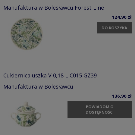
Manufaktura w Bolesławcu Forest Line
124,90 zł
DO KOSZYKA
Cukiernica uszka V 0,18 L C015 GZ39
Manufaktura w Bolesławcu
136,90 zł
POWIADOM O
DOSTĘPNOŚCI