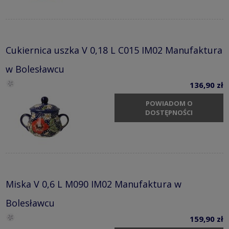
Cukiernica uszka V 0,18 L C015 IM02 Manufaktura
w Bolesławcu
136,90 zł
POWIADOM O
DOSTĘPNOŚCI
Miska V 0,6 L M090 IM02 Manufaktura w
Bolesławcu
159,90 zł