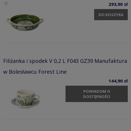
293,90 zł
DO KOSZYKA
Filiżanka i spodek V 0,2 L F043 GZ39 Manufaktura
w Bolesławcu Forest Line
144,90 zł
POWIADOM O
DOSTĘPNOŚCI