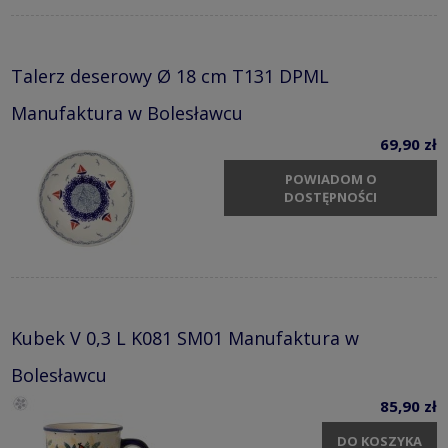
Talerz deserowy Ø 18 cm T131 DPML
Manufaktura w Bolesławcu
69,90 zł
POWIADOM O
DOSTĘPNOŚCI
Kubek V 0,3 L K081 SM01 Manufaktura w
Bolesławcu
85,90 zł
DO KOSZYKA