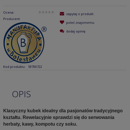
Ocena:
zapytaj o produkt
Producent:
poleć znajomemu
dodaj opinię
Kod produktu:
59700722
OPIS
Klasyczny kubek idealny dla pasjonatów tradycyjnego
kształtu.
Rewelacyjnie sprawdzi się do serwowania
herbaty, kawy, kompotu czy soku.