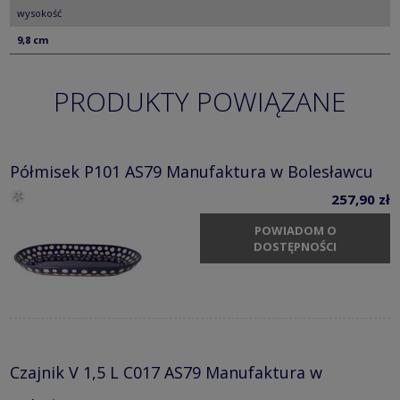
wysokość
9,8 cm
PRODUKTY POWIĄZANE
Półmisek P101 AS79 Manufaktura w Bolesławcu
257,90 zł
POWIADOM O
DOSTĘPNOŚCI
Czajnik V 1,5 L C017 AS79 Manufaktura w