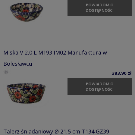
POWIADOM O
DOSTĘPNOŚCI
Miska V 2,0 L M193 IM02 Manufaktura w
Bolesławcu
383,90 zł
POWIADOM O
DOSTĘPNOŚCI
Talerz śniadaniowy Ø 21,5 cm T134 GZ39