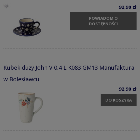
92,90 zł
POWIADOM O
DOSTĘPNOŚCI
Kubek duży John V 0,4 L K083 GM13 Manufaktura
w Bolesławcu
92,90 zł
DO KOSZYKA