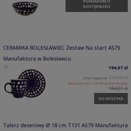
POWIADOM O
DOSTĘPNOŚCI
CERAMIKA BOLESŁAWIEC Zestaw Na start AS79
Manufaktura w Bolesławcu
194,07 zł
210,95 zł
Cena regularna:
Najniższa cena z 30 dni przed obniżką:
194,07 zł
DO KOSZYKA
Talerz deserowy Ø 18 cm T131 AS79 Manufaktura