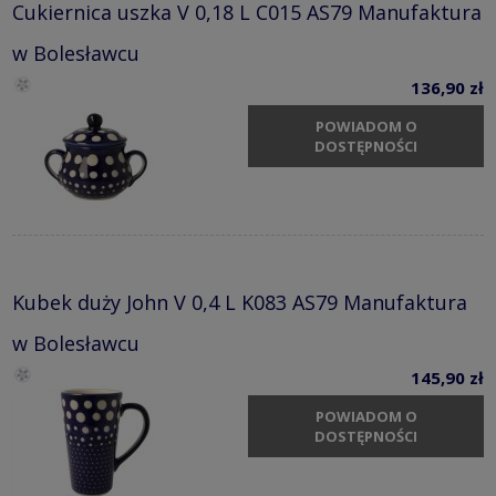
Cukiernica uszka V 0,18 L C015 AS79 Manufaktura
w Bolesławcu
136,90 zł
POWIADOM O
DOSTĘPNOŚCI
Kubek duży John V 0,4 L K083 AS79 Manufaktura
w Bolesławcu
145,90 zł
POWIADOM O
DOSTĘPNOŚCI