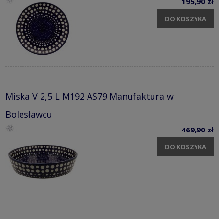
195,90 zł
DO KOSZYKA
Miska V 2,5 L M192 AS79 Manufaktura w
Bolesławcu
469,90 zł
DO KOSZYKA