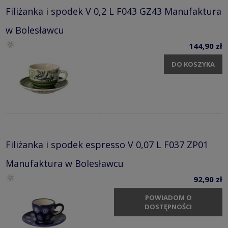
Filiżanka i spodek V 0,2 L F043 GZ43 Manufaktura
w Bolesławcu
144,90 zł
DO KOSZYKA
Filiżanka i spodek espresso V 0,07 L F037 ZP01
Manufaktura w Bolesławcu
92,90 zł
POWIADOM O
DOSTĘPNOŚCI