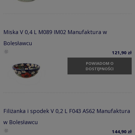
Miska V 0,4 L M089 IM02 Manufaktura w
Bolesławcu
121,90 zł
POWIADOM O
DOSTĘPNOŚCI
Filiżanka i spodek V 0,2 L F043 AS62 Manufaktura
w Bolesławcu
144,90 zł