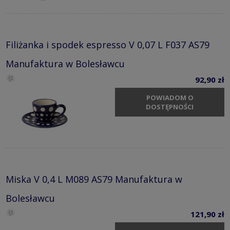
Filiżanka i spodek espresso V 0,07 L F037 AS79
Manufaktura w Bolesławcu
92,90 zł
POWIADOM O
DOSTĘPNOŚCI
Miska V 0,4 L M089 AS79 Manufaktura w
Bolesławcu
121,90 zł