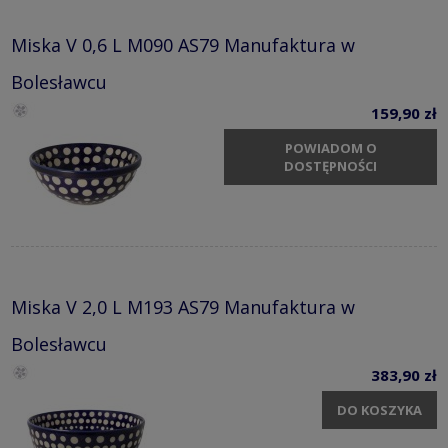
Miska V 0,6 L M090 AS79 Manufaktura w
Bolesławcu
159,90 zł
POWIADOM O
DOSTĘPNOŚCI
Miska V 2,0 L M193 AS79 Manufaktura w
Bolesławcu
383,90 zł
DO KOSZYKA