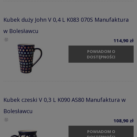
Kubek duży John V 0,4 L K083 070S Manufaktura
w Bolesławcu
114,90 zł
POWIADOM O
DOSTĘPNOŚCI
Kubek czeski V 0,3 L K090 AS80 Manufaktura w
Bolesławcu
108,90 zł
POWIADOM O
DOSTĘPNOŚCI