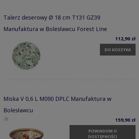
Talerz deserowy Ø 18 cm T131 GZ39
Manufaktura w Bolesławcu Forest Line
112,90 zł
DO KOSZYKA
Miska V 0,6 L M090 DPLC Manufaktura w
Bolesławcu
159,90 zł
POWIADOM O
DOSTĘPNOŚCI