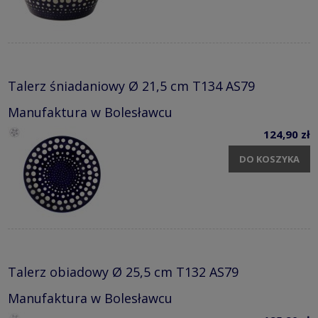
Talerz śniadaniowy Ø 21,5 cm T134 AS79
Manufaktura w Bolesławcu
124,90 zł
DO KOSZYKA
Talerz obiadowy Ø 25,5 cm T132 AS79
Manufaktura w Bolesławcu