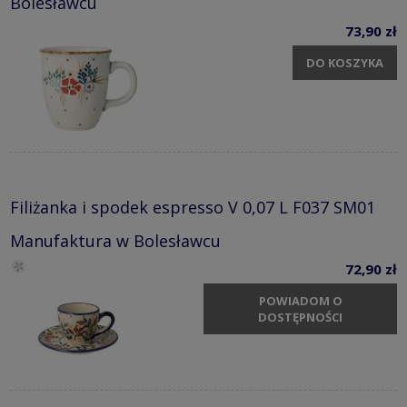
Bolesławcu
73,90 zł
DO KOSZYKA
Filiżanka i spodek espresso V 0,07 L F037 SM01
Manufaktura w Bolesławcu
72,90 zł
POWIADOM O
DOSTĘPNOŚCI