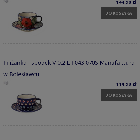
144,90 zł
DO KOSZYKA
Filiżanka i spodek V 0,2 L F043 070S Manufaktura
w Bolesławcu
114,90 zł
DO KOSZYKA