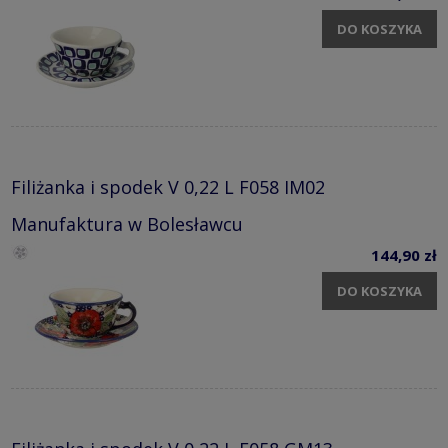
DO KOSZYKA
Filiżanka i spodek V 0,22 L F058 IM02
Manufaktura w Bolesławcu
144,90 zł
DO KOSZYKA