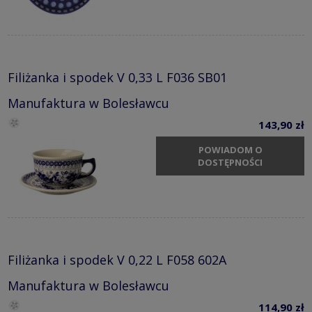
Filiżanka i spodek V 0,33 L F036 SB01
Manufaktura w Bolesławcu
143,90 zł
POWIADOM O
DOSTĘPNOŚCI
Filiżanka i spodek V 0,22 L F058 602A
Manufaktura w Bolesławcu
114,90 zł