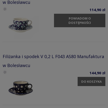
w Bolesławcu
114,90 zł
POWIADOM O
DOSTĘPNOŚCI
Filiżanka i spodek V 0,2 L F043 AS80 Manufaktura
w Bolesławcu
144,90 zł
DO KOSZYKA