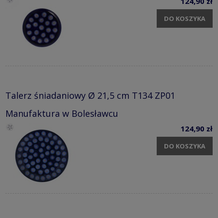
124,90 zł
DO KOSZYKA
Talerz śniadaniowy Ø 21,5 cm T134 ZP01
Manufaktura w Bolesławcu
124,90 zł
DO KOSZYKA