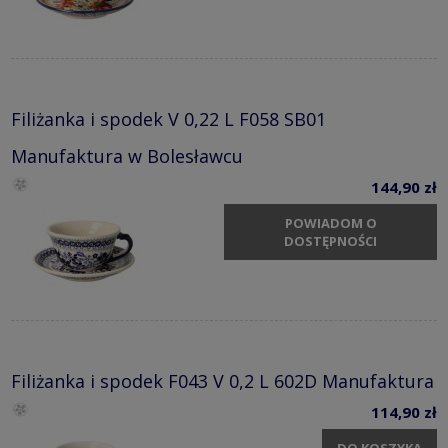
Filiżanka i spodek V 0,22 L F058 SB01
Manufaktura w Bolesławcu
144,90 zł
POWIADOM O
DOSTĘPNOŚCI
Filiżanka i spodek F043 V 0,2 L 602D Manufaktura
114,90 zł
DO KOSZYKA