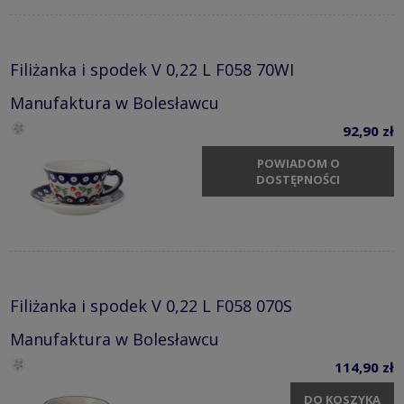
Filiżanka i spodek V 0,22 L F058 70WI
Manufaktura w Bolesławcu
92,90 zł
POWIADOM O
DOSTĘPNOŚCI
Filiżanka i spodek V 0,22 L F058 070S
Manufaktura w Bolesławcu
114,90 zł
DO KOSZYKA