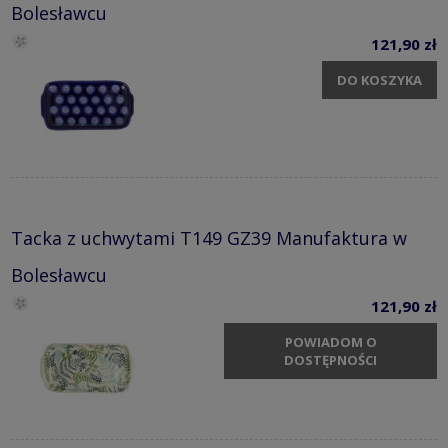
Bolesławcu
121,90 zł
DO KOSZYKA
Tacka z uchwytami T149 GZ39 Manufaktura w
Bolesławcu
121,90 zł
POWIADOM O
DOSTĘPNOŚCI