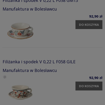
Filiżanka i spodek V 0,22 L F058 GM13
Manufaktura w Bolesławcu
92,90 zł
DO KOSZYKA
Filiżanka i spodek V 0,22 L F058 GILE
Manufaktura w Bolesławcu
92,90 zł
DO KOSZYKA