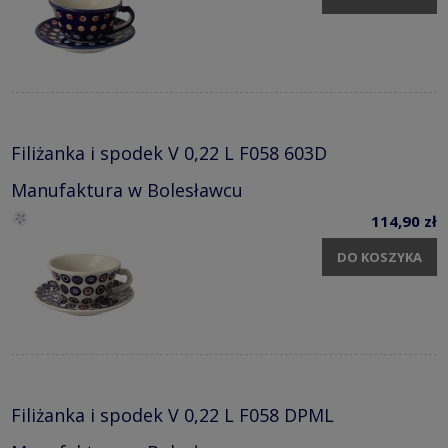
Filiżanka i spodek V 0,22 L F058 603D
Manufaktura w Bolesławcu
114,90 zł
DO KOSZYKA
Filiżanka i spodek V 0,22 L F058 DPML