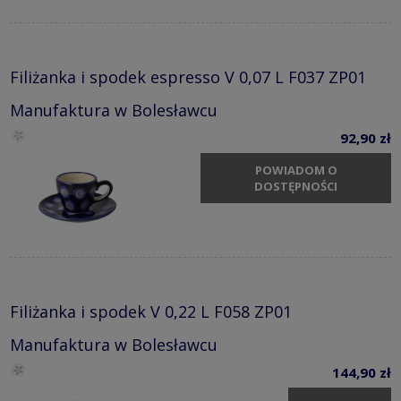
Filiżanka i spodek espresso V 0,07 L F037 ZP01
Manufaktura w Bolesławcu
92,90 zł
POWIADOM O
DOSTĘPNOŚCI
Filiżanka i spodek V 0,22 L F058 ZP01
Manufaktura w Bolesławcu
144,90 zł