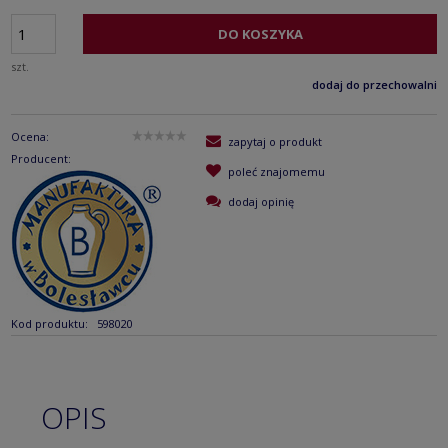
DO KOSZYKA
szt.
dodaj do przechowalni
Ocena:
zapytaj o produkt
Producent:
poleć znajomemu
dodaj opinię
Kod produktu:
598020
OPIS