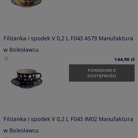
Filiżanka i spodek V 0,2 L F043 AS79 Manufaktura
w Bolesławcu
144,90 zł
POWIADOM O
DOSTĘPNOŚCI
Filiżanka i spodek V 0,2 L F043 IM02 Manufaktura
w Bolesławcu