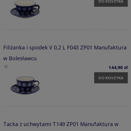
DO KOSZYKA
Filiżanka i spodek V 0,2 L F043 ZP01 Manufaktura
w Bolesławcu
144,90 zł
DO KOSZYKA
Tacka z uchwytami T149 ZP01 Manufaktura w