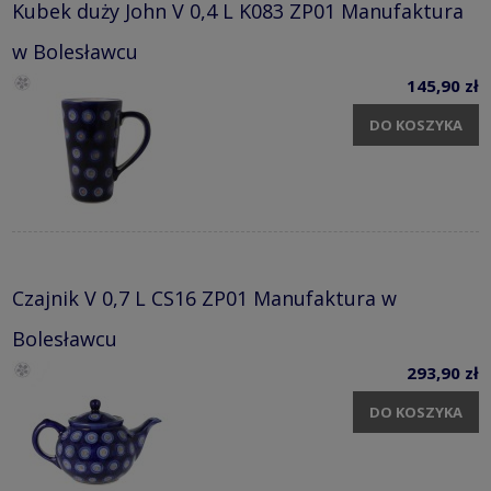
Kubek duży John V 0,4 L K083 ZP01 Manufaktura
w Bolesławcu
145,90 zł
DO KOSZYKA
Czajnik V 0,7 L CS16 ZP01 Manufaktura w
Bolesławcu
293,90 zł
DO KOSZYKA