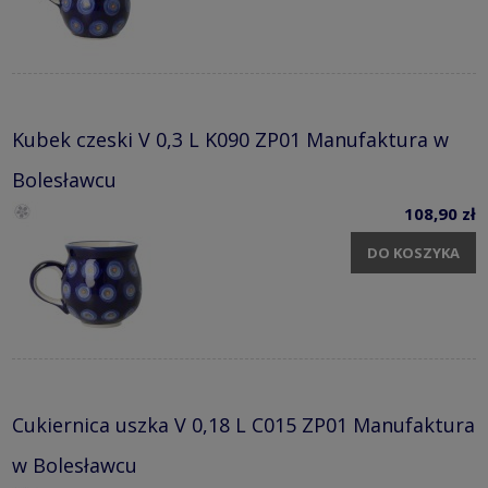
Kubek czeski V 0,3 L K090 ZP01 Manufaktura w
Bolesławcu
108,90 zł
DO KOSZYKA
Cukiernica uszka V 0,18 L C015 ZP01 Manufaktura
w Bolesławcu