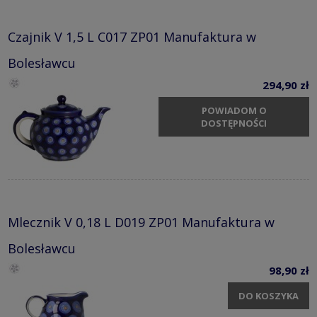
Czajnik V 1,5 L C017 ZP01 Manufaktura w
Bolesławcu
294,90 zł
POWIADOM O
DOSTĘPNOŚCI
Mlecznik V 0,18 L D019 ZP01 Manufaktura w
Bolesławcu
98,90 zł
DO KOSZYKA