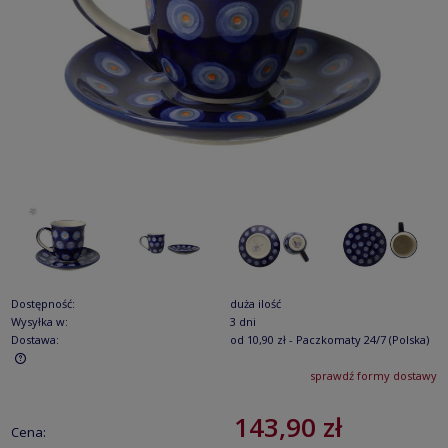
Dostępność:
duża ilość
Wysyłka w:
3 dni
Dostawa:
od 10,90 zł
- Paczkomaty 24/7
(Polska)
sprawdź formy dostawy
Cena nie zawiera ewentualnych kosztów płatności
143,90 zł
Cena: