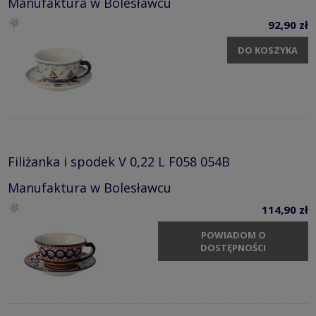
Manufaktura w Bolesławcu
92,90 zł
DO KOSZYKA
Filiżanka i spodek V 0,22 L F058 054B
Manufaktura w Bolesławcu
114,90 zł
POWIADOM O
DOSTĘPNOŚCI