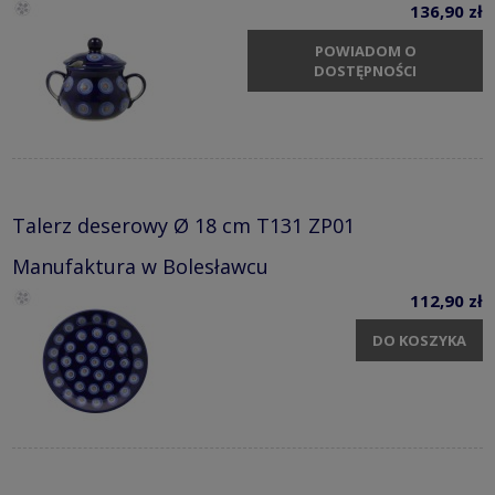
136,90 zł
POWIADOM O
DOSTĘPNOŚCI
Talerz deserowy Ø 18 cm T131 ZP01
Manufaktura w Bolesławcu
112,90 zł
DO KOSZYKA