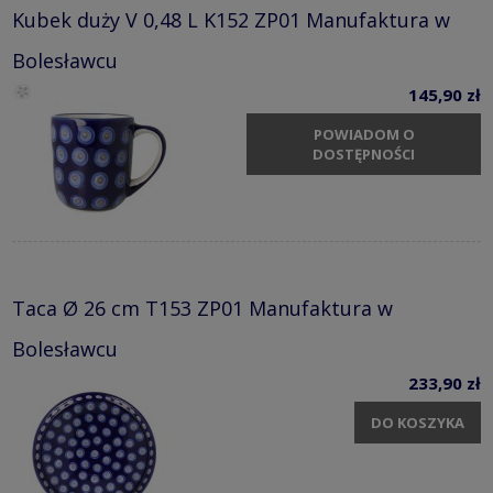
Kubek duży V 0,48 L K152 ZP01 Manufaktura w
Bolesławcu
145,90 zł
POWIADOM O
DOSTĘPNOŚCI
Taca Ø 26 cm T153 ZP01 Manufaktura w
Bolesławcu
233,90 zł
DO KOSZYKA