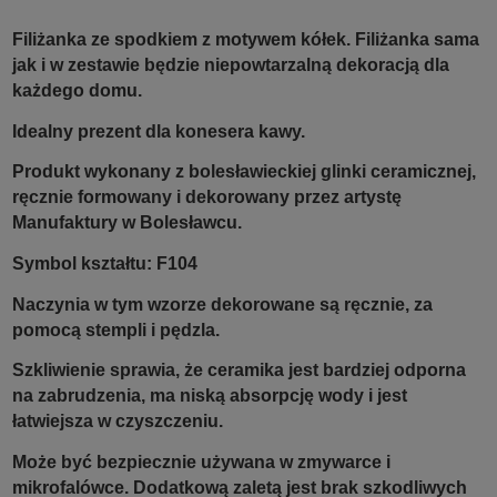
Filiżanka ze spodkiem z motywem kółek. Filiżanka sama
jak i w zestawie będzie niepowtarzalną dekoracją dla
każdego domu.
Idealny prezent dla konesera kawy.
Produkt wykonany z bolesławieckiej glinki ceramicznej,
ręcznie formowany i dekorowany przez artystę
Manufaktury w Bolesławcu.
Symbol kształtu: F104
Naczynia w tym wzorze dekorowane są ręcznie, za
pomocą stempli i pędzla.
Szkliwienie sprawia, że ceramika jest bardziej odporna
na zabrudzenia, ma niską absorpcję wody i jest
łatwiejsza w czyszczeniu.
Może być bezpiecznie używana w zmywarce i
mikrofalówce. Dodatkową zaletą jest brak szkodliwych