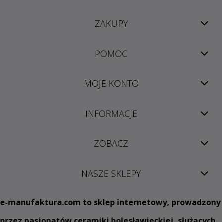
ZAKUPY
POMOC
MOJE KONTO
INFORMACJE
ZOBACZ
NASZE SKLEPY
e
-manufaktura.com
to sklep internetowy, prowadzony
przez pasjonatów ceramiki bolesławieckiej, służących