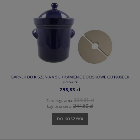
GARNEK DO KISZENIA V 5 L + KAMIENIE DOCISKOWE GU1906DEK
KOBALT
298,83 zł
324,81 zł
Cena regularna:
244,60 zł
Najniższa cena:
DO KOSZYKA