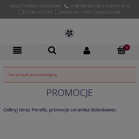
MASZ PYTANIA? ZADZWOŃ!
(+48) 690 800 780 | PON-PT. 9-16
Ten produkt jest niedostępny.
PROMOCJE
Odkryj teraz Perełki, promocje ceramika Bolesławiec