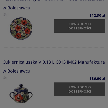
w Bolesławcu
112,90 zł
POWIADOM O
DOSTĘPNOŚCI
Cukiernica uszka V 0,18 L C015 IM02 Manufaktura
w Bolesławcu
136,90 zł
POWIADOM O
DOSTĘPNOŚCI