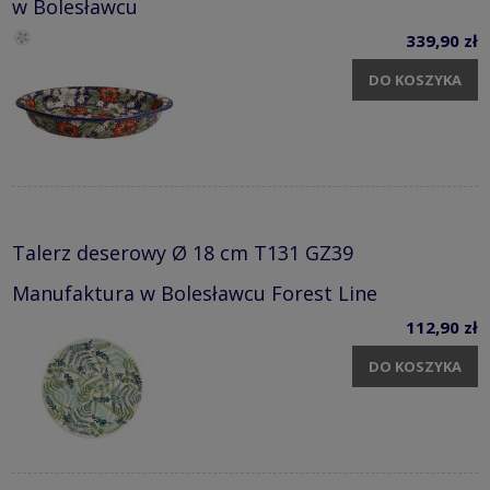
w Bolesławcu
339,90 zł
DO KOSZYKA
Talerz deserowy Ø 18 cm T131 GZ39
Manufaktura w Bolesławcu Forest Line
112,90 zł
DO KOSZYKA