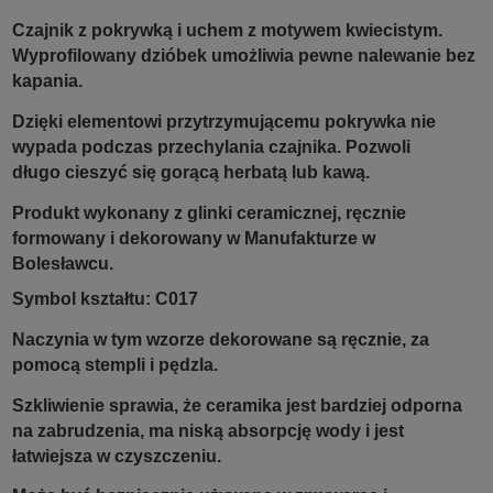
Czajnik z pokrywką i uchem z motywem kwiecistym.
Wyprofilowany dzióbek umożliwia pewne nalewanie bez
kapania.
Dzięki elementowi przytrzymującemu pokrywka nie
wypada podczas przechylania czajnika. Pozwoli
długo cieszyć się gorącą herbatą lub kawą.
Produkt wykonany z glinki ceramicznej, ręcznie
formowany i dekorowany w Manufakturze w
Bolesławcu.
Symbol kształtu: C017
Naczynia w tym wzorze dekorowane są ręcznie, za
pomocą stempli i pędzla.
Szkliwienie sprawia, że ceramika jest bardziej odporna
na zabrudzenia, ma niską absorpcję wody i jest
łatwiejsza w czyszczeniu.