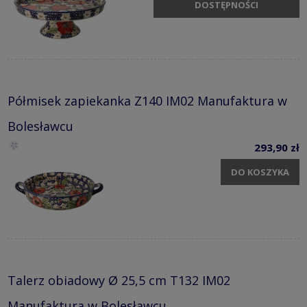
DOSTĘPNOŚCI
Półmisek zapiekanka Z140 IM02 Manufaktura w
Bolesławcu
293,90 zł
DO KOSZYKA
Talerz obiadowy Ø 25,5 cm T132 IM02