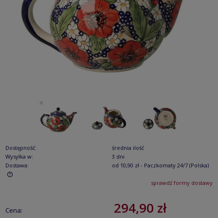
Dostępność:
średnia ilość
Wysyłka w:
3 dni
Dostawa:
od 10,90 zł
- Paczkomaty 24/7
(Polska)
sprawdź formy dostawy
Cena nie zawiera ewentualnych kosztów płatności
294,90 zł
Cena: