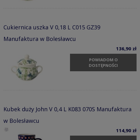
Cukiernica uszka V 0,18 L C015 GZ39
Manufaktura w Bolesławcu
136,90 zł
POWIADOM O
DOSTĘPNOŚCI
Kubek duży John V 0,4 L K083 070S Manufaktura
w Bolesławcu
114,90 zł