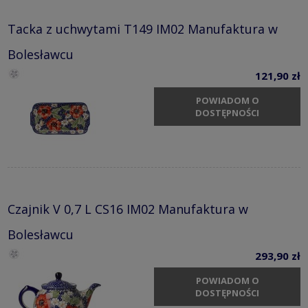
Tacka z uchwytami T149 IM02 Manufaktura w
Bolesławcu
121,90 zł
POWIADOM O
DOSTĘPNOŚCI
Czajnik V 0,7 L CS16 IM02 Manufaktura w
Bolesławcu
293,90 zł
POWIADOM O
DOSTĘPNOŚCI