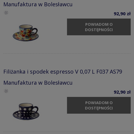
Manufaktura w Bolesławcu
92,90 zł
POWIADOM O
DOSTĘPNOŚCI
Filiżanka i spodek espresso V 0,07 L F037 AS79
Manufaktura w Bolesławcu
92,90 zł
POWIADOM O
DOSTĘPNOŚCI