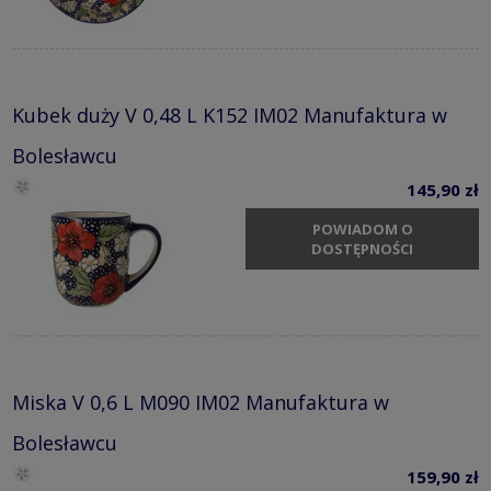
Kubek duży V 0,48 L K152 IM02 Manufaktura w
Bolesławcu
145,90 zł
POWIADOM O
DOSTĘPNOŚCI
Miska V 0,6 L M090 IM02 Manufaktura w
Bolesławcu
159,90 zł