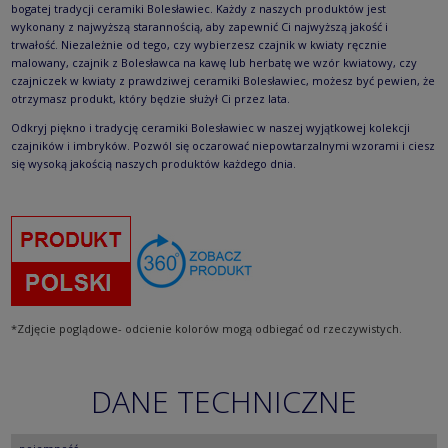
bogatej tradycji ceramiki Bolesławiec. Każdy z naszych produktów jest
wykonany z najwyższą starannością, aby zapewnić Ci najwyższą jakość i
trwałość. Niezależnie od tego, czy wybierzesz czajnik w kwiaty ręcznie
malowany, czajnik z Bolesławca na kawę lub herbatę we wzór kwiatowy, czy
czajniczek w kwiaty z prawdziwej ceramiki Bolesławiec, możesz być pewien, że
otrzymasz produkt, który będzie służył Ci przez lata.
Odkryj piękno i tradycję ceramiki Bolesławiec w naszej wyjątkowej kolekcji
czajników i imbryków. Pozwól się oczarować niepowtarzalnymi wzorami i ciesz
się wysoką jakością naszych produktów każdego dnia.
*Zdjęcie poglądowe- odcienie kolorów mogą odbiegać od rzeczywistych.
DANE TECHNICZNE