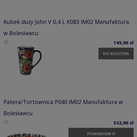
Kubek duży John V 0,4 L K083 IM02 Manufaktura
w Bolesławcu
145,90 zł
DO KOSZYKA
Patera/Tortownica P040 IM02 Manufaktura w
Bolesławcu
532,90 zł
POWIADOM O