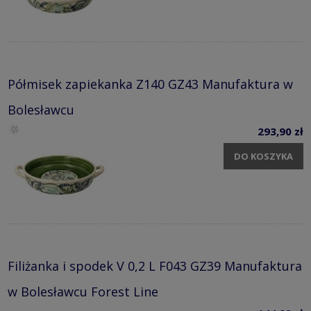
Półmisek zapiekanka Z140 GZ43 Manufaktura w
Bolesławcu
293,90 zł
DO KOSZYKA
Filiżanka i spodek V 0,2 L F043 GZ39 Manufaktura
w Bolesławcu Forest Line