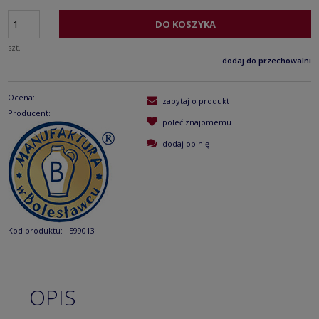
DO KOSZYKA
szt.
dodaj do przechowalni
Ocena:
zapytaj o produkt
Producent:
poleć znajomemu
dodaj opinię
Kod produktu:
599013
OPIS