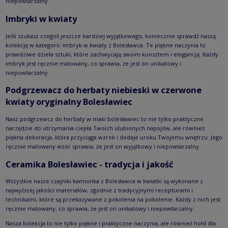
niepowtarzalny.
Imbryki w kwiaty
Jeśli szukasz czegoś jeszcze bardziej wyjątkowego, koniecznie sprawdź naszą
kolekcję w kategorii: imbryk w kwiaty z Bolesławca. Te piękne naczynia to
prawdziwe dzieła sztuki, które zachwycają swoim kunsztem i elegancją. Każdy
imbryk jest ręcznie malowany, co sprawia, że jest on unikatowy i
niepowtarzalny.
Podgrzewacz do herbaty niebieski w czerwone
kwiaty oryginalny Bolesławiec
Nasz podgrzewcz do herbaty w maki bolesławiec to nie tylko praktyczne
narzędzie do utrzymania ciepła Twoich ulubionych napojów, ale również
piękna dekoracja, która przyciąga wzrok i dodaje uroku Twojemu wnętrzu. Jego
ręcznie malowany wzór sprawia, że jest on wyjątkowy i niepowtarzalny.
Ceramika Bolesławiec - tradycja i jakość
Wszystkie nasze czajniki kamionka z Bolesławca w kwiatki są wykonane z
najwyższej jakości materiałów, zgodnie z tradycyjnymi recepturami i
technikami, które są przekazywane z pokolenia na pokolenie. Każdy z nich jest
ręcznie malowany, co sprawia, że jest on unikatowy i niepowtarzalny.
Nasza kolekcja to nie tylko piękne i praktyczne naczynia, ale również hołd dla