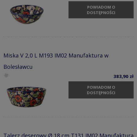
POWIADOM O
DOSTĘPNOŚCI
Miska V 2,0 L M193 IM02 Manufaktura w
Bolesławcu
383,90 zł
POWIADOM O
DOSTĘPNOŚCI
Talerz deserowy Ø 18 cm T131 IM02 Manufaktura