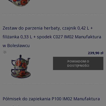
Zestaw do parzenia herbaty, czajnik 0,42 L +
filiżanka 0,33 L + spodek C027 IM02 Manufaktura
w Bolesławcu
239,90 zł
POWIADOM O
DOSTĘPNOŚCI
Półmisek do zapiekania P100 IM02 Manufaktura