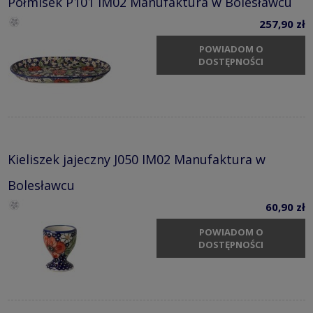
Półmisek P101 IM02 Manufaktura w Bolesławcu
257,90 zł
POWIADOM O
DOSTĘPNOŚCI
Kieliszek jajeczny J050 IM02 Manufaktura w
Bolesławcu
60,90 zł
POWIADOM O
DOSTĘPNOŚCI