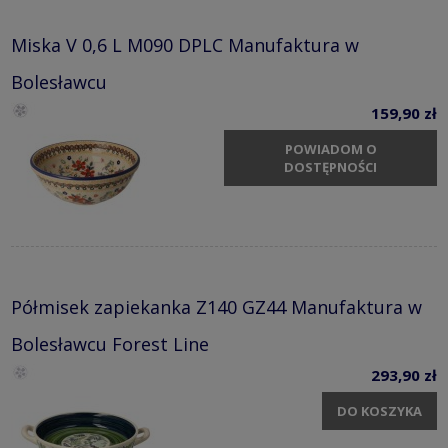
Miska V 0,6 L M090 DPLC Manufaktura w
Bolesławcu
159,90 zł
POWIADOM O
DOSTĘPNOŚCI
Półmisek zapiekanka Z140 GZ44 Manufaktura w
Bolesławcu Forest Line
293,90 zł
DO KOSZYKA