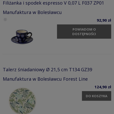
Filiżanka i spodek espresso V 0,07 L F037 ZP01
Manufaktura w Bolesławcu
92,90 zł
POWIADOM O
DOSTĘPNOŚCI
Talerz śniadaniowy Ø 21,5 cm T134 GZ39
Manufaktura w Bolesławcu Forest Line
124,90 zł
DO KOSZYKA