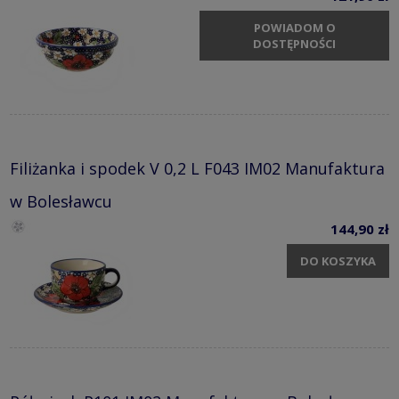
POWIADOM O
DOSTĘPNOŚCI
Filiżanka i spodek V 0,2 L F043 IM02 Manufaktura
w Bolesławcu
144,90 zł
DO KOSZYKA