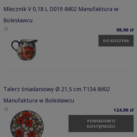
Mlecznik V 0,18 L D019 IM02 Manufaktura w
Bolesławcu
98,90 zł
DO KOSZYKA
Talerz śniadaniowy Ø 21,5 cm T134 IM02
Manufaktura w Bolesławcu
124,90 zł
POWIADOM O
DOSTĘPNOŚCI