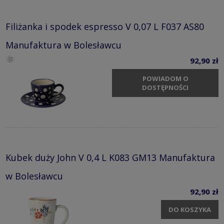
Filiżanka i spodek espresso V 0,07 L F037 AS80
Manufaktura w Bolesławcu
92,90 zł
POWIADOM O
DOSTĘPNOŚCI
Kubek duży John V 0,4 L K083 GM13 Manufaktura
w Bolesławcu
92,90 zł
DO KOSZYKA