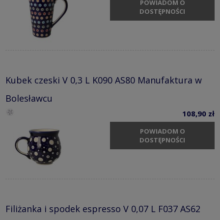
POWIADOM O
DOSTĘPNOŚCI
Kubek czeski V 0,3 L K090 AS80 Manufaktura w
Bolesławcu
108,90 zł
POWIADOM O
DOSTĘPNOŚCI
Filiżanka i spodek espresso V 0,07 L F037 AS62