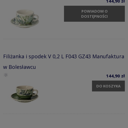
144,90 zł
POWIADOM O
DOSTĘPNOŚCI
Filiżanka i spodek V 0,2 L F043 GZ43 Manufaktura
w Bolesławcu
144,90 zł
DO KOSZYKA