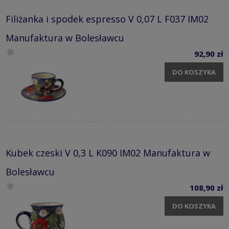
Filiżanka i spodek espresso V 0,07 L F037 IM02
Manufaktura w Bolesławcu
92,90 zł
DO KOSZYKA
Kubek czeski V 0,3 L K090 IM02 Manufaktura w
Bolesławcu
108,90 zł
DO KOSZYKA