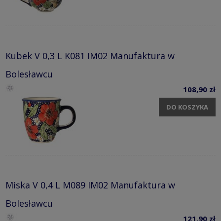
Kubek V 0,3 L K081 IM02 Manufaktura w
Bolesławcu
108,90 zł
DO KOSZYKA
Miska V 0,4 L M089 IM02 Manufaktura w
Bolesławcu
121,90 zł