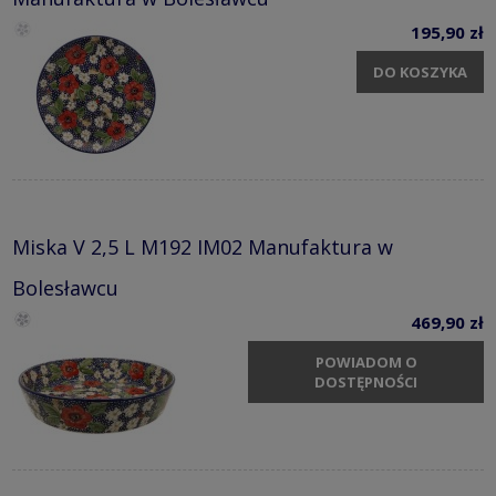
Manufaktura w Bolesławcu
195,90 zł
DO KOSZYKA
Miska V 2,5 L M192 IM02 Manufaktura w
Bolesławcu
469,90 zł
POWIADOM O
DOSTĘPNOŚCI