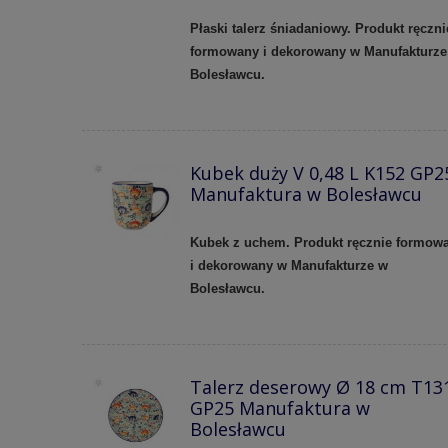
Płaski talerz śniadaniowy. Produkt ręczni
formowany i dekorowany w Manufakturze
Bolesławcu.
Kubek duży V 0,48 L K152 GP2
Manufaktura w Bolesławcu
Kubek z uchem. Produkt ręcznie formow
i dekorowany w Manufakturze w
Bolesławcu.
Talerz deserowy Ø 18 cm T13
GP25 Manufaktura w
Bolesławcu