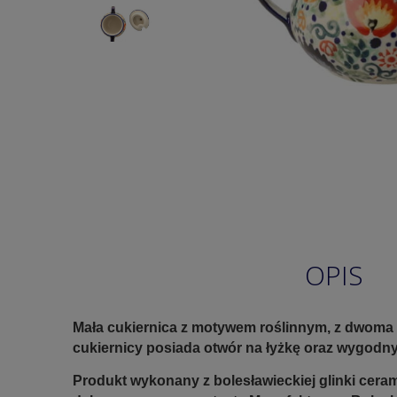
OPIS
Mała cukiernica z motywem roślinnym, z dwoma
cukiernicy posiada otwór na łyżkę oraz wygodn
Produkt wykonany z bolesławieckiej glinki ceram