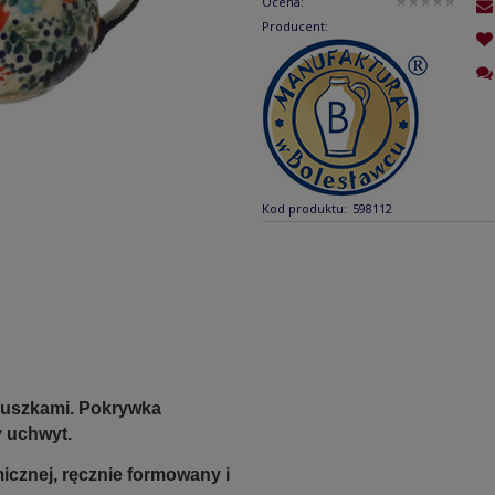
Ocena:
Producent:
Kod produktu:
598112
 uszkami. Pokrywka
y uchwyt.
icznej, ręcznie formowany i