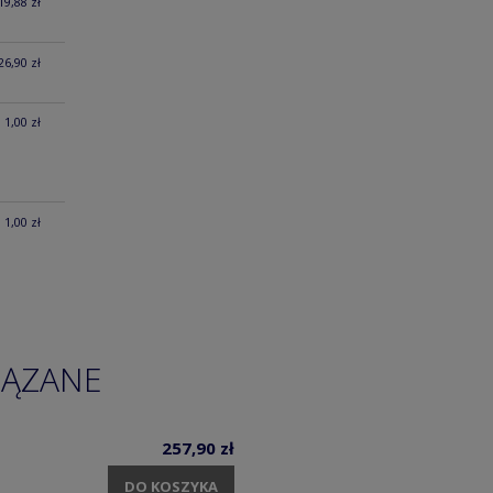
19,88 zł
26,90 zł
1,00 zł
1,00 zł
IĄZANE
257,90 zł
DO KOSZYKA