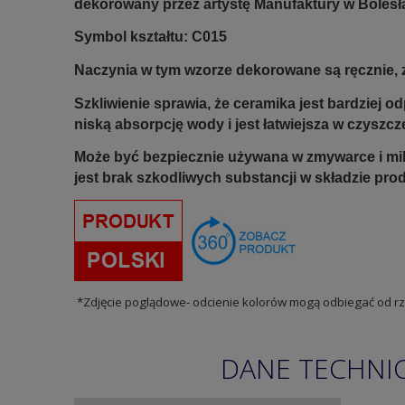
dekorowany przez artystę Manufaktury w Bolesł
Symbol kształtu: C015
Naczynia w tym wzorze dekorowane są ręcznie, z
Szkliwienie sprawia, że ceramika jest bardziej 
niską absorpcję wody i jest łatwiejsza w czyszcz
Może być bezpiecznie używana w zmywarce i mi
jest brak szkodliwych substancji w składzie pro
*Zdjęcie poglądowe- odcienie kolorów mogą odbiegać od rz
DANE TECHNI