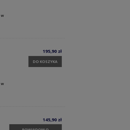
 w
195,90 zł
DO KOSZYKA
 w
145,90 zł
POWIADOM O