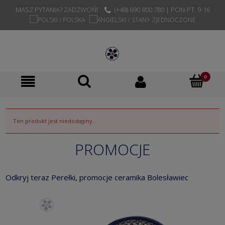
MASZ PYTANIA? ZADZWOŃ!
(+48) 690 800 780 | PON-PT. 9-16
Ten produkt jest niedostępny.
PROMOCJE
Odkryj teraz Perełki, promocje ceramika Bolesławiec