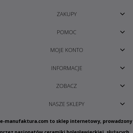
ZAKUPY
POMOC
MOJE KONTO
INFORMACJE
ZOBACZ
NASZE SKLEPY
e
-manufaktura.com
to sklep internetowy, prowadzony
przez pasjonatów ceramiki bolesławieckiej, służących