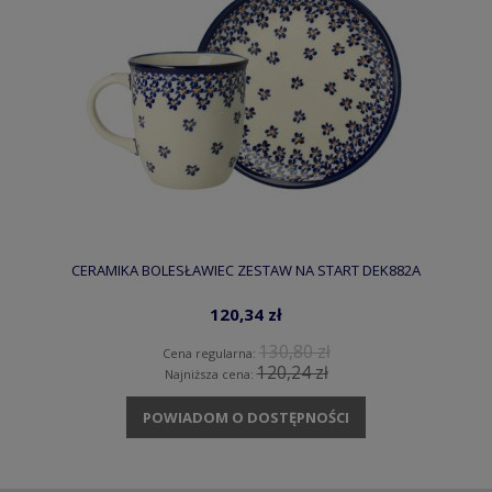
CERAMIKA BOLESŁAWIEC ZESTAW NA START DEK882A
120,34 zł
130,80 zł
Cena regularna:
120,24 zł
Najniższa cena:
POWIADOM O DOSTĘPNOŚCI