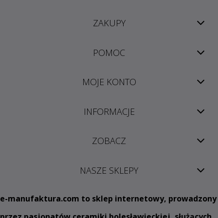
ZAKUPY
POMOC
MOJE KONTO
INFORMACJE
ZOBACZ
NASZE SKLEPY
e
-manufaktura.com
to sklep internetowy, prowadzony
przez pasjonatów ceramiki bolesławieckiej, służących