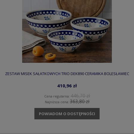
ZESTAW MISEK SAŁATKOWYCH TRIO DEK890 CERAMIKA BOLESŁAWIEC
410,96 zł
446,70 zł
Cena regularna:
363,80 zł
Najniższa cena:
POWIADOM O DOSTĘPNOŚCI