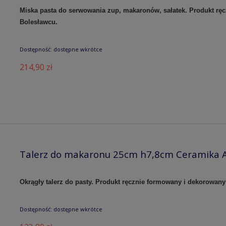
Miska pasta do serwowania zup, makaronów, sałatek.
Produkt rę
Bolesławcu.
Dostępność:
dostępne wkrótce
214,90 zł
Talerz do makaronu 25cm h7,8cm Ceramika A
Okrągły talerz do pasty. Produkt ręcznie formowany i dekorowany
Dostępność:
dostępne wkrótce