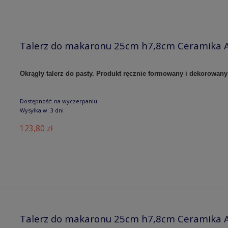
Talerz do makaronu 25cm h7,8cm Ceramika A
Okrągły talerz do pasty. Produkt ręcznie formowany i dekorowany
Dostępność:
na wyczerpaniu
Wysyłka w:
3 dni
123,80 zł
Talerz do makaronu 25cm h7,8cm Ceramika A