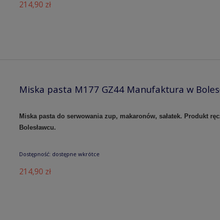
214,90 zł
Miska pasta M177 GZ44 Manufaktura w Bolesł
Miska pasta do serwowania zup, makaronów, sałatek.
Produkt rę
Bolesławcu.
Dostępność:
dostępne wkrótce
214,90 zł