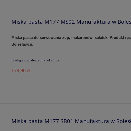
Miska pasta M177 MS02 Manufaktura w Bole
Miska pasta do serwowania zup, makaronów, sałatek.
Produkt rę
Bolesławcu.
Dostępność:
dostępne wkrótce
179,90 zł
Miska pasta M177 SB01 Manufaktura w Boles