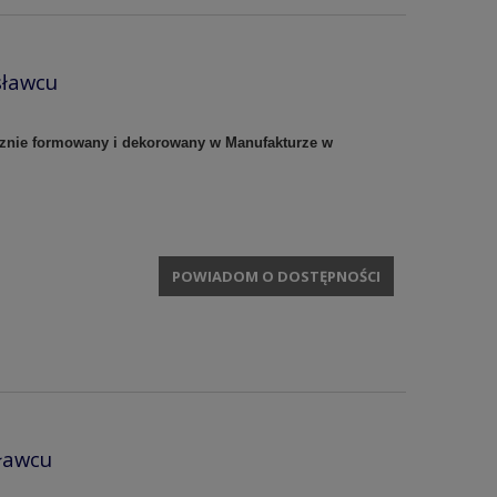
sławcu
cznie formowany i dekorowany w Manufakturze w
POWIADOM O DOSTĘPNOŚCI
ławcu