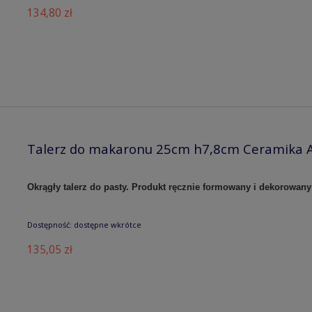
134,80 zł
Talerz do makaronu 25cm h7,8cm Ceramika A
Okrągły talerz do pasty. Produkt ręcznie formowany i dekorowany
Dostępność:
dostępne wkrótce
135,05 zł