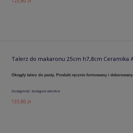
123,80 zł
Talerz do makaronu 25cm h7,8cm Ceramika A
Okrągły talerz do pasty. Produkt ręcznie formowany i dekorowany
Dostępność:
dostępne wkrótce
133,80 zł