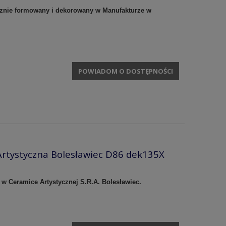
cznie formowany i dekorowany w Manufakturze w
POWIADOM O DOSTĘPNOŚCI
rtystyczna Bolesławiec D86 dek135X
 w Ceramice Artystycznej S.R.A. Bolesławiec.