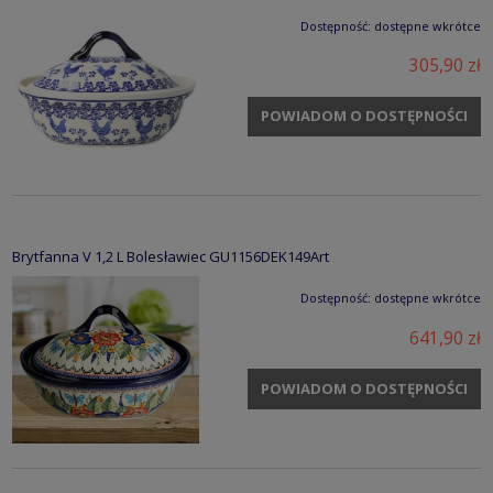
Dostępność:
dostępne wkrótce
305,90 zł
POWIADOM O DOSTĘPNOŚCI
Brytfanna V 1,2 L Bolesławiec GU1156DEK149Art
Dostępność:
dostępne wkrótce
641,90 zł
POWIADOM O DOSTĘPNOŚCI