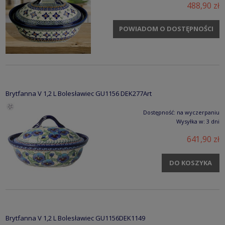
488,90 zł
POWIADOM O DOSTĘPNOŚCI
Brytfanna V 1,2 L Bolesławiec GU1156 DEK277Art
Dostępność:
na wyczerpaniu
Wysyłka w:
3 dni
641,90 zł
DO KOSZYKA
Brytfanna V 1,2 L Bolesławiec GU1156DEK1149