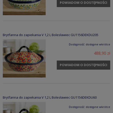
POWIADOM O DOSTĘPNOŚCI
Brytfanna do zapiekania V 1,2 L Bolesławiec GU1156DEKDU205
Dostępność:
dostępne wkrótce
488,90 zł
POWIADOM O DOSTĘPNOŚCI
Brytfanna do zapiekania V 1,2 L Bolesławiec GU1156DEKDU60
Dostępność:
dostępne wkrótce