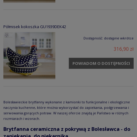
Półmisek kokoszka GU1939DEK42
Dostępność:
dostępne wkrótce
316,90 zł
POWIADOM O DOSTĘPNOŚCI
Bolesławieckie brytfanny wykonane z kamionki to funkcjonalne i ekologiczne
naczynia kuchenne, które można wykorzystać do zapiekania, podgrzewania i
serwowania gorących potraw. W naszej ofercie znajdą je Państwo w różnych
rozmiarach i wzorach.
Brytfanna ceramiczna z pokrywą z Bolesławca - do
zapiekania, do piekarnika