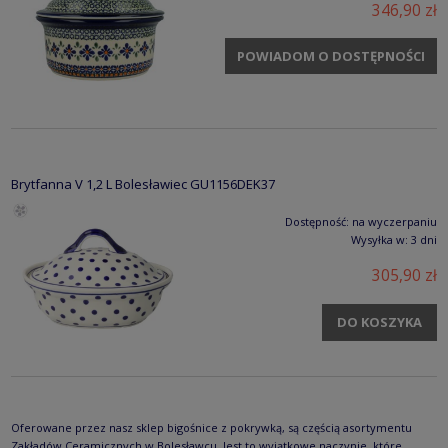
346,90 zł
POWIADOM O DOSTĘPNOŚCI
Brytfanna V 1,2 L Bolesławiec GU1156DEK37
Dostępność:
na wyczerpaniu
Wysyłka w:
3 dni
305,90 zł
DO KOSZYKA
Oferowane przez nasz sklep bigośnice z pokrywką, są częścią asortymentu
Zakładów Ceramicznych w Bolesławcu. Jest to wyjątkowe naczynie, które