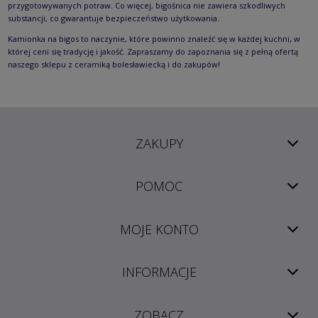
przygotowywanych potraw. Co więcej, bigośnica nie zawiera szkodliwych
substancji, co gwarantuje bezpieczeństwo użytkowania.
Kamionka na bigos to naczynie, które powinno znaleźć się w każdej kuchni, w
której ceni się tradycję i jakość. Zapraszamy do zapoznania się z pełną ofertą
naszego sklepu z ceramiką bolesławiecką i do zakupów!
ZAKUPY
POMOC
MOJE KONTO
INFORMACJE
ZOBACZ