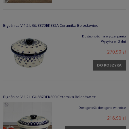
Bigośnica V 1,2 L GU887DEK882A Ceramika Bolesławiec
Dostępność:
na wyczerpaniu
Wysyłka w:
3 dni
270,90 zł
DO KOSZYKA
Bigośnica V 1,2 L GU887DEK890 Ceramika Bolesławiec
Dostępność:
dostępne wkrótce
216,90 zł