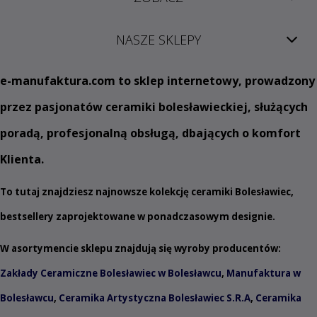
NASZE SKLEPY
e
-manufaktura.com
to sklep internetowy, prowadzony
przez pasjonatów ceramiki bolesławieckiej, służących
poradą, profesjonalną obsługą, dbających o komfort
Klienta.
To tutaj znajdziesz najnowsze kolekcję ceramiki Bolesławiec,
bestsellery zaprojektowane w ponadczasowym designie.
W asortymencie sklepu znajdują się wyroby producentów:
Zakłady Ceramiczne Bolesławiec w Bolesławcu
,
Manufaktura w
Bolesławcu
,
Ceramika Artystyczna Bolesławiec S.R.A
,
Ceramika